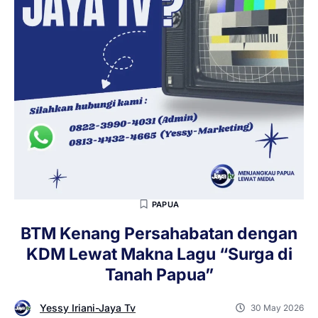
PAPUA
BTM Kenang Persahabatan dengan
KDM Lewat Makna Lagu “Surga di
Tanah Papua”
Yessy Iriani-Jaya Tv
30 May 2026