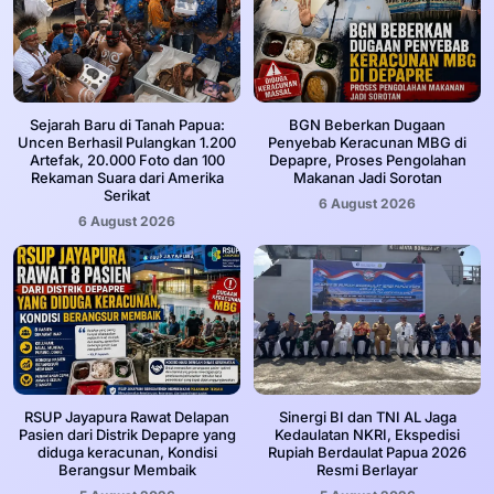
Sejarah Baru di Tanah Papua:
BGN Beberkan Dugaan
Uncen Berhasil Pulangkan 1.200
Penyebab Keracunan MBG di
Artefak, 20.000 Foto dan 100
Depapre, Proses Pengolahan
Rekaman Suara dari Amerika
Makanan Jadi Sorotan
Serikat
6 August 2026
6 August 2026
RSUP Jayapura Rawat Delapan
Sinergi BI dan TNI AL Jaga
Pasien dari Distrik Depapre yang
Kedaulatan NKRI, Ekspedisi
diduga keracunan, Kondisi
Rupiah Berdaulat Papua 2026
Berangsur Membaik
Resmi Berlayar