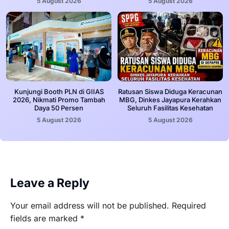
5 August 2026
5 August 2026
Kunjungi Booth PLN di GIIAS
Ratusan Siswa Diduga Keracunan
2026, Nikmati Promo Tambah
MBG, Dinkes Jayapura Kerahkan
Daya 50 Persen
Seluruh Fasilitas Kesehatan
5 August 2026
5 August 2026
Leave a Reply
Your email address will not be published.
Required
fields are marked
*