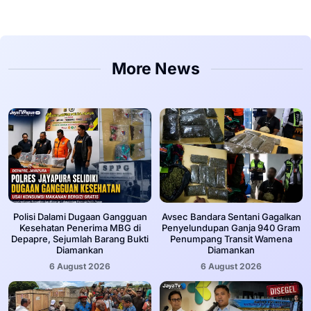
More News
‎Polisi Dalami Dugaan Gangguan
Avsec Bandara Sentani Gagalkan
Kesehatan Penerima MBG di
Penyelundupan Ganja 940 Gram
Depapre, Sejumlah Barang Bukti
Penumpang Transit Wamena
Diamankan
Diamankan
6 August 2026
6 August 2026