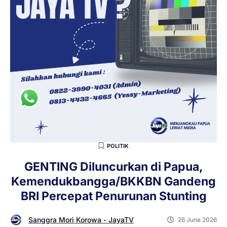
POLITIK
GENTING Diluncurkan di Papua,
Kemendukbangga/BKKBN Gandeng
BRI Percepat Penurunan Stunting
Sanggra Mori Korowa - JayaTV
26 June 2026