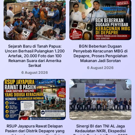
Sejarah Baru di Tanah Papua:
BGN Beberkan Dugaan
Uncen Berhasil Pulangkan 1.200
Penyebab Keracunan MBG di
Artefak, 20.000 Foto dan 100
Depapre, Proses Pengolahan
Rekaman Suara dari Amerika
Makanan Jadi Sorotan
Serikat
6 August 2026
6 August 2026
RSUP Jayapura Rawat Delapan
Sinergi BI dan TNI AL Jaga
Pasien dari Distrik Depapre yang
Kedaulatan NKRI, Ekspedisi