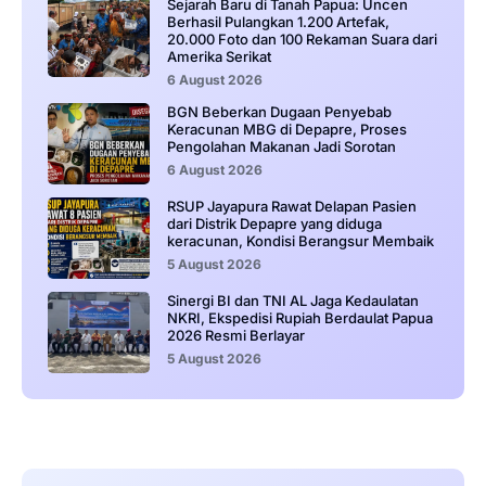
Sejarah Baru di Tanah Papua: Uncen
Berhasil Pulangkan 1.200 Artefak,
20.000 Foto dan 100 Rekaman Suara dari
Amerika Serikat
6 August 2026
BGN Beberkan Dugaan Penyebab
Keracunan MBG di Depapre, Proses
Pengolahan Makanan Jadi Sorotan
6 August 2026
RSUP Jayapura Rawat Delapan Pasien
dari Distrik Depapre yang diduga
keracunan, Kondisi Berangsur Membaik
5 August 2026
Sinergi BI dan TNI AL Jaga Kedaulatan
NKRI, Ekspedisi Rupiah Berdaulat Papua
2026 Resmi Berlayar
5 August 2026