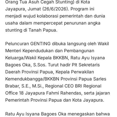
Orang Tua Asuh Cegah Stunting) di Kota
Jayapura, Jumat (26/6/2026). Program ini
menjadi wujud kolaborasi pemerintah dan dunia
usaha dalam mempercepat penurunan angka
stunting di Tanah Papua.
Peluncuran GENTING dibuka langsung oleh Wakil
Menteri Kependudukan dan Pembangunan
Keluarga/Wakil Kepala BKKBN, Ratu Ayu Isyana
Bagoes Oka, S.Sos. Turut hadir Plt Sekretaris
Daerah Provinsi Papua, Kepala Perwakilan
Kemendukbangga/BKKBN Provinsi Papua Sarles
Brabar, S.E., M.Si., Regional CEO BRI Regional
Office 18 Jayapura Fahmi Rahendas, serta jajaran
Pemerintah Provinsi Papua dan Kota Jayapura.
Ratu Ayu Isyana Bagoes Oka menegaskan bahwa