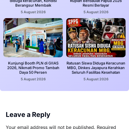
diduga keracunan, Kondisi
Rupiah Berdaulat Papua 2026
Berangsur Membaik
Resmi Berlayar
5 August 2026
5 August 2026
Kunjungi Booth PLN di GIIAS
Ratusan Siswa Diduga Keracunan
2026, Nikmati Promo Tambah
MBG, Dinkes Jayapura Kerahkan
Daya 50 Persen
Seluruh Fasilitas Kesehatan
5 August 2026
5 August 2026
Leave a Reply
Your email address will not be published.
Required