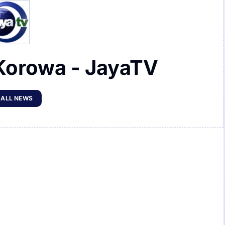
Korowa - JayaTV
 ALL NEWS