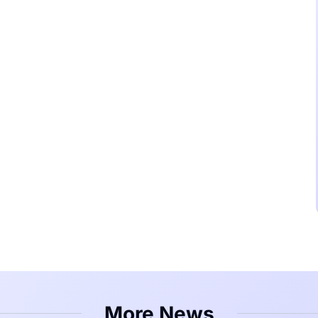
More News