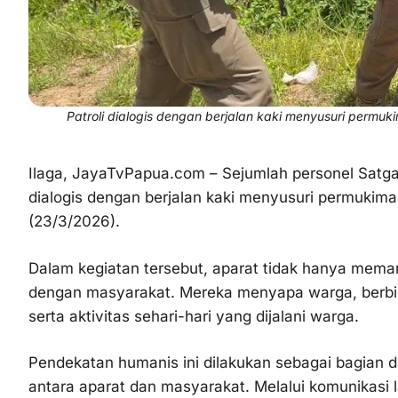
Patroli dialogis dengan berjalan kaki menyusuri permuk
Ilaga, JayaTvPapua.com – Sejumlah personel Satg
dialogis dengan berjalan kaki menyusuri permukiman
(23/3/2026).
Dalam kegiatan tersebut, aparat tidak hanya memant
dengan masyarakat. Mereka menyapa warga, berbin
serta aktivitas sehari-hari yang dijalani warga.
Pendekatan humanis ini dilakukan sebagai bagian 
antara aparat dan masyarakat. Melalui komunikasi 