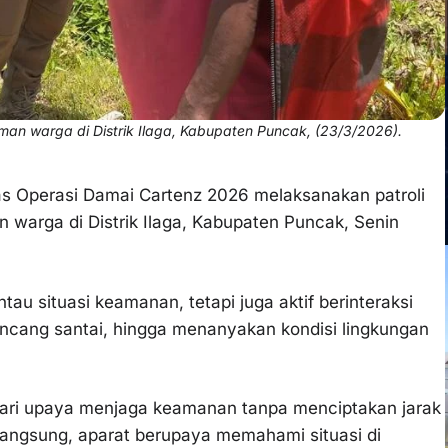
iman warga di Distrik Ilaga, Kabupaten Puncak, (23/3/2026).
as Operasi Damai Cartenz 2026 melaksanakan patroli
 warga di Distrik Ilaga, Kabupaten Puncak, Senin
au situasi keamanan, tetapi juga aktif berinteraksi
cang santai, hingga menanyakan kondisi lingkungan
dari upaya menjaga keamanan tanpa menciptakan jarak
langsung, aparat berupaya memahami situasi di