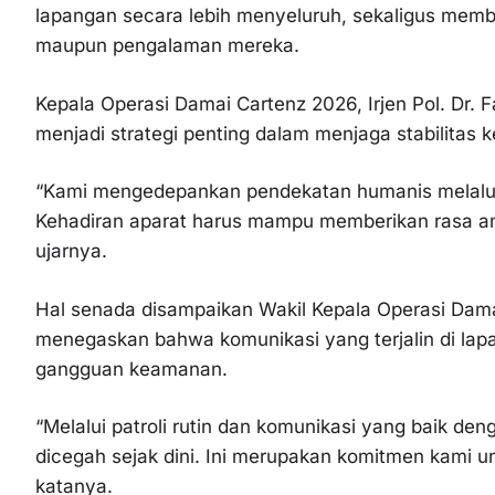
lapangan secara lebih menyeluruh, sekaligus mem
maupun pengalaman mereka.
Kepala Operasi Damai Cartenz 2026, Irjen Pol. Dr.
menjadi strategi penting dalam menjaga stabilitas
“Kami mengedepankan pendekatan humanis melalui p
Kehadiran aparat harus mampu memberikan rasa a
ujarnya.
Hal senada disampaikan Wakil Kepala Operasi Dama
menegaskan bahwa komunikasi yang terjalin di lap
gangguan keamanan.
“Melalui patroli rutin dan komunikasi yang baik d
dicegah sejak dini. Ini merupakan komitmen kami u
katanya.