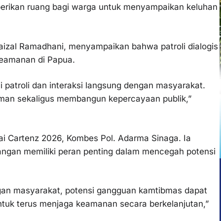
berikan ruang bagi warga untuk menyampaikan keluhan
 Faizal Ramadhani, menyampaikan bahwa patroli dialogis
 keamanan di Papua.
atroli dan interaksi langsung dengan masyarakat.
man sekaligus membangun kepercayaan publik,”
i Cartenz 2026, Kombes Pol. Adarma Sinaga. Ia
angan memiliki peran penting dalam mencegah potensi
engan masyarakat, potensi gangguan kamtibmas dapat
ntuk terus menjaga keamanan secara berkelanjutan,”