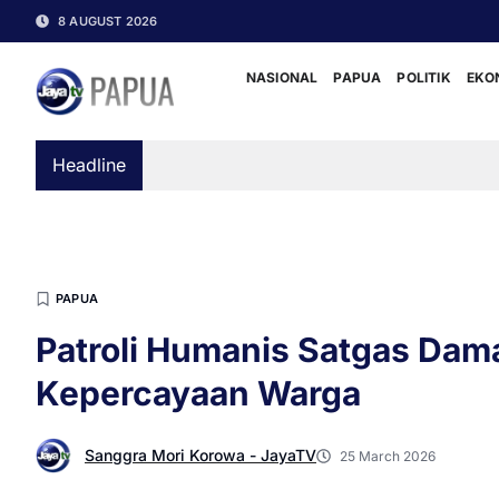
8 AUGUST 2026
NASIONAL
PAPUA
POLITIK
EKO
Headline
PAPUA
Patroli Humanis Satgas Dama
Kepercayaan Warga
Sanggra Mori Korowa - JayaTV
25 March 2026