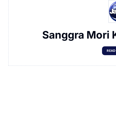
Sanggra Mori 
READ