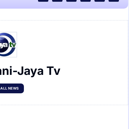
ani-Jaya Tv
 ALL NEWS