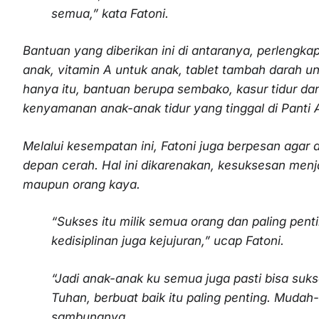
semua,” kata Fatoni.
Bantuan yang diberikan ini di antaranya, perlengka
anak, vitamin A untuk anak, tablet tambah darah un
hanya itu, bantuan berupa sembako, kasur tidur d
kenyamanan anak-anak tidur yang tinggal di Panti
Melalui kesempatan ini, Fatoni juga berpesan agar
depan cerah. Hal ini dikarenakan, kesuksesan menj
maupun orang kaya.
“Sukses itu milik semua orang dan paling pent
kedisiplinan juga kejujuran,” ucap Fatoni.
“Jadi anak-anak ku semua juga pasti bisa suk
Tuhan, berbuat baik itu paling penting. Mudah
sambungnya.