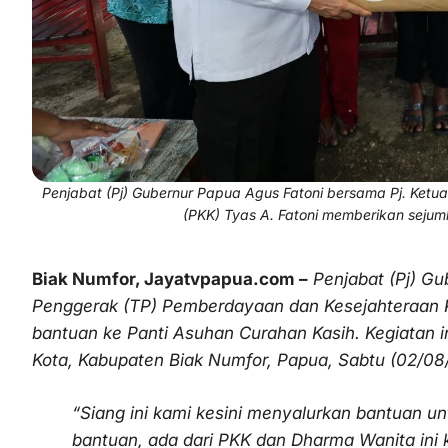
Penjabat (Pj) Gubernur Papua Agus Fatoni bersama Pj. Ket
(PKK) Tyas A. Fatoni memberikan sejum
Biak Numfor, Jayatvpapua.com –
Penjabat (Pj) G
Penggerak (TP) Pemberdayaan dan Kesejahteraan K
bantuan ke Panti Asuhan Curahan Kasih. Kegiatan i
Kota, Kabupaten Biak Numfor, Papua, Sabtu (02/08
“Siang ini kami kesini menyalurkan bantuan un
bantuan, ada dari PKK dan Dharma Wanita ini