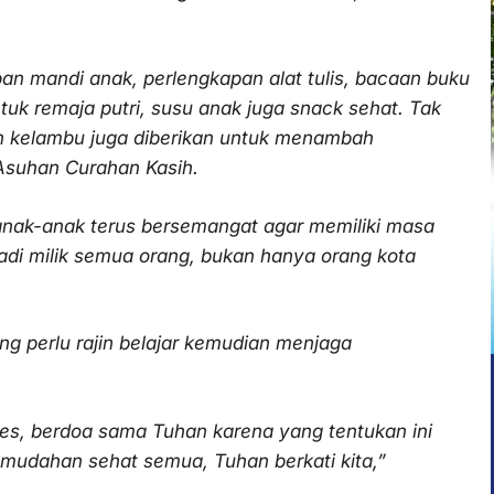
pan mandi anak, perlengkapan alat tulis, bacaan buku
tuk remaja putri, susu anak juga snack sehat. Tak
an kelambu juga diberikan untuk menambah
 Asuhan Curahan Kasih.
 anak-anak terus bersemangat agar memiliki masa
adi milik semua orang, bukan hanya orang kota
ing perlu rajin belajar kemudian menjaga
ses, berdoa sama Tuhan karena yang tentukan ini
-mudahan sehat semua, Tuhan berkati kita,”