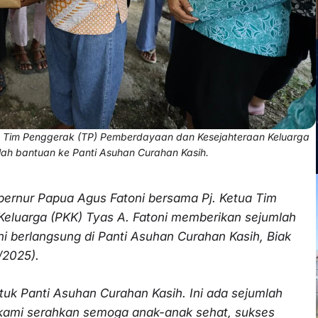
ua Tim Penggerak (TP) Pemberdayaan dan Kesejahteraan Keluarga
lah bantuan ke Panti Asuhan Curahan Kasih.
ubernur Papua Agus Fatoni bersama Pj. Ketua Tim
eluarga (PKK) Tyas A. Fatoni memberikan sejumlah
ni berlangsung di Panti Asuhan Curahan Kasih, Biak
/2025).
tuk Panti Asuhan Curahan Kasih. Ini ada sejumlah
 kami serahkan semoga anak-anak sehat, sukses