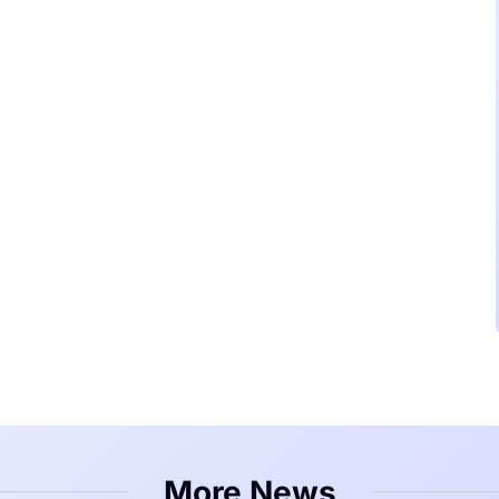
More News