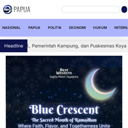
NASIONAL
PAPUA
POLITIK
EKONOMI
HUKUM
INTERN
K, Pemerintah Kampung, dan Puskesmas Koya Barat Jadika
Headline