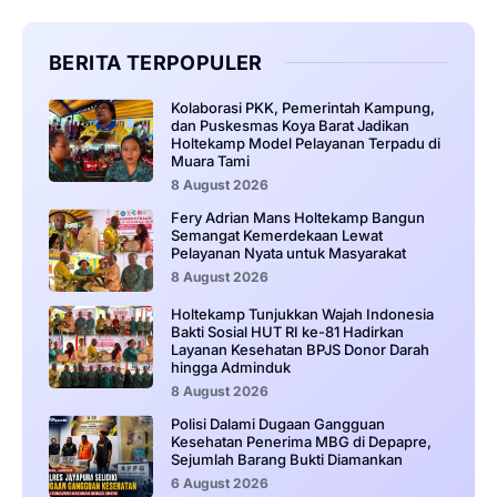
BERITA TERPOPULER
Kolaborasi PKK, Pemerintah Kampung,
dan Puskesmas Koya Barat Jadikan
Holtekamp Model Pelayanan Terpadu di
Muara Tami
8 August 2026
Fery Adrian Mans Holtekamp Bangun
Semangat Kemerdekaan Lewat
Pelayanan Nyata untuk Masyarakat
8 August 2026
Holtekamp Tunjukkan Wajah Indonesia
Bakti Sosial HUT RI ke-81 Hadirkan
Layanan Kesehatan BPJS Donor Darah
hingga Adminduk
8 August 2026
‎Polisi Dalami Dugaan Gangguan
Kesehatan Penerima MBG di Depapre,
Sejumlah Barang Bukti Diamankan
6 August 2026