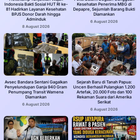
Indonesia Bakti Sosial HUT RI ke-
Kesehatan Penerima MBG di
81 Hadirkan Layanan Kesehatan
Depapre, Sejumlah Barang Bukti
BPJS Donor Darah hingga
Diamankan
Adminduk
6 August 2026
8 August 2026
Avsec Bandara Sentani Gagalkan
Sejarah Baru di Tanah Papua:
Penyelundupan Ganja 940 Gram
Uncen Berhasil Pulangkan 1.200
Penumpang Transit Wamena
Artefak, 20.000 Foto dan 100
Diamankan
Rekaman Suara dari Amerika
Serikat
6 August 2026
6 August 2026