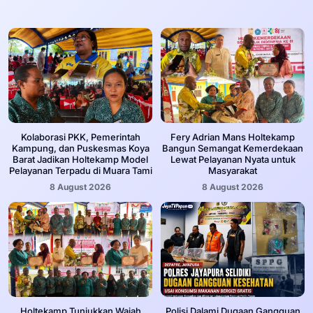
Kolaborasi PKK, Pemerintah
Fery Adrian Mans Holtekamp
Kampung, dan Puskesmas Koya
Bangun Semangat Kemerdekaan
Barat Jadikan Holtekamp Model
Lewat Pelayanan Nyata untuk
Pelayanan Terpadu di Muara Tami
Masyarakat
8 August 2026
8 August 2026
Holtekamp Tunjukkan Wajah
‎Polisi Dalami Dugaan Gangguan