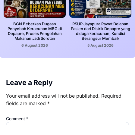
BGN Beberkan Dugaan
RSUP Jayapura Rawat Delapan
Penyebab Keracunan MBG di
Pasien dari Distrik Depapre yang
Depapre, Proses Pengolahan
diduga keracunan, Kondisi
Makanan Jadi Sorotan
Berangsur Membaik
6 August 2026
5 August 2026
Leave a Reply
Your email address will not be published.
Required
fields are marked
*
Comment
*