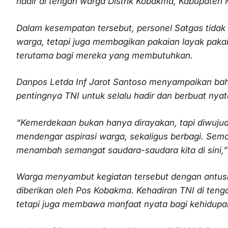
hadir di tengah warga Distrik Kobakma, Kabupate
Dalam kesempatan tersebut, personel Satgas tidak 
warga, tetapi juga membagikan pakaian layak paka
terutama bagi mereka yang membutuhkan.
Danpos Letda Inf Jarot Santoso menyampaikan b
pentingnya TNI untuk selalu hadir dan berbuat nyat
“Kemerdekaan bukan hanya dirayakan, tapi diwuju
mendengar aspirasi warga, sekaligus berbagi. Sem
menambah semangat saudara-saudara kita di sini,”
Warga menyambut kegiatan tersebut dengan antusi
diberikan oleh Pos Kobakma. Kehadiran TNI di ten
tetapi juga membawa manfaat nyata bagi kehidupan