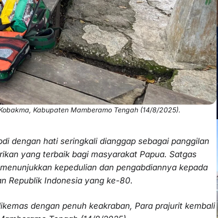
rik Kobakma, Kabupaten Mamberamo Tengah (14/8/2025).
i dengan hati seringkali dianggap sebagai panggilan
rikan yang terbaik bagi masyarakat Papua. Satgas
us menunjukkan kepedulian dan pengabdiannya kepada
 Republik Indonesia yang ke-80.
dikemas dengan penuh keakraban, Para prajurit kembali