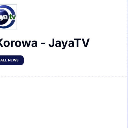
Korowa - JayaTV
 ALL NEWS