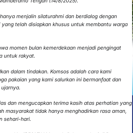
n Mamberamo Tengah (14/8/2025).
hanya menjalin silaturahmi dan berdialog dengan
i yang telah disiapkan khusus untuk membantu warga
ahwa momen bulan kemerdekaan menjadi pengingat
a untuk rakyat.
dkan dalam tindakan. Komsos adalah cara kami
oga pakaian yang kami salurkan ini bermanfaat dan
 ujarnya.
as dan mengucapkan terima kasih atas perhatian yang
gah masyarakat tidak hanya menghadirkan rasa aman,
 sehari-hari.