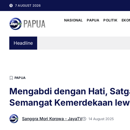
7 AUGUST 2026
NASIONAL
PAPUA
POLITIK
EKO
Headline
PAPUA
Mengabdi dengan Hati, Satg
Semangat Kemerdekaan lewa
Sanggra Mori Korowa - JayaTV
14 August 2025