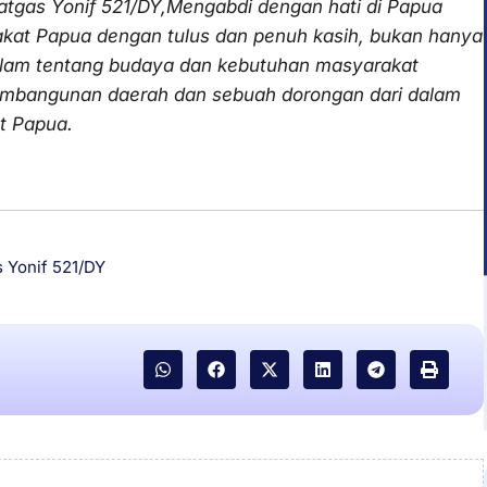
atgas Yonif 521/DY,Mengabdi dengan hati di Papua
rakat Papua dengan tulus dan penuh kasih, bukan hanya
alam tentang budaya dan kebutuhan masyarakat
pembangunan daerah dan sebuah dorongan dari dalam
t Papua.
 Yonif 521/DY