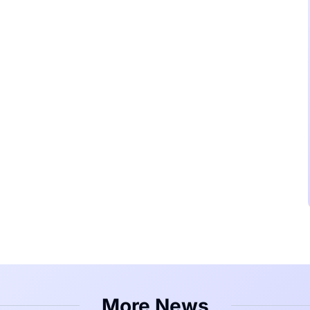
More News