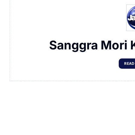
Sanggra Mori 
READ