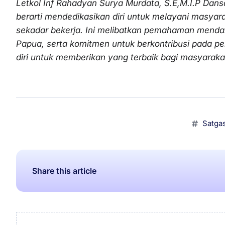
Letkol Inf Rahadyan Surya Murdata, S.E,M.I.P Dans
berarti mendedikasikan diri untuk melayani masya
sekadar bekerja. Ini melibatkan pemahaman mend
Papua, serta komitmen untuk berkontribusi pada 
diri untuk memberikan yang terbaik bagi masyaraka
Satgas
Share this article