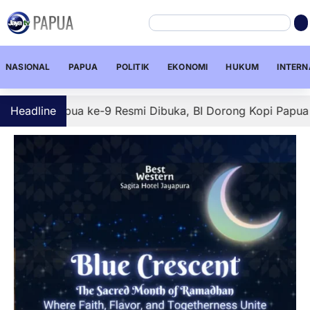
NASIONAL
PAPUA
POLITIK
EKONOMI
HUKUM
INTERN
Papua ke-9 Resmi Dibuka, BI Dorong Kopi Papua Tembus Pa
Headline