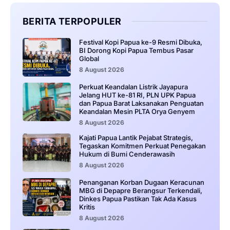
BERITA TERPOPULER
Festival Kopi Papua ke-9 Resmi Dibuka,
BI Dorong Kopi Papua Tembus Pasar
Global
8 August 2026
Perkuat Keandalan Listrik Jayapura
Jelang HUT ke-81 RI, PLN UPK Papua
dan Papua Barat Laksanakan Penguatan
Keandalan Mesin PLTA Orya Genyem
8 August 2026
Kajati Papua Lantik Pejabat Strategis,
Tegaskan Komitmen Perkuat Penegakan
Hukum di Bumi Cenderawasih
8 August 2026
Penanganan Korban Dugaan Keracunan
MBG di Depapre Berangsur Terkendali,
Dinkes Papua Pastikan Tak Ada Kasus
Kritis
8 August 2026