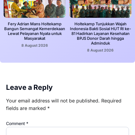
Fery Adrian Mans Holtekamp
Holtekamp Tunjukkan Wajah
Bangun Semangat Kemerdekaan
Indonesia Bakti Sosial HUT RI ke-
Lewat Pelayanan Nyata untuk
81 Hadirkan Layanan Kesehatan
Masyarakat
BPJS Donor Darah hingga
Adminduk
8 August 2026
8 August 2026
Leave a Reply
Your email address will not be published.
Required
fields are marked
*
Comment
*