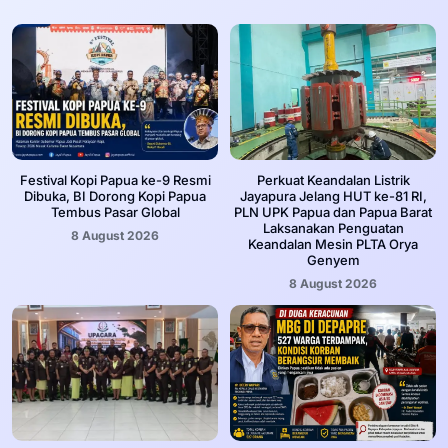
Festival Kopi Papua ke-9 Resmi
Perkuat Keandalan Listrik
Dibuka, BI Dorong Kopi Papua
Jayapura Jelang HUT ke-81 RI,
Tembus Pasar Global
PLN UPK Papua dan Papua Barat
Laksanakan Penguatan
8 August 2026
Keandalan Mesin PLTA Orya
Genyem
8 August 2026