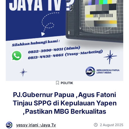
POLITIK
PJ.Gubernur Papua ,Agus Fatoni
Tinjau SPPG di Kepulauan Yapen
,Pastikan MBG Berkualitas
yessy iriani -Jaya Tv
2 August 2025