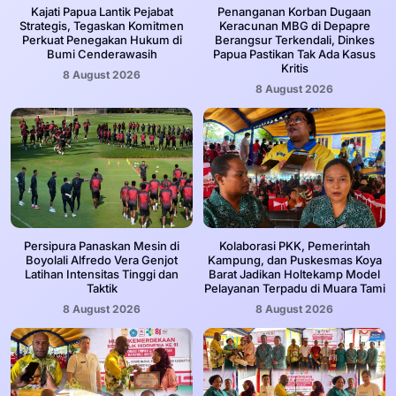
Kajati Papua Lantik Pejabat
Penanganan Korban Dugaan
Strategis, Tegaskan Komitmen
Keracunan MBG di Depapre
Perkuat Penegakan Hukum di
Berangsur Terkendali, Dinkes
Bumi Cenderawasih
Papua Pastikan Tak Ada Kasus
Kritis
8 August 2026
8 August 2026
Persipura Panaskan Mesin di
Kolaborasi PKK, Pemerintah
Boyolali Alfredo Vera Genjot
Kampung, dan Puskesmas Koya
Latihan Intensitas Tinggi dan
Barat Jadikan Holtekamp Model
Taktik
Pelayanan Terpadu di Muara Tami
8 August 2026
8 August 2026