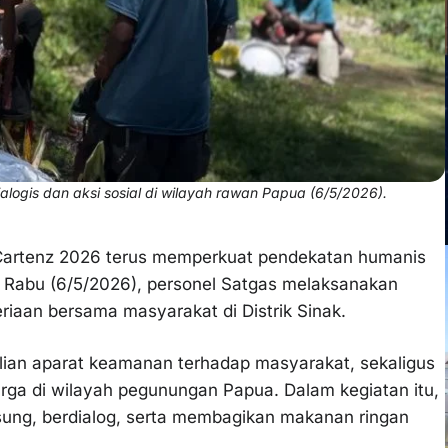
ialogis dan aksi sosial di wilayah rawan Papua (6/5/2026).
Cartenz 2026 terus memperkuat pendekatan humanis
 Rabu (6/5/2026), personel Satgas melaksanakan
eriaan bersama masyarakat di Distrik Sinak.
ulian aparat keamanan terhadap masyarakat, sekaligus
a di wilayah pegunungan Papua. Dalam kegiatan itu,
ung, berdialog, serta membagikan makanan ringan