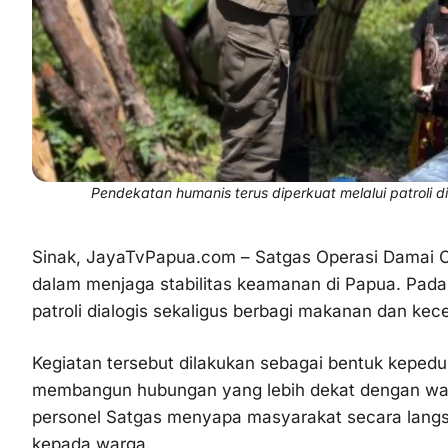
Pendekatan humanis terus diperkuat melalui patroli d
Sinak, JayaTvPapua.com – Satgas Operasi Damai 
dalam menjaga stabilitas keamanan di Papua. Pada
patroli dialogis sekaligus berbagi makanan dan kec
Kegiatan tersebut dilakukan sebagai bentuk keped
membangun hubungan yang lebih dekat dengan warg
personel Satgas menyapa masyarakat secara langs
kepada warga.