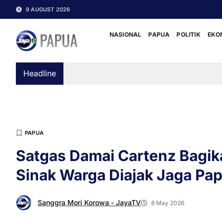
9 AUGUST 2026
NASIONAL
PAPUA
POLITIK
EKO
Headline
PAPUA
Satgas Damai Cartenz Bagik
Sinak Warga Diajak Jaga Pa
Sanggra Mori Korowa - JayaTV
8 May 2026