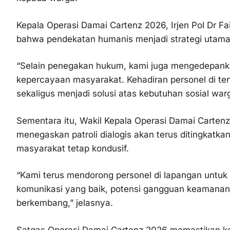
Kepala Operasi Damai Cartenz 2026, Irjen Pol Dr Fa
bahwa pendekatan humanis menjadi strategi utama
“Selain penegakan hukum, kami juga mengedepan
kepercayaan masyarakat. Kehadiran personel di 
sekaligus menjadi solusi atas kebutuhan sosial warg
Sementara itu, Wakil Kepala Operasi Damai Carten
menegaskan patroli dialogis akan terus ditingkatk
masyarakat tetap kondusif.
“Kami terus mendorong personel di lapangan untuk 
komunikasi yang baik, potensi gangguan keamanan d
berkembang,” jelasnya.
Satgas Operasi Damai Cartenz 2026 memastikan kegi