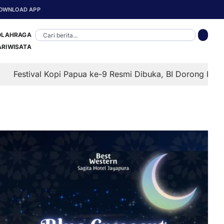
OWNLOAD APP
OLAHRAGA
ARIWISATA
i Papua ke-9 Resmi Dibuka, BI Dorong Kopi Papua Tembus P