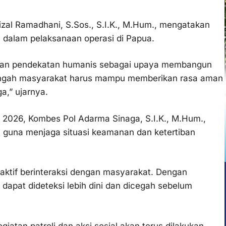
izal Ramadhani, S.Sos., S.I.K., M.Hum., mengatakan
 dalam pelaksanaan operasi di Papua.
kan pendekatan humanis sebagai upaya membangun
tengah masyarakat harus mampu memberikan rasa aman
a,” ujarnya.
z 2026, Kombes Pol Adarma Sinaga, S.I.K., M.Hum.,
an guna menjaga situasi keamanan dan ketertiban
aktif berinteraksi dengan masyarakat. Dengan
apat dideteksi lebih dini dan dicegah sebelum
atan patroli dan aksi sosial akan terus dilakukan