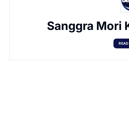
Sanggra Mori 
READ