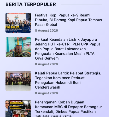
BERITA TERPOPULER
Festival Kopi Papua ke-9 Resmi
Dibuka, BI Dorong Kopi Papua Tembus
Pasar Global
8 August 2026
Perkuat Keandalan Listrik Jayapura
Jelang HUT ke-81 RI, PLN UPK Papua
dan Papua Barat Laksanakan
Penguatan Keandalan Mesin PLTA
Orya Genyem
8 August 2026
Kajati Papua Lantik Pejabat Strategis,
Tegaskan Komitmen Perkuat
Penegakan Hukum di Bumi
Cenderawasih
8 August 2026
Penanganan Korban Dugaan
Keracunan MBG di Depapre Berangsur
Terkendali, Dinkes Papua Pastikan
Tak Ada Kasus Kritis