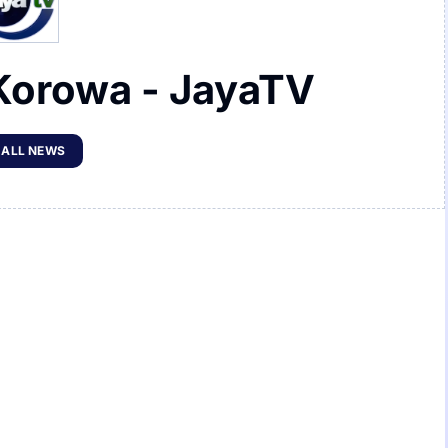
Korowa - JayaTV
 ALL NEWS