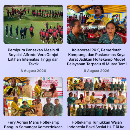
Persipura Panaskan Mesin di
Kolaborasi PKK, Pemerintah
Boyolali Alfredo Vera Genjot
Kampung, dan Puskesmas Koya
Latihan Intensitas Tinggi dan
Barat Jadikan Holtekamp Model
Taktik
Pelayanan Terpadu di Muara Tami
8 August 2026
8 August 2026
Fery Adrian Mans Holtekamp
Holtekamp Tunjukkan Wajah
Bangun Semangat Kemerdekaan
Indonesia Bakti Sosial HUT RI ke-