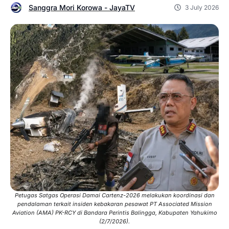
Sanggra Mori Korowa - JayaTV
3 July 2026
Petugas Satgas Operasi Damai Cartenz-2026 melakukan koordinasi dan
pendalaman terkait insiden kebakaran pesawat PT Associated Mission
Aviation (AMA) PK-RCY di Bandara Perintis Balingga, Kabupaten Yahukimo
(2/7/2026).