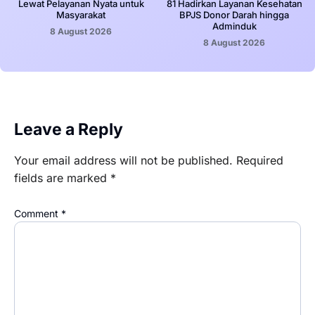
Lewat Pelayanan Nyata untuk
81 Hadirkan Layanan Kesehatan
Masyarakat
BPJS Donor Darah hingga
Adminduk
8 August 2026
8 August 2026
Leave a Reply
Your email address will not be published.
Required
fields are marked
*
Comment
*