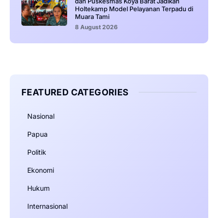
dan Puskesmas Koya Barat Jadikan
Holtekamp Model Pelayanan Terpadu di
Muara Tami
8 August 2026
FEATURED CATEGORIES
Nasional
Papua
Politik
Ekonomi
Hukum
Internasional