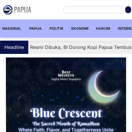
NASIONAL
PAPUA
POLITIK
EKONOMI
HUKUM
INTERN
-9 Resmi Dibuka, BI Dorong Kopi Papua Tembus Pasar Globa
Headline