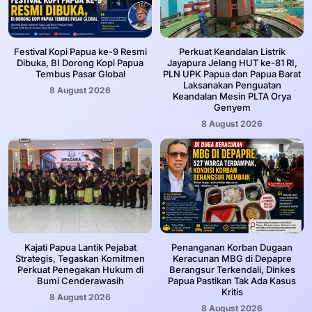
Festival Kopi Papua ke-9 Resmi
Perkuat Keandalan Listrik
Dibuka, BI Dorong Kopi Papua
Jayapura Jelang HUT ke-81 RI,
Tembus Pasar Global
PLN UPK Papua dan Papua Barat
Laksanakan Penguatan
8 August 2026
Keandalan Mesin PLTA Orya
Genyem
8 August 2026
Kajati Papua Lantik Pejabat
Penanganan Korban Dugaan
Strategis, Tegaskan Komitmen
Keracunan MBG di Depapre
Perkuat Penegakan Hukum di
Berangsur Terkendali, Dinkes
Bumi Cenderawasih
Papua Pastikan Tak Ada Kasus
Kritis
8 August 2026
8 August 2026