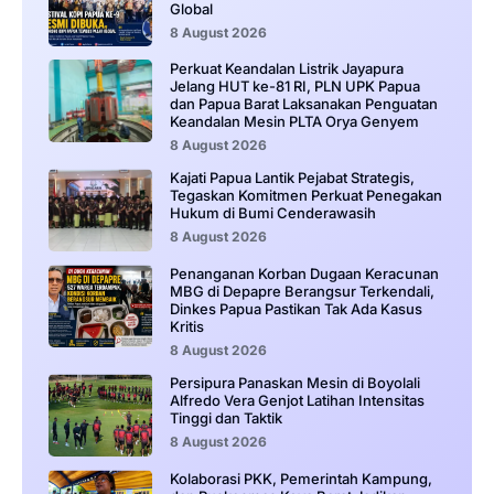
Global
8 August 2026
Perkuat Keandalan Listrik Jayapura
Jelang HUT ke-81 RI, PLN UPK Papua
dan Papua Barat Laksanakan Penguatan
Keandalan Mesin PLTA Orya Genyem
8 August 2026
Kajati Papua Lantik Pejabat Strategis,
Tegaskan Komitmen Perkuat Penegakan
Hukum di Bumi Cenderawasih
8 August 2026
Penanganan Korban Dugaan Keracunan
MBG di Depapre Berangsur Terkendali,
Dinkes Papua Pastikan Tak Ada Kasus
Kritis
8 August 2026
Persipura Panaskan Mesin di Boyolali
Alfredo Vera Genjot Latihan Intensitas
Tinggi dan Taktik
8 August 2026
Kolaborasi PKK, Pemerintah Kampung,