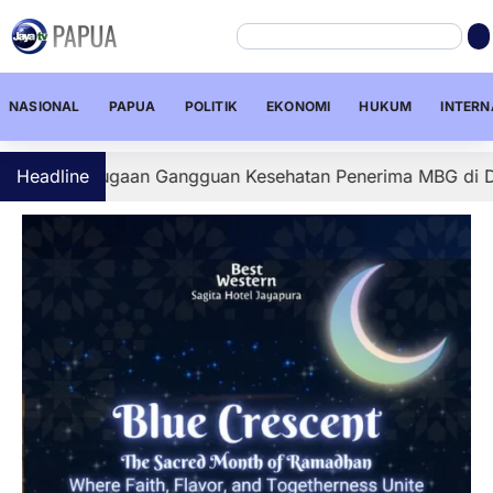
NASIONAL
PAPUA
POLITIK
EKONOMI
HUKUM
INTERN
 Dugaan Gangguan Kesehatan Penerima MBG di Depapre, Se
Headline