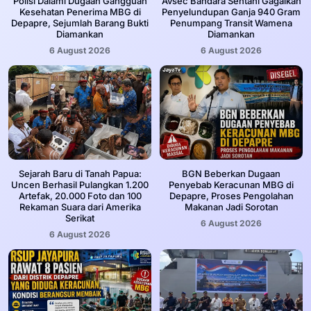
‎Polisi Dalami Dugaan Gangguan
Avsec Bandara Sentani Gagalkan
Kesehatan Penerima MBG di
Penyelundupan Ganja 940 Gram
Depapre, Sejumlah Barang Bukti
Penumpang Transit Wamena
Diamankan
Diamankan
6 August 2026
6 August 2026
Sejarah Baru di Tanah Papua:
BGN Beberkan Dugaan
Uncen Berhasil Pulangkan 1.200
Penyebab Keracunan MBG di
Artefak, 20.000 Foto dan 100
Depapre, Proses Pengolahan
Rekaman Suara dari Amerika
Makanan Jadi Sorotan
Serikat
6 August 2026
6 August 2026