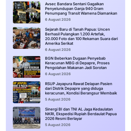
Avsec Bandara Sentani Gagalkan
Penyelundupan Ganja 940 Gram
Penumpang Transit Wamena Diamankan
6 August 2026
Sejarah Baru di Tanah Papua: Uncen
Berhasil Pulangkan 1.200 Artefak,
20.000 Foto dan 100 Rekaman Suara dari
Amerika Serikat
6 August 2026
BGN Beberkan Dugaan Penyebab
Keracunan MBG di Depapre, Proses
Pengolahan Makanan Jadi Sorotan
6 August 2026
RSUP Jayapura Rawat Delapan Pasien
dari Distrik Depapre yang diduga
keracunan, Kondisi Berangsur Membaik
5 August 2026
Sinergi BI dan TNI AL Jaga Kedaulatan
NKRI, Ekspedisi Rupiah Berdaulat Papua
2026 Resmi Berlayar
5 August 2026