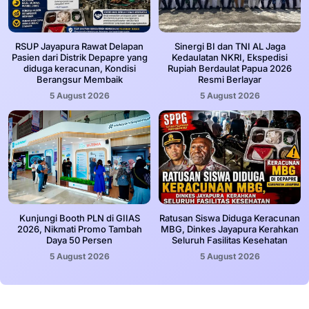
RSUP Jayapura Rawat Delapan
Sinergi BI dan TNI AL Jaga
Pasien dari Distrik Depapre yang
Kedaulatan NKRI, Ekspedisi
diduga keracunan, Kondisi
Rupiah Berdaulat Papua 2026
Berangsur Membaik
Resmi Berlayar
5 August 2026
5 August 2026
Kunjungi Booth PLN di GIIAS
Ratusan Siswa Diduga Keracunan
2026, Nikmati Promo Tambah
MBG, Dinkes Jayapura Kerahkan
Daya 50 Persen
Seluruh Fasilitas Kesehatan
5 August 2026
5 August 2026