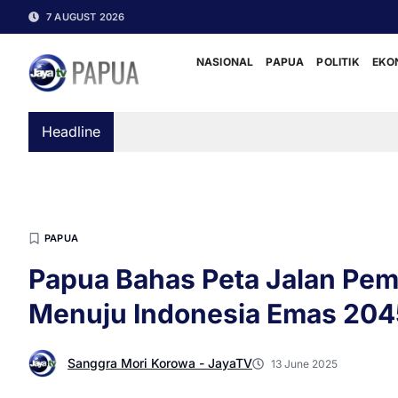
7 AUGUST 2026
NASIONAL
PAPUA
POLITIK
EKO
Headline
PAPUA
Papua Bahas Peta Jalan P
Menuju Indonesia Emas 204
Sanggra Mori Korowa - JayaTV
13 June 2025