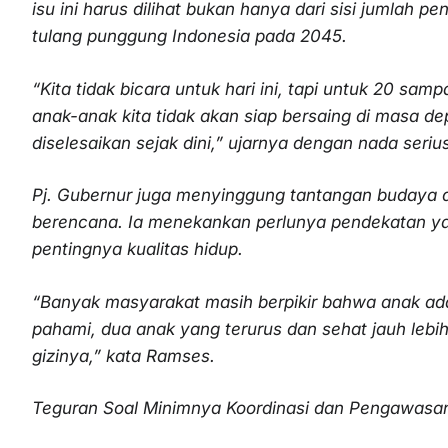
isu ini harus dilihat bukan hanya dari sisi jumlah p
tulang punggung Indonesia pada 2045.
“Kita tidak bicara untuk hari ini, tapi untuk 20 sam
anak-anak kita tidak akan siap bersaing di masa de
diselesaikan sejak dini,” ujarnya dengan nada serius
Pj. Gubernur juga menyinggung tantangan budaya d
berencana. Ia menekankan perlunya pendekatan yan
pentingnya kualitas hidup.
“Banyak masyarakat masih berpikir bahwa anak ada
pahami, dua anak yang terurus dan sehat jauh lebih
gizinya,” kata Ramses.
Teguran Soal Minimnya Koordinasi dan Pengawasa