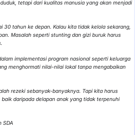
enduduk, tetapi dari kualitas manusia yang akan menjadi
pai 30 tahun ke depan. Kalau kita tidak kelola sekarang,
pan. Masalah seperti stunting dan gizi buruk harus
.
alam implementasi program nasional seperti keluarga
g menghormati nilai-nilai lokal tanpa mengabaikan
lah rezeki sebanyak-banyaknya. Tapi kita harus
 baik daripada delapan anak yang tidak terpenuhi
n SDA