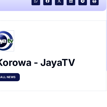
Korowa - JayaTV
 ALL NEWS