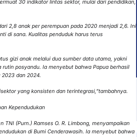
muat 30 indikator lintas sektor, mulai dari pendidikan,
dari 2,8 anak per perempuan pada 2020 menjadi 2,6. Ini
nti di sana. Kualitas penduduk harus terus
tus gizi anak melalui dua sumber data utama, yakni
ta rutin posyandu. Ia menyebut bahwa Papua berhasil
a 2023 dan 2024.
ltisektor yang konsisten dan terintegrasi,”tambahnya.
unan Kependudukan
n TNI (Purn.) Ramses O. R. Limbong, menyampaikan
pendudukan di Bumi Cenderawasih. Ia menyebut bahwa