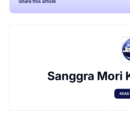
Share this article
Sanggra Mori 
READ