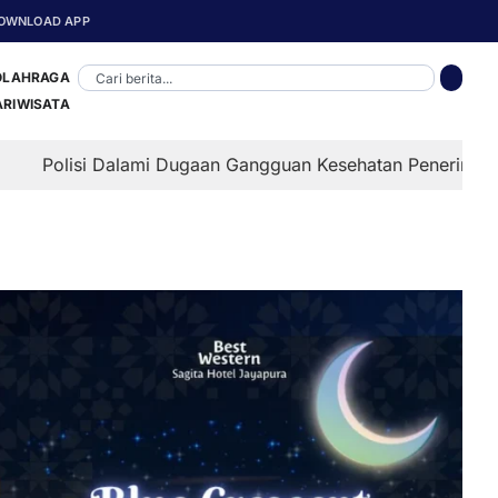
OWNLOAD APP
OLAHRAGA
ARIWISATA
i Dalami Dugaan Gangguan Kesehatan Penerima MBG di Depa