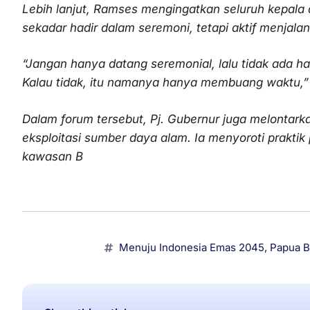
Lebih lanjut, Ramses mengingatkan seluruh kepala d
sekadar hadir dalam seremoni, tetapi aktif menjal
“Jangan hanya datang seremonial, lalu tidak ada has
Kalau tidak, itu namanya hanya membuang waktu,”
Dalam forum tersebut, Pj. Gubernur juga melontar
eksploitasi sumber daya alam. Ia menyoroti praktik 
kawasan B
Menuju Indonesia Emas 2045
,
Papua B