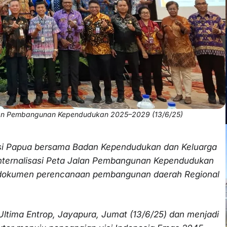
Jalan Pembangunan Kependudukan 2025–2029 (13/6/25)
si Papua bersama Badan Kependudukan dan Keluarga
nternalisasi Peta Jalan Pembangunan Kependudukan
 dokumen perencanaan pembangunan daerah Regional
 Ultima Entrop, Jayapura, Jumat (13/6/25) dan menjadi