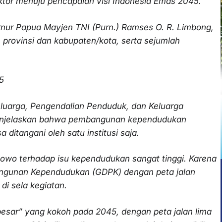
ektor menuju pencapaian visi Indonesia Emas 2045.
rnur Papua Mayjen TNI (Purn.) Ramses O. R. Limbong,
 provinsi dan kabupaten/kota, serta sejumlah
5
luarga, Pengendalian Penduduk, dan Keluarga
enjelaskan bahwa pembangunan kependudukan
 ditangani oleh satu institusi saja.
owo terhadap isu kependudukan sangat tinggi. Karena
angunan Kependudukan (GDPK) dengan peta jalan
di sela kegiatan.
sar” yang kokoh pada 2045, dengan peta jalan lima