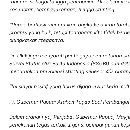
tahunan sebagai tangga pencapaian. Di dalamnya ter
kesehatan, ketenagakerjaan, hingga stunting.
“Papua berhasil menurunkan angka kelahiran total 
progres yang baik, tetapi tantangan kita tidak berhe
ditingkatkan,”tegasnya.
Dr. Ukik juga menyoroti pentingnya pemantauan sta
Survei Status Gizi Balita Indonesia (SSGBI) dan da
menurunkan prevalensi stunting sebesar 4% antar
“Ini sinyal positif yang harus dijaga lewat kerja mu
Pj. Gubernur Papua: Arahan Tegas Soal Pembang
Dalam arahannya, Penjabat Gubernur Papua, Mayje
penekanan tegas terkait urgensi pembangunan ke