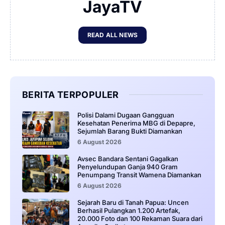
JayaTV
READ ALL NEWS
BERITA TERPOPULER
‎Polisi Dalami Dugaan Gangguan
Kesehatan Penerima MBG di Depapre,
Sejumlah Barang Bukti Diamankan
6 August 2026
Avsec Bandara Sentani Gagalkan
Penyelundupan Ganja 940 Gram
Penumpang Transit Wamena Diamankan
6 August 2026
Sejarah Baru di Tanah Papua: Uncen
Berhasil Pulangkan 1.200 Artefak,
20.000 Foto dan 100 Rekaman Suara dari