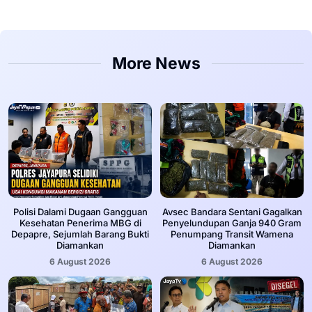
More News
‎Polisi Dalami Dugaan Gangguan
Avsec Bandara Sentani Gagalkan
Kesehatan Penerima MBG di
Penyelundupan Ganja 940 Gram
Depapre, Sejumlah Barang Bukti
Penumpang Transit Wamena
Diamankan
Diamankan
6 August 2026
6 August 2026