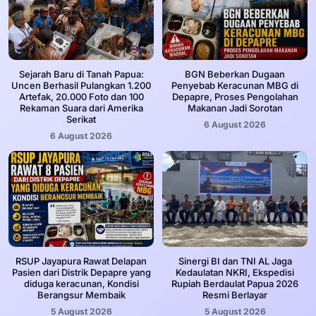
Sejarah Baru di Tanah Papua:
BGN Beberkan Dugaan
Uncen Berhasil Pulangkan 1.200
Penyebab Keracunan MBG di
Artefak, 20.000 Foto dan 100
Depapre, Proses Pengolahan
Rekaman Suara dari Amerika
Makanan Jadi Sorotan
Serikat
6 August 2026
6 August 2026
RSUP Jayapura Rawat Delapan
Sinergi BI dan TNI AL Jaga
Pasien dari Distrik Depapre yang
Kedaulatan NKRI, Ekspedisi
diduga keracunan, Kondisi
Rupiah Berdaulat Papua 2026
Berangsur Membaik
Resmi Berlayar
5 August 2026
5 August 2026