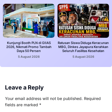
Kunjungi Booth PLN di GIIAS
Ratusan Siswa Diduga Keracunan
2026, Nikmati Promo Tambah
MBG, Dinkes Jayapura Kerahkan
Daya 50 Persen
Seluruh Fasilitas Kesehatan
5 August 2026
5 August 2026
Leave a Reply
Your email address will not be published.
Required
fields are marked
*