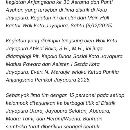
kegiatan Anjangsana ke 30 Asrama dan Panti
Asuhan yang tersebar di lima distrik di Kota
Jayapura. Kegiatan ini dimulai dari Main Hall
Kantor Wali Kota Jayapura, Sabtu (6/12/2025).
Kegiatan yang dipimpin langsung oleh Wali Kota
Jayapura Abisai Rollo, S.H., M.H., ini juga
didampingi Plt. Kepala Dinas Sosial Kota Jayapura
Matius Pawara dan Asisten I Setda Kota
Jayapura, Evert N. Merauje selaku Ketua Panitia
Anjangsana Pemkot Jayapura 2025.
Sebanyak lima tim dengan 15 personel pada setiap
kelompok diterjunkan ke berbagai titik di Distrik
Jayapura Utara, Jayapura Selatan, Abepura,
Muara Tami, dan Heram/Waena. Bantuan
sembako turut diberikan sebagai bentuk