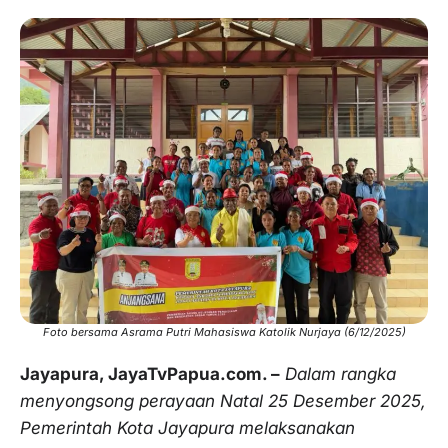
Foto bersama Asrama Putri Mahasiswa Katolik Nurjaya (6/12/2025)
Jayapura, JayaTvPapua.com. –
Dalam rangka
menyongsong perayaan Natal 25 Desember 2025,
Pemerintah Kota Jayapura melaksanakan