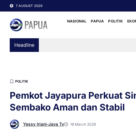
7 AUGUST 2026
NASIONAL
PAPUA
POLITIK
EKO
Headline
POLITIK
Pemkot Jayapura Perkuat Sine
Sembako Aman dan Stabil
Yessy Iriani-Jaya Tv
18 March 2026