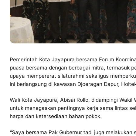
Pemerintah Kota Jayapura bersama Forum Koordina
puasa bersama dengan berbagai mitra, termasuk pe
upaya mempererat silaturahmi sekaligus memperkuat 
ini berlangsung di kawasan Djoeragan Dapur, Holte
Wali Kota Jayapura, Abisai Rollo, didampingi Waki
untuk menegaskan pentingnya kerja sama lintas sekt
harga dan ketersediaan bahan pokok.
“Saya bersama Pak Gubernur tadi juga melakukan 