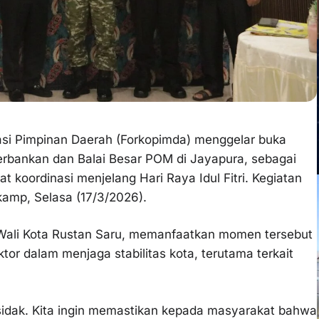
si Pimpinan Daerah (Forkopimda) menggelar buka
rbankan dan Balai Besar POM di Jayapura, sebagai
koordinasi menjelang Hari Raya Idul Fitri. Kegiatan
kamp, Selasa (17/3/2026).
l Wali Kota Rustan Saru, memanfaatkan momen tersebut
or dalam menjaga stabilitas kota, terutama terkait
sidak. Kita ingin memastikan kepada masyarakat bahwa