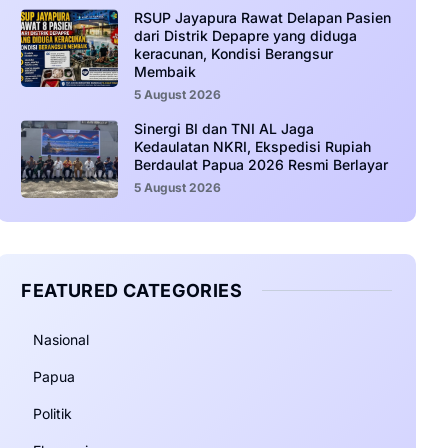
RSUP Jayapura Rawat Delapan Pasien
dari Distrik Depapre yang diduga
keracunan, Kondisi Berangsur
Membaik
5 August 2026
Sinergi BI dan TNI AL Jaga
Kedaulatan NKRI, Ekspedisi Rupiah
Berdaulat Papua 2026 Resmi Berlayar
5 August 2026
FEATURED CATEGORIES
Nasional
Papua
Politik