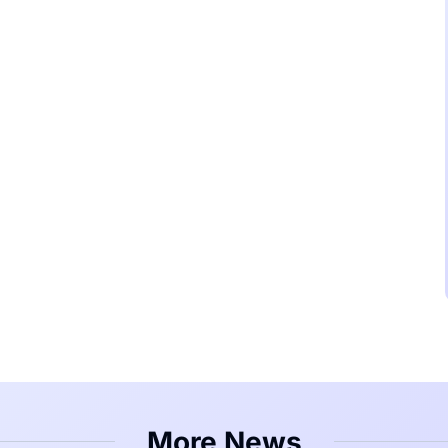
More News