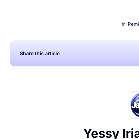
Pemk
Share this article
Yessy Iri