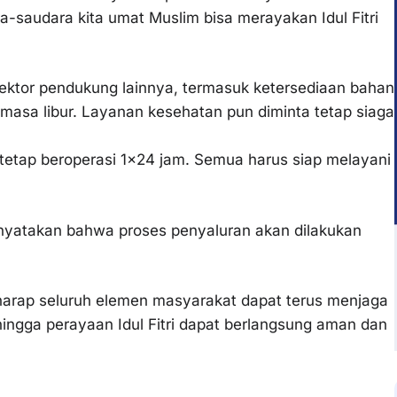
-saudara kita umat Muslim bisa merayakan Idul Fitri
 sektor pendukung lainnya, termasuk ketersediaan bahan
masa libur. Layanan kesehatan pun diminta tetap siaga
tetap beroperasi 1×24 jam. Semua harus siap melayani
enyatakan bahwa proses penyaluran akan dilakukan
rharap seluruh elemen masyarakat dapat terus menjaga
ingga perayaan Idul Fitri dapat berlangsung aman dan