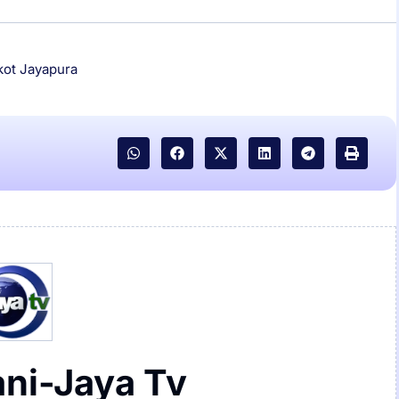
ot Jayapura
ani-Jaya Tv