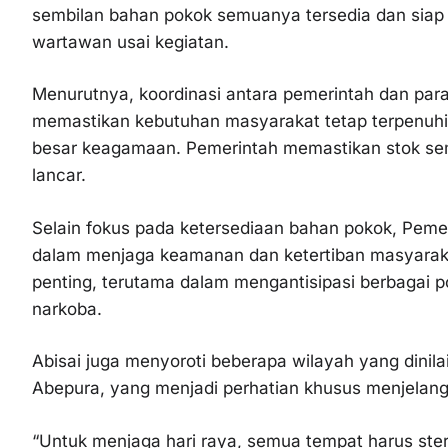
sembilan bahan pokok semuanya tersedia dan siap hin
wartawan usai kegiatan.
Menurutnya, koordinasi antara pemerintah dan pa
memastikan kebutuhan masyarakat tetap terpenuhi
besar keagamaan. Pemerintah memastikan stok semb
lancar.
Selain fokus pada ketersediaan bahan pokok, Pem
dalam menjaga keamanan dan ketertiban masyarakat. 
penting, terutama dalam mengantisipasi berbagai 
narkoba.
Abisai juga menyoroti beberapa wilayah yang dini
Abepura, yang menjadi perhatian khusus menjelang p
“Untuk menjaga hari raya, semua tempat harus ste