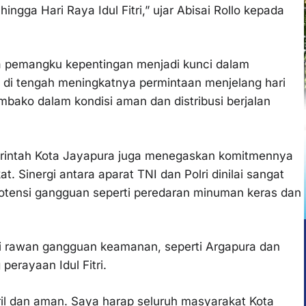
gga Hari Raya Idul Fitri,” ujar Abisai Rollo kepada
ra pemangku kepentingan menjadi kunci dalam
 di tengah meningkatnya permintaan menjelang hari
ako dalam kondisi aman dan distribusi berjalan
erintah Kota Jayapura juga menegaskan komitmennya
Sinergi antara aparat TNI dan Polri dinilai sangat
potensi gangguan seperti peredaran minuman keras dan
lai rawan gangguan keamanan, seperti Argapura dan
erayaan Idul Fitri.
ril dan aman. Saya harap seluruh masyarakat Kota