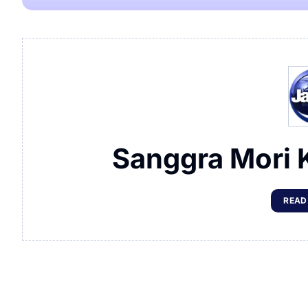
Sanggra Mori 
READ