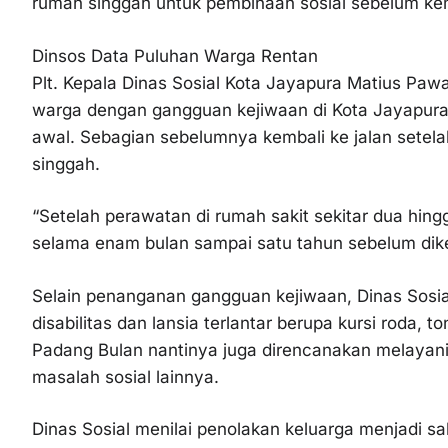
rumah singgah untuk pembinaan sosial sebelum kem
Dinsos Data Puluhan Warga Rentan
Plt. Kepala Dinas Sosial Kota Jayapura Matius Paw
warga dengan gangguan kejiwaan di Kota Jayapura,
awal. Sebagian sebelumnya kembali ke jalan setel
singgah.
“Setelah perawatan di rumah sakit sekitar dua hing
selama enam bulan sampai satu tahun sebelum dike
Selain penanganan gangguan kejiwaan, Dinas Sosi
disabilitas dan lansia terlantar berupa kursi roda,
Padang Bulan nantinya juga direncanakan melayani 
masalah sosial lainnya.
Dinas Sosial menilai penolakan keluarga menjadi 