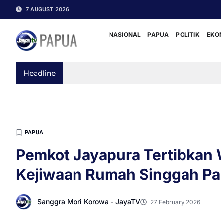
7 AUGUST 2026
NASIONAL
PAPUA
POLITIK
EKO
Headline
PAPUA
Pemkot Jayapura Tertibkan
Kejiwaan Rumah Singgah Pa
Sanggra Mori Korowa - JayaTV
27 February 2026