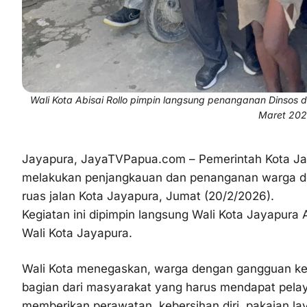
Wali Kota Abisai Rollo pimpin langsung penanganan Dinsos d
Maret 202
Jayapura, JayaTVPapua.com – Pemerintah Kota Jay
melakukan penjangkauan dan penanganan warga den
ruas jalan Kota Jayapura, Jumat (20/2/2026).
Kegiatan ini dipimpin langsung Wali Kota Jayapura A
Wali Kota Jayapura.
Wali Kota menegaskan, warga dengan gangguan ke
bagian dari masyarakat yang harus mendapat pelay
memberikan perawatan, kebersihan diri, pakaian 