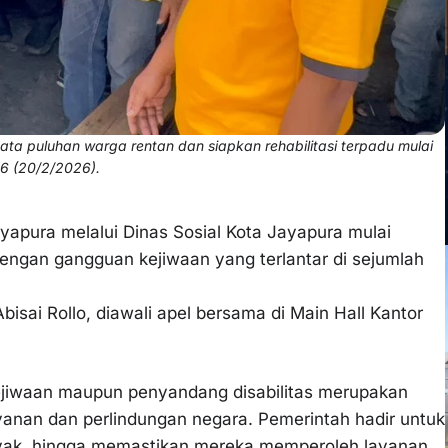
ata puluhan warga rentan dan siapkan rehabilitasi terpadu mulai
6 (20/2/2026).
apura melalui Dinas Sosial Kota Jayapura mulai
gan gangguan kejiwaan yang terlantar di sejumlah
bisai Rollo, diawali apel bersama di Main Hall Kantor
jiwaan maupun penyandang disabilitas merupakan
anan dan perlindungan negara. Pemerintah hadir untuk
layak, hingga memastikan mereka memperoleh layanan