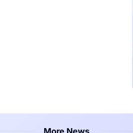
More News