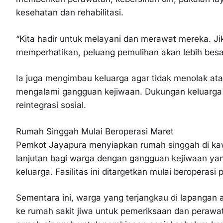
kesehatan dan rehabilitasi.
“Kita hadir untuk melayani dan merawat mereka. J
memperhatikan, peluang pemulihan akan lebih besar,
Ia juga mengimbau keluarga agar tidak menolak at
mengalami gangguan kejiwaan. Dukungan keluarga 
reintegrasi sosial.
Rumah Singgah Mulai Beroperasi Maret
Pemkot Jayapura menyiapkan rumah singgah di kaw
lanjutan bagi warga dengan gangguan kejiwaan yang
keluarga. Fasilitas ini ditargetkan mulai beroperasi
Sementara ini, warga yang terjangkau di lapangan a
ke rumah sakit jiwa untuk pemeriksaan dan perawat