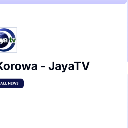
Korowa - JayaTV
 ALL NEWS