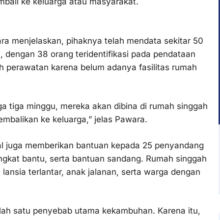
bali ke keluarga atau masyarakat.
ara menjelaskan, pihaknya telah mendata sekitar 50
 dengan 38 orang teridentifikasi pada pendataan
ah perawatan karena belum adanya fasilitas rumah
ga tiga minggu, mereka akan dibina di rumah singgah
mbalikan ke keluarga,” jelas Pawara.
al juga memberikan bantuan kepada 25 penyandang
 tongkat bantu, serta bantuan sandang. Rumah singgah
lansia terlantar, anak jalanan, serta warga dengan
salah satu penyebab utama kekambuhan. Karena itu,