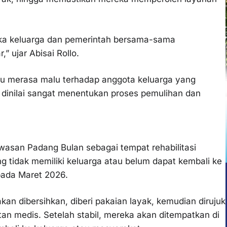
ika keluarga dan pemerintah bersama-sama
” ujar Abisai Rollo.
au merasa malu terhadap anggota keluarga yang
dinilai sangat menentukan proses pemulihan dan
asan Padang Bulan sebagai tempat rehabilitasi
 tidak memiliki keluarga atau belum dapat kembali ke
 pada Maret 2026.
kan dibersihkan, diberi pakaian layak, kemudian dirujuk
an medis. Setelah stabil, mereka akan ditempatkan di