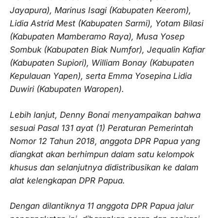
Jayapura), Marinus Isagi (Kabupaten Keerom),
Lidia Astrid Mest (Kabupaten Sarmi), Yotam Bilasi
(Kabupaten Mamberamo Raya), Musa Yosep
Sombuk (Kabupaten Biak Numfor), Jequalin Kafiar
(Kabupaten Supiori), William Bonay (Kabupaten
Kepulauan Yapen), serta Emma Yosepina Lidia
Duwiri (Kabupaten Waropen).
Lebih lanjut, Denny Bonai menyampaikan bahwa
sesuai Pasal 131 ayat (1) Peraturan Pemerintah
Nomor 12 Tahun 2018, anggota DPR Papua yang
diangkat akan berhimpun dalam satu kelompok
khusus dan selanjutnya didistribusikan ke dalam
alat kelengkapan DPR Papua.
Dengan dilantiknya 11 anggota DPR Papua jalur