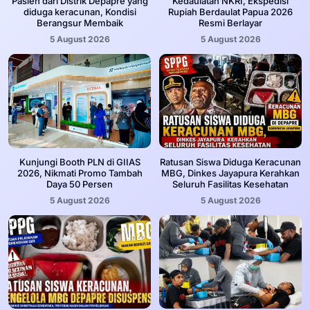
Pasien dari Distrik Depapre yang
Kedaulatan NKRI, Ekspedisi
diduga keracunan, Kondisi
Rupiah Berdaulat Papua 2026
Berangsur Membaik
Resmi Berlayar
5 August 2026
5 August 2026
Kunjungi Booth PLN di GIIAS
Ratusan Siswa Diduga Keracunan
2026, Nikmati Promo Tambah
MBG, Dinkes Jayapura Kerahkan
Daya 50 Persen
Seluruh Fasilitas Kesehatan
5 August 2026
5 August 2026