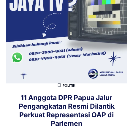
POLITIK
11 Anggota DPR Papua Jalur
Pengangkatan Resmi Dilantik
Perkuat Representasi OAP di
Parlemen