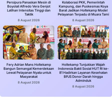
Persipura Panaskan Mesin di
Kolaborasi PKK, Pemerintah
Boyolali Alfredo Vera Genjot
Kampung, dan Puskesmas Koya
Latihan Intensitas Tinggi dan
Barat Jadikan Holtekamp Model
Taktik
Pelayanan Terpadu di Muara Tami
8 August 2026
8 August 2026
Fery Adrian Mans Holtekamp
Holtekamp Tunjukkan Wajah
Bangun Semangat Kemerdekaan
Indonesia Bakti Sosial HUT RI ke-
Lewat Pelayanan Nyata untuk
81 Hadirkan Layanan Kesehatan
Masyarakat
BPJS Donor Darah hingga
Adminduk
8 August 2026
8 August 2026