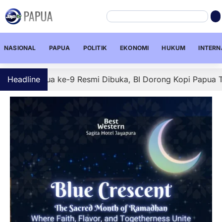
NASIONAL
PAPUA
POLITIK
EKONOMI
HUKUM
INTERN
apua ke-9 Resmi Dibuka, BI Dorong Kopi Papua Tembus Pasa
Headline