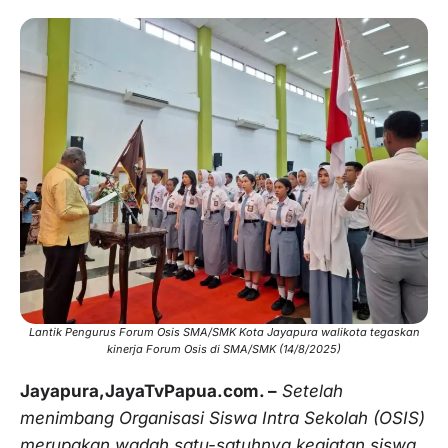
Lantik Pengurus Forum Osis SMA/SMK Kota Jayapura walikota tegaskan
kinerja Forum Osis di SMA/SMK (14/8/2025)
Jayapura,JayaTvPapua.com. –
Setelah
menimbang Organisasi Siswa Intra Sekolah (OSIS)
merupakan wadah satu-satuhnya kegiatan siswa