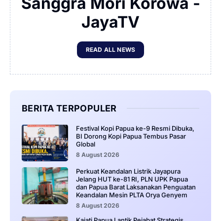
Sanggra Mori Korowa -
JayaTV
READ ALL NEWS
BERITA TERPOPULER
Festival Kopi Papua ke-9 Resmi Dibuka,
BI Dorong Kopi Papua Tembus Pasar
Global
8 August 2026
Perkuat Keandalan Listrik Jayapura
Jelang HUT ke-81 RI, PLN UPK Papua
dan Papua Barat Laksanakan Penguatan
Keandalan Mesin PLTA Orya Genyem
8 August 2026
Kajati Papua Lantik Pejabat Strategis,