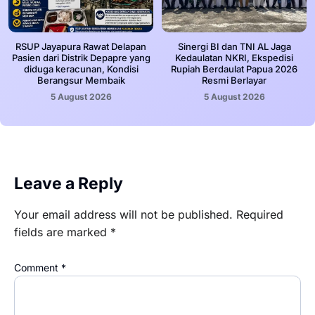
RSUP Jayapura Rawat Delapan
Sinergi BI dan TNI AL Jaga
Pasien dari Distrik Depapre yang
Kedaulatan NKRI, Ekspedisi
diduga keracunan, Kondisi
Rupiah Berdaulat Papua 2026
Berangsur Membaik
Resmi Berlayar
5 August 2026
5 August 2026
Leave a Reply
Your email address will not be published.
Required
fields are marked
*
Comment
*