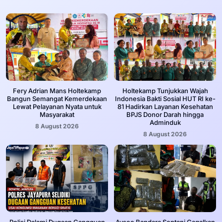
Fery Adrian Mans Holtekamp
Holtekamp Tunjukkan Wajah
Bangun Semangat Kemerdekaan
Indonesia Bakti Sosial HUT RI ke-
Lewat Pelayanan Nyata untuk
81 Hadirkan Layanan Kesehatan
Masyarakat
BPJS Donor Darah hingga
Adminduk
8 August 2026
8 August 2026