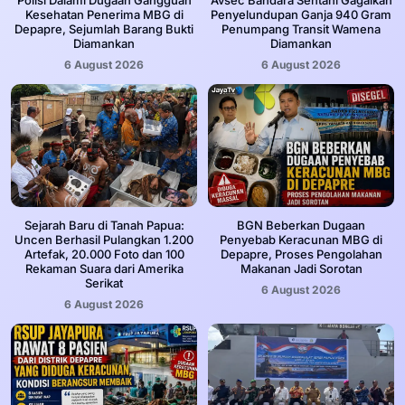
‎Polisi Dalami Dugaan Gangguan
Avsec Bandara Sentani Gagalkan
Kesehatan Penerima MBG di
Penyelundupan Ganja 940 Gram
Depapre, Sejumlah Barang Bukti
Penumpang Transit Wamena
Diamankan
Diamankan
6 August 2026
6 August 2026
Sejarah Baru di Tanah Papua:
BGN Beberkan Dugaan
Uncen Berhasil Pulangkan 1.200
Penyebab Keracunan MBG di
Artefak, 20.000 Foto dan 100
Depapre, Proses Pengolahan
Rekaman Suara dari Amerika
Makanan Jadi Sorotan
Serikat
6 August 2026
6 August 2026