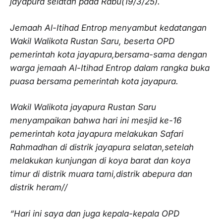
jayapura selatan pada Rabu(19/3/25).
Jemaah Al-Itihad Entrop menyambut kedatangan
Wakil Walikota Rustan Saru, beserta OPD
pemerintah kota jayapura,bersama-sama dengan
warga jemaah Al-Itihad Entrop dalam rangka buka
puasa bersama pemerintah kota jayapura.
Wakil Walikota jayapura Rustan Saru
menyampaikan bahwa hari ini mesjid ke-16
pemerintah kota jayapura melakukan Safari
Rahmadhan di distrik jayapura selatan,setelah
melakukan kunjungan di koya barat dan koya
timur di distrik muara tami,distrik abepura dan
distrik heram//
“Hari ini saya dan juga kepala-kepala OPD