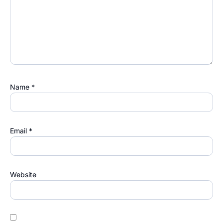
Name
*
Email
*
Website