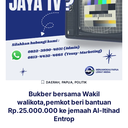
DAERAH
,
PAPUA
,
POLITIK
Bukber bersama Wakil
walikota,pemkot beri bantuan
Rp.25.000.000 ke jemaah Al-Itihad
Entrop