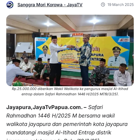
Sanggra Mori Korowa - JayaTV
19 March 2025
Rp.25.000.000 diberikan Wakil Walikota ke pengurus masjid Al-Itihad
entrop dalam Safari Rahmadhan 1446 H/2025 M(19/3/25).
Jayapura,JayaTvPapua.com. –
Safari
Rahmadhan 1446 H/2025 M bersama wakil
walikota jayapura dan pemerintah kota jayapura
mandatangi masjid Al-Itihad Entrop distrik