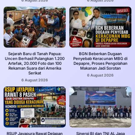
6 August 2026
6 August 2026
Sejarah Baru di Tanah Papua:
BGN Beberkan Dugaan
Uncen Berhasil Pulangkan 1.200
Penyebab Keracunan MBG di
Artefak, 20.000 Foto dan 100
Depapre, Proses Pengolahan
Rekaman Suara dari Amerika
Makanan Jadi Sorotan
Serikat
6 August 2026
6 August 2026
RSUP Jayapura Rawat Delapan
Sinergi BI dan TNI AL Jaga