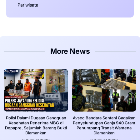
Pariwisata
More News
‎Polisi Dalami Dugaan Gangguan
Avsec Bandara Sentani Gagalkan
Kesehatan Penerima MBG di
Penyelundupan Ganja 940 Gram
Depapre, Sejumlah Barang Bukti
Penumpang Transit Wamena
Diamankan
Diamankan