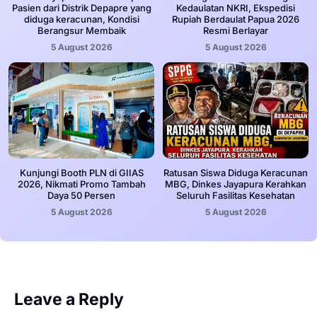
Pasien dari Distrik Depapre yang
Kedaulatan NKRI, Ekspedisi
diduga keracunan, Kondisi
Rupiah Berdaulat Papua 2026
Berangsur Membaik
Resmi Berlayar
5 August 2026
5 August 2026
Kunjungi Booth PLN di GIIAS
Ratusan Siswa Diduga Keracunan
2026, Nikmati Promo Tambah
MBG, Dinkes Jayapura Kerahkan
Daya 50 Persen
Seluruh Fasilitas Kesehatan
5 August 2026
5 August 2026
Leave a Reply