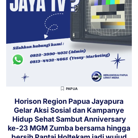
PAPUA
Horison Region Papua Jayapura
Gelar Aksi Sosial dan Kampanye
Hidup Sehat Sambut Anniversary
ke-23 MGM Zumba bersama hingga
bersih Pantai Holtekam jadi wujud