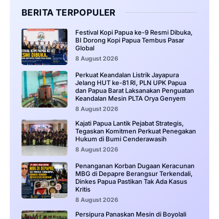
BERITA TERPOPULER
Festival Kopi Papua ke-9 Resmi Dibuka,
BI Dorong Kopi Papua Tembus Pasar
Global
8 August 2026
Perkuat Keandalan Listrik Jayapura
Jelang HUT ke-81 RI, PLN UPK Papua
dan Papua Barat Laksanakan Penguatan
Keandalan Mesin PLTA Orya Genyem
8 August 2026
Kajati Papua Lantik Pejabat Strategis,
Tegaskan Komitmen Perkuat Penegakan
Hukum di Bumi Cenderawasih
8 August 2026
Penanganan Korban Dugaan Keracunan
MBG di Depapre Berangsur Terkendali,
Dinkes Papua Pastikan Tak Ada Kasus
Kritis
8 August 2026
Persipura Panaskan Mesin di Boyolali