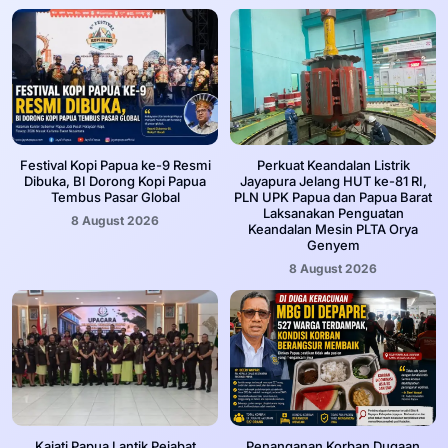
Festival Kopi Papua ke-9 Resmi
Perkuat Keandalan Listrik
Dibuka, BI Dorong Kopi Papua
Jayapura Jelang HUT ke-81 RI,
Tembus Pasar Global
PLN UPK Papua dan Papua Barat
Laksanakan Penguatan
8 August 2026
Keandalan Mesin PLTA Orya
Genyem
8 August 2026
Kajati Papua Lantik Pejabat
Penanganan Korban Dugaan