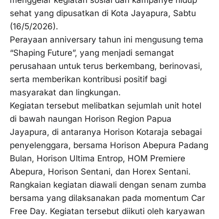
menggelar kegiatan sosial dan kampanye hidup
sehat yang dipusatkan di Kota Jayapura, Sabtu
(16/5/2026).
Perayaan anniversary tahun ini mengusung tema
“Shaping Future”, yang menjadi semangat
perusahaan untuk terus berkembang, berinovasi,
serta memberikan kontribusi positif bagi
masyarakat dan lingkungan.
Kegiatan tersebut melibatkan sejumlah unit hotel
di bawah naungan Horison Region Papua
Jayapura, di antaranya Horison Kotaraja sebagai
penyelenggara, bersama Horison Abepura Padang
Bulan, Horison Ultima Entrop, HOM Premiere
Abepura, Horison Sentani, dan Horex Sentani.
Rangkaian kegiatan diawali dengan senam zumba
bersama yang dilaksanakan pada momentum Car
Free Day. Kegiatan tersebut diikuti oleh karyawan