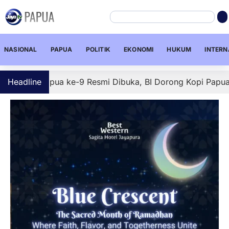
NASIONAL
PAPUA
POLITIK
EKONOMI
HUKUM
INTERN
 Papua ke-9 Resmi Dibuka, BI Dorong Kopi Papua Tembus P
Headline