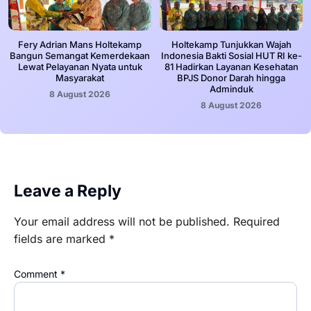
Fery Adrian Mans Holtekamp
Holtekamp Tunjukkan Wajah
Bangun Semangat Kemerdekaan
Indonesia Bakti Sosial HUT RI ke-
Lewat Pelayanan Nyata untuk
81 Hadirkan Layanan Kesehatan
Masyarakat
BPJS Donor Darah hingga
Adminduk
8 August 2026
8 August 2026
Leave a Reply
Your email address will not be published.
Required
fields are marked
*
Comment
*