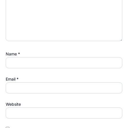
Name
*
Email
*
Website