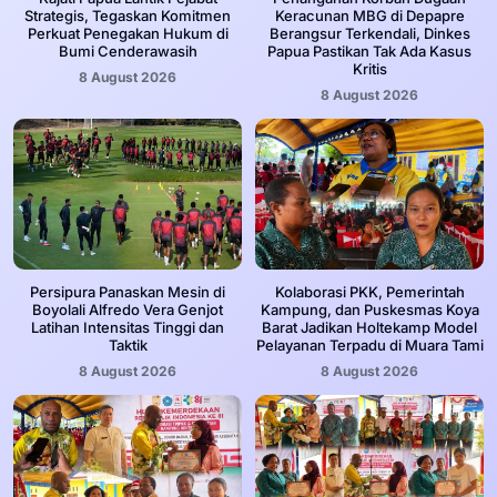
Strategis, Tegaskan Komitmen
Keracunan MBG di Depapre
Perkuat Penegakan Hukum di
Berangsur Terkendali, Dinkes
Bumi Cenderawasih
Papua Pastikan Tak Ada Kasus
Kritis
8 August 2026
8 August 2026
Persipura Panaskan Mesin di
Kolaborasi PKK, Pemerintah
Boyolali Alfredo Vera Genjot
Kampung, dan Puskesmas Koya
Latihan Intensitas Tinggi dan
Barat Jadikan Holtekamp Model
Taktik
Pelayanan Terpadu di Muara Tami
8 August 2026
8 August 2026