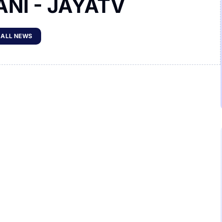
IANI - JAYATV
 ALL NEWS