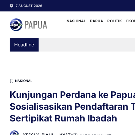
7 AUGUST 2026
NASIONAL
PAPUA
POLITIK
EKO
Headline
NASIONAL
Kunjungan Perdana ke Papua
Sosialisasikan Pendaftaran 
Sertipikat Rumah Ibadah
YESSI Y IRIANI - JAYATV