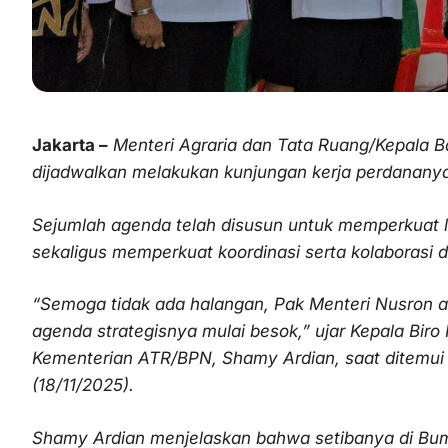
Jakarta –
Menteri Agraria dan Tata Ruang/Kepala 
dijadwalkan melakukan kunjungan kerja perdananya 
Sejumlah agenda telah disusun untuk memperkuat l
sekaligus memperkuat koordinasi serta kolaborasi
“Semoga tidak ada halangan, Pak Menteri Nusron 
agenda strategisnya mulai besok,” ujar Kepala Bi
Kementerian ATR/BPN, Shamy Ardian, saat ditemui 
(18/11/2025).
Shamy Ardian menjelaskan bahwa setibanya di Bu