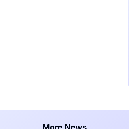
More News