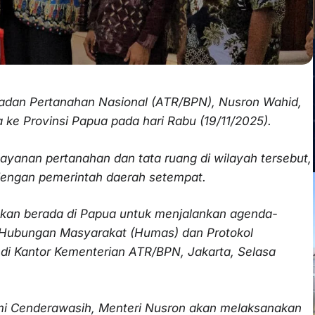
Badan Pertanahan Nasional (ATR/BPN), Nusron Wahid,
ke Provinsi Papua pada hari Rabu (19/11/2025).
ayanan pertanahan dan tata ruang di wilayah tersebut,
 dengan pemerintah daerah setempat.
akan berada di Papua untuk menjalankan agenda-
ro Hubungan Masyarakat (Humas) dan Protokol
di Kantor Kementerian ATR/BPN, Jakarta, Selasa
mi Cenderawasih, Menteri Nusron akan melaksanakan