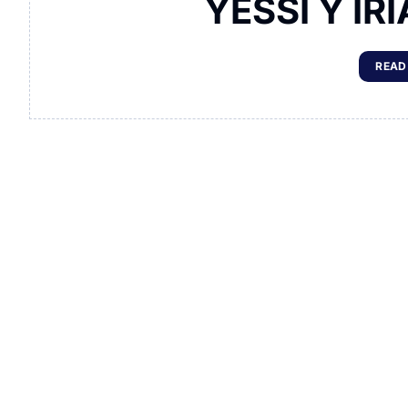
YESSI Y IR
READ