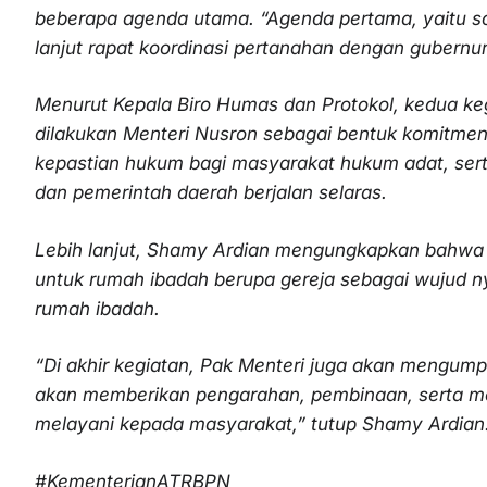
beberapa agenda utama. “Agenda pertama, yaitu sos
lanjut rapat koordinasi pertanahan dengan gubernu
Menurut Kepala Biro Humas dan Protokol, kedua ke
dilakukan Menteri Nusron sebagai bentuk komitme
kepastian hukum bagi masyarakat hukum adat, sert
dan pemerintah daerah berjalan selaras.
Lebih lanjut, Shamy Ardian mengungkapkan bahwa 
untuk rumah ibadah berupa gereja sebagai wujud n
rumah ibadah.
“Di akhir kegiatan, Pak Menteri juga akan mengump
akan memberikan pengarahan, pembinaan, serta mo
melayani kepada masyarakat,” tutup Shamy Ardian
#KementerianATRBPN