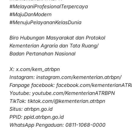
#MelayaniProfesionalTerpercaya
#MajuDanModern
#MenujuPelayananKelasDunia
Biro Hubungan Masyarakat dan Protokol
Kementerian Agraria dan Tata Ruang/
Badan Pertanahan Nasional
X: x.com/kem_atrbpn
Instagram: instagram.com/kementerian.atrbpn/
Fanpage facebook: facebook.com/kementerianAT
Youtube: youtube.com/KementerianATRBPN
TikTok: tiktok.com/@kementerian.atrbpn
Situs: atrbpn.go.id
PPID: ppid.atrbpn.go.id
WhatsApp Pengaduan: 0811-1068-0000