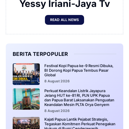
Yessy Iriani-Jaya Tv
READ ALL NEWS
BERITA TERPOPULER
Festival Kopi Papua ke-9 Resmi Dibuka,
BI Dorong Kopi Papua Tembus Pasar
Global
8 August 2026
Perkuat Keandalan Listrik Jayapura
Jelang HUT ke-81 RI, PLN UPK Papua
dan Papua Barat Laksanakan Penguatan
Keandalan Mesin PLTA Orya Genyem
8 August 2026
Kajati Papua Lantik Pejabat Strategis,
Tegaskan Komitmen Perkuat Penegakan
Hukum di Bumi Cenderawasih