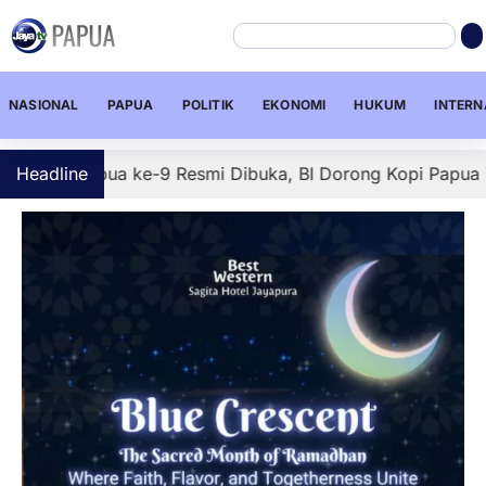
NASIONAL
PAPUA
POLITIK
EKONOMI
HUKUM
INTERN
apua ke-9 Resmi Dibuka, BI Dorong Kopi Papua Tembus Pasa
Headline