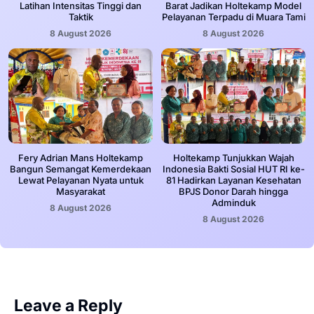
Latihan Intensitas Tinggi dan
Barat Jadikan Holtekamp Model
Taktik
Pelayanan Terpadu di Muara Tami
8 August 2026
8 August 2026
Fery Adrian Mans Holtekamp
Holtekamp Tunjukkan Wajah
Bangun Semangat Kemerdekaan
Indonesia Bakti Sosial HUT RI ke-
Lewat Pelayanan Nyata untuk
81 Hadirkan Layanan Kesehatan
Masyarakat
BPJS Donor Darah hingga
Adminduk
8 August 2026
8 August 2026
Leave a Reply