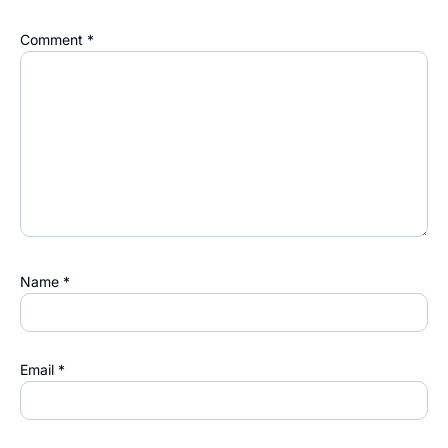
Comment
*
Name
*
Email
*