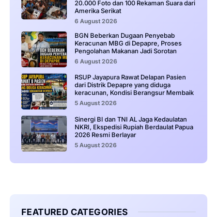
20.000 Foto dan 100 Rekaman Suara dari
Amerika Serikat
6 August 2026
BGN Beberkan Dugaan Penyebab
Keracunan MBG di Depapre, Proses
Pengolahan Makanan Jadi Sorotan
6 August 2026
RSUP Jayapura Rawat Delapan Pasien
dari Distrik Depapre yang diduga
keracunan, Kondisi Berangsur Membaik
5 August 2026
Sinergi BI dan TNI AL Jaga Kedaulatan
NKRI, Ekspedisi Rupiah Berdaulat Papua
2026 Resmi Berlayar
5 August 2026
FEATURED CATEGORIES