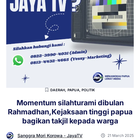
DAERAH
,
PAPUA
,
POLITIK
Momentum silahturami dibulan
Rahmadhan,Kejaksaan tinggi papua
bagikan takjil kepada warga
Sanggra Mori Korowa - JayaTV
21 March 2025