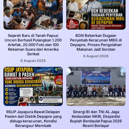
Sejarah Baru di Tanah Papua:
BGN Beberkan Dugaan
Uncen Berhasil Pulangkan 1.200
Penyebab Keracunan MBG di
Artefak, 20.000 Foto dan 100
Depapre, Proses Pengolahan
Rekaman Suara dari Amerika
Makanan Jadi Sorotan
Serikat
6 August 2026
6 August 2026
RSUP Jayapura Rawat Delapan
Sinergi BI dan TNI AL Jaga
Pasien dari Distrik Depapre yang
Kedaulatan NKRI, Ekspedisi
diduga keracunan, Kondisi
Rupiah Berdaulat Papua 2026
Berangsur Membaik
Resmi Berlayar