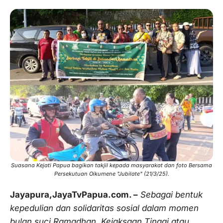
Suasana Kejati Papua bagikan takjil kepada masyarakat dan foto Bersama
Persekutuan Oikumene "Jubilate" (21/3/25).
Jayapura,JayaTvPapua.com. –
Sebagai bentuk
kepedulian dan solidaritas sosial dalam momen
bulan suci Ramadhan, Kejaksaan Tinggi atau