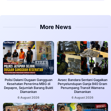
More News
‎Polisi Dalami Dugaan Gangguan
Avsec Bandara Sentani Gagalkan
Kesehatan Penerima MBG di
Penyelundupan Ganja 940 Gram
Depapre, Sejumlah Barang Bukti
Penumpang Transit Wamena
Diamankan
Diamankan
6 August 2026
6 August 2026