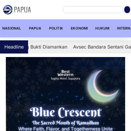
NASIONAL
PAPUA
POLITIK
EKONOMI
HUKUM
INTERN
ng Bukti Diamankan
Headline
Avsec Bandara Sentani Gagalkan Pe