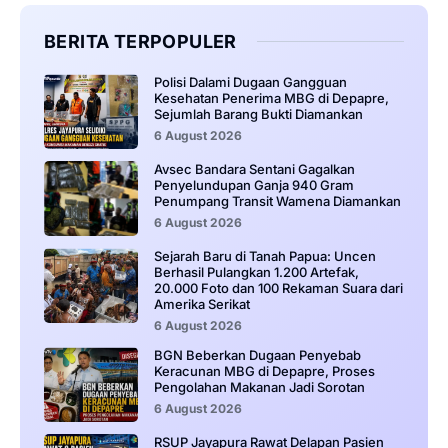
BERITA TERPOPULER
‎Polisi Dalami Dugaan Gangguan
Kesehatan Penerima MBG di Depapre,
Sejumlah Barang Bukti Diamankan
6 August 2026
Avsec Bandara Sentani Gagalkan
Penyelundupan Ganja 940 Gram
Penumpang Transit Wamena Diamankan
6 August 2026
Sejarah Baru di Tanah Papua: Uncen
Berhasil Pulangkan 1.200 Artefak,
20.000 Foto dan 100 Rekaman Suara dari
Amerika Serikat
6 August 2026
BGN Beberkan Dugaan Penyebab
Keracunan MBG di Depapre, Proses
Pengolahan Makanan Jadi Sorotan
6 August 2026
RSUP Jayapura Rawat Delapan Pasien