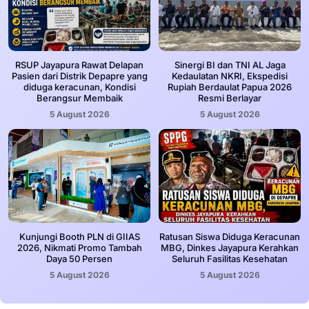
RSUP Jayapura Rawat Delapan
Sinergi BI dan TNI AL Jaga
Pasien dari Distrik Depapre yang
Kedaulatan NKRI, Ekspedisi
diduga keracunan, Kondisi
Rupiah Berdaulat Papua 2026
Berangsur Membaik
Resmi Berlayar
5 August 2026
5 August 2026
Kunjungi Booth PLN di GIIAS
Ratusan Siswa Diduga Keracunan
2026, Nikmati Promo Tambah
MBG, Dinkes Jayapura Kerahkan
Daya 50 Persen
Seluruh Fasilitas Kesehatan
5 August 2026
5 August 2026