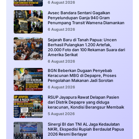
6 August 2026
Avsec Bandara Sentani Gagalkan
Penyelundupan Ganja 940 Gram
Penumpang Transit Wamena Diamankan
6 August 2026
Sejarah Baru di Tanah Papua: Uncen
Berhasil Pulangkan 1.200 Artefak,
20.000 Foto dan 100 Rekaman Suara dari
Amerika Serikat
6 August 2026
BGN Beberkan Dugaan Penyebab
Keracunan MBG di Depapre, Proses
Pengolahan Makanan Jadi Sorotan
6 August 2026
RSUP Jayapura Rawat Delapan Pasien
dari Distrik Depapre yang diduga
keracunan, Kondisi Berangsur Membaik
5 August 2026
Sinergi BI dan TNI AL Jaga Kedaulatan
NKRI, Ekspedisi Rupiah Berdaulat Papua
2026 Resmi Berlayar