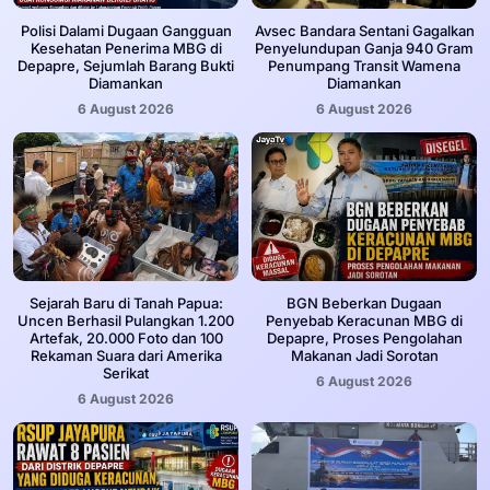
‎Polisi Dalami Dugaan Gangguan
Avsec Bandara Sentani Gagalkan
Kesehatan Penerima MBG di
Penyelundupan Ganja 940 Gram
Depapre, Sejumlah Barang Bukti
Penumpang Transit Wamena
Diamankan
Diamankan
6 August 2026
6 August 2026
Sejarah Baru di Tanah Papua:
BGN Beberkan Dugaan
Uncen Berhasil Pulangkan 1.200
Penyebab Keracunan MBG di
Artefak, 20.000 Foto dan 100
Depapre, Proses Pengolahan
Rekaman Suara dari Amerika
Makanan Jadi Sorotan
Serikat
6 August 2026
6 August 2026