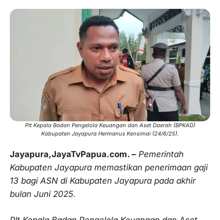
Plt Kepala Badan Pengelola Keuangan dan Aset Daerah (BPKAD)
Kabupaten Jayapura Hermanus Kensimai (24/6/25).
Jayapura,JayaTvPapua.com. –
Pemerintah
Kabupaten Jayapura memastikan penerimaan gaji
13 bagi ASN di Kabupaten Jayapura pada akhir
bulan Juni 2025.
Plt Kepala Badan Pengelola Keuangan dan Aset