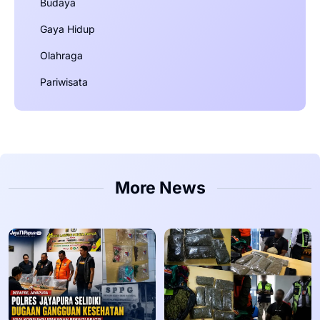
Budaya
Gaya Hidup
Olahraga
Pariwisata
More News