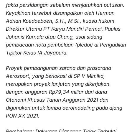
fakta persidangan sebelum menjatuhkan putusan.
Keyakinan tersebut disampaikan oleh Herman
Adrian Koedoeboen, S.H., M.Si., kuasa hukum
Direktur Utama PT Karya Mandiri Permai, Paulus
Johanis Kurnala atau Chang, usai sidang
pembacaan nota pembelaan (pledoi) di Pengadilan
Tipikor Kelas IA Jayapura.
Proyek pembangunan sarana dan prasarana
Aerosport, yang berlokasi di SP V Mimika,
merupakan proyek lanjutan yang dikerjakan
dengan anggaran Rp79,34 miliar dari dana
Otonomi Khusus Tahun Anggaran 2021 dan
digunakan untuk lomba aeromodeling pada ajang
PON XX 2021.
Pembelaan: Dakwaan Dianggap Tidak Terbukti