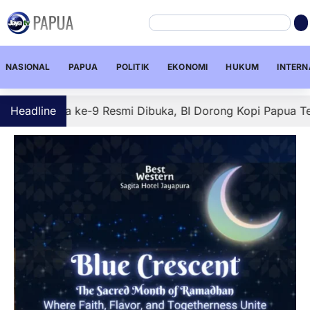
NASIONAL
PAPUA
POLITIK
EKONOMI
HUKUM
INTERN
ua ke-9 Resmi Dibuka, BI Dorong Kopi Papua Tembus Pasar
Headline