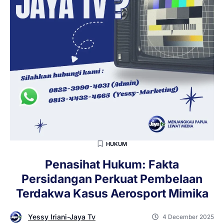
HUKUM
Penasihat Hukum: Fakta
Persidangan Perkuat Pembelaan
Terdakwa Kasus Aerosport Mimika
Yessy Iriani-Jaya Tv
4 December 2025