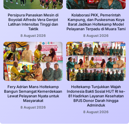
Persipura Panaskan Mesin di
Kolaborasi PKK, Pemerintah
Boyolali Alfredo Vera Genjot
Kampung, dan Puskesmas Koya
Latihan Intensitas Tinggi dan
Barat Jadikan Holtekamp Model
Taktik
Pelayanan Terpadu di Muara Tami
8 August 2026
8 August 2026
Fery Adrian Mans Holtekamp
Holtekamp Tunjukkan Wajah
Bangun Semangat Kemerdekaan
Indonesia Bakti Sosial HUT RI ke-
Lewat Pelayanan Nyata untuk
81 Hadirkan Layanan Kesehatan
Masyarakat
BPJS Donor Darah hingga
Adminduk
8 August 2026
8 August 2026