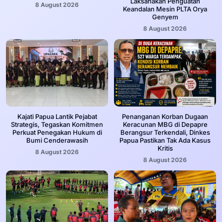
Laksanakan Penguatan
8 August 2026
Keandalan Mesin PLTA Orya
Genyem
8 August 2026
Kajati Papua Lantik Pejabat
Penanganan Korban Dugaan
Strategis, Tegaskan Komitmen
Keracunan MBG di Depapre
Perkuat Penegakan Hukum di
Berangsur Terkendali, Dinkes
Bumi Cenderawasih
Papua Pastikan Tak Ada Kasus
Kritis
8 August 2026
8 August 2026