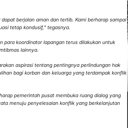
ar dapat berjalan aman dan tertib. Kami berharap sampai
asi tetap kondusif,” tegasnya.
 para koordinator lapangan terus dilakukan untuk
tibmas lainnya.
rakan aspirasi tentang pentingnya perlindungan hak
ulihan bagi korban dan keluarga yang terdampak konflik
rap pemerintah pusat membuka ruang dialog yang
yata menuju penyelesaian konflik yang berkelanjutan