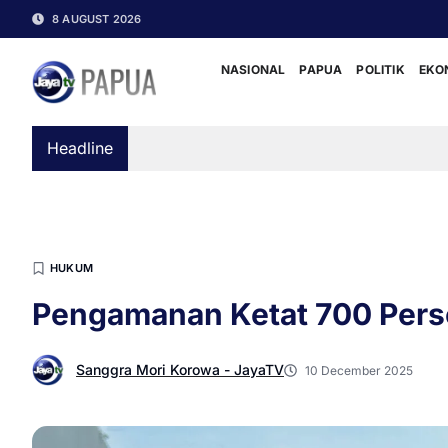
8 AUGUST 2026
NASIONAL
PAPUA
POLITIK
EKO
Headline
HUKUM
Pengamanan Ketat 700 Pers
Sanggra Mori Korowa - JayaTV
10 December 2025