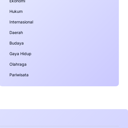
Ekonomi
Hukum
Internasional
Daerah
Budaya
Gaya Hidup
Olahraga
Pariwisata