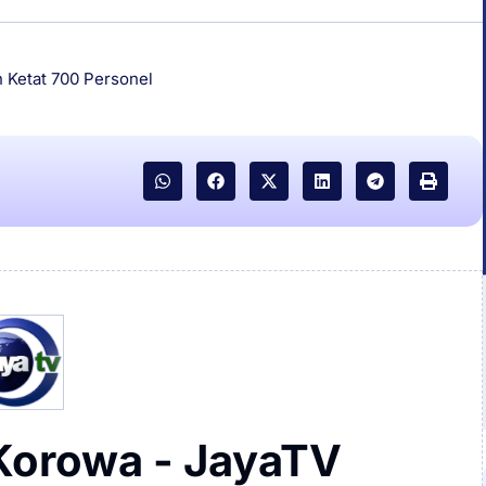
Ketat 700 Personel
Korowa - JayaTV