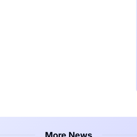
More News