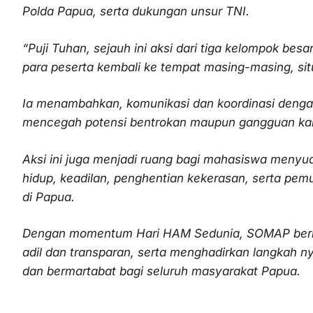
Polda Papua, serta dukungan unsur TNI.
“Puji Tuhan, sejauh ini aksi dari tiga kelompok bes
para peserta kembali ke tempat masing-masing, situ
Ia menambahkan, komunikasi dan koordinasi dengan
mencegah potensi bentrokan maupun gangguan kam
Aksi ini juga menjadi ruang bagi mahasiswa menyua
hidup, keadilan, penghentian kekerasan, serta pem
di Papua.
Dengan momentum Hari HAM Sedunia, SOMAP berha
adil dan transparan, serta menghadirkan langkah n
dan bermartabat bagi seluruh masyarakat Papua.