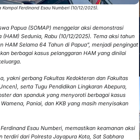
a Kompol Ferdinand Esau Numberi (10/12/2025).
iswa Papua (SOMAP) menggelar aksi demonstrasi
 (HAM) Sedunia, Rabu (10/12/2025). Tema aksi tahun
an HAM Selama 64 Tahun di Papua”, menjadi pengingat
kan berbagai kasus pelanggaran HAM yang dinilai
eluarga.
ama, yakni gerbang Fakultas Kedokteran dan Fakultas
ncen), serta Tugu Pendidikan Lingkaran Abepura,
ster dan spanduk yang menyoroti berbagai kasus
, Wamena, Paniai, dan KKB yang masih menyisakan
l Ferdinand Esau Numberi, memastikan keamanan aksi
terdiri dari Polresta Jayapura Kota, Sat Sabhara