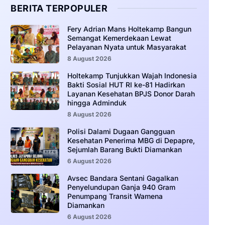
BERITA TERPOPULER
Fery Adrian Mans Holtekamp Bangun
Semangat Kemerdekaan Lewat
Pelayanan Nyata untuk Masyarakat
8 August 2026
Holtekamp Tunjukkan Wajah Indonesia
Bakti Sosial HUT RI ke-81 Hadirkan
Layanan Kesehatan BPJS Donor Darah
hingga Adminduk
8 August 2026
‎Polisi Dalami Dugaan Gangguan
Kesehatan Penerima MBG di Depapre,
Sejumlah Barang Bukti Diamankan
6 August 2026
Avsec Bandara Sentani Gagalkan
Penyelundupan Ganja 940 Gram
Penumpang Transit Wamena
Diamankan
6 August 2026