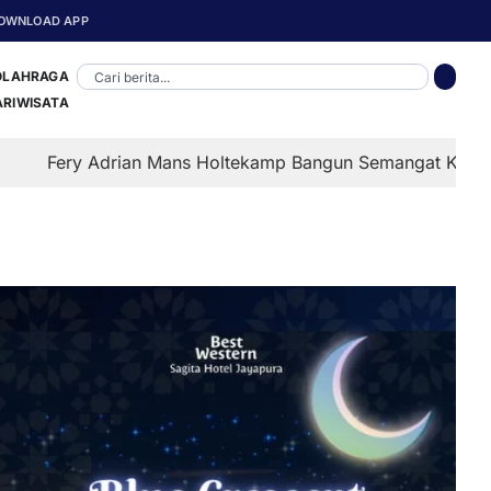
OWNLOAD APP
OLAHRAGA
ARIWISATA
an Mans Holtekamp Bangun Semangat Kemerdekaan Lewat P