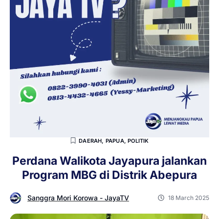
DAERAH
,
PAPUA
,
POLITIK
Perdana Walikota Jayapura jalankan
Program MBG di Distrik Abepura
Sanggra Mori Korowa - JayaTV
18 March 2025