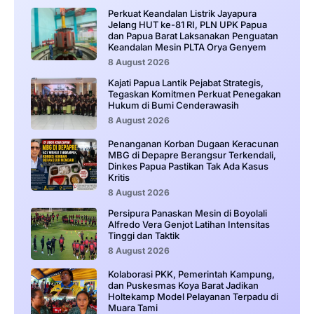
Perkuat Keandalan Listrik Jayapura
Jelang HUT ke-81 RI, PLN UPK Papua
dan Papua Barat Laksanakan Penguatan
Keandalan Mesin PLTA Orya Genyem
8 August 2026
Kajati Papua Lantik Pejabat Strategis,
Tegaskan Komitmen Perkuat Penegakan
Hukum di Bumi Cenderawasih
8 August 2026
Penanganan Korban Dugaan Keracunan
MBG di Depapre Berangsur Terkendali,
Dinkes Papua Pastikan Tak Ada Kasus
Kritis
8 August 2026
Persipura Panaskan Mesin di Boyolali
Alfredo Vera Genjot Latihan Intensitas
Tinggi dan Taktik
8 August 2026
Kolaborasi PKK, Pemerintah Kampung,
dan Puskesmas Koya Barat Jadikan
Holtekamp Model Pelayanan Terpadu di
Muara Tami