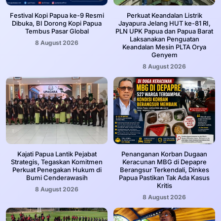
Festival Kopi Papua ke-9 Resmi
Perkuat Keandalan Listrik
Dibuka, BI Dorong Kopi Papua
Jayapura Jelang HUT ke-81 RI,
Tembus Pasar Global
PLN UPK Papua dan Papua Barat
Laksanakan Penguatan
8 August 2026
Keandalan Mesin PLTA Orya
Genyem
8 August 2026
Kajati Papua Lantik Pejabat
Penanganan Korban Dugaan
Strategis, Tegaskan Komitmen
Keracunan MBG di Depapre
Perkuat Penegakan Hukum di
Berangsur Terkendali, Dinkes
Bumi Cenderawasih
Papua Pastikan Tak Ada Kasus
Kritis
8 August 2026
8 August 2026