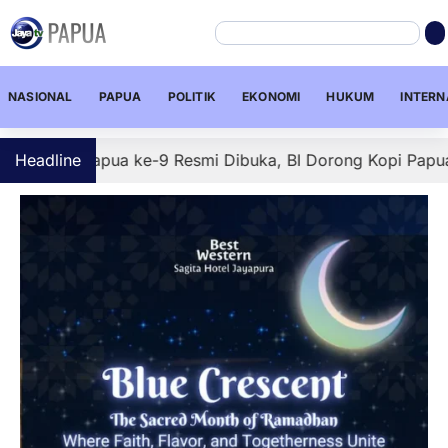
NASIONAL
PAPUA
POLITIK
EKONOMI
HUKUM
INTERN
i Papua ke-9 Resmi Dibuka, BI Dorong Kopi Papua Tembus P
Headline