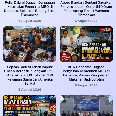
‎Polisi Dalami Dugaan Gangguan
Avsec Bandara Sentani Gagalkan
Kesehatan Penerima MBG di
Penyelundupan Ganja 940 Gram
Depapre, Sejumlah Barang Bukti
Penumpang Transit Wamena
Diamankan
Diamankan
6 August 2026
6 August 2026
Sejarah Baru di Tanah Papua:
BGN Beberkan Dugaan
Uncen Berhasil Pulangkan 1.200
Penyebab Keracunan MBG di
Artefak, 20.000 Foto dan 100
Depapre, Proses Pengolahan
Rekaman Suara dari Amerika
Makanan Jadi Sorotan
Serikat
6 August 2026
6 August 2026