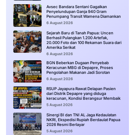
Avsec Bandara Sentani Gagalkan
Penyelundupan Ganja 940 Gram
Penumpang Transit Wamena Diamankan
6 August 2026
Sejarah Baru di Tanah Papua: Uncen
Berhasil Pulangkan 1.200 Artefak,
20.000 Foto dan 100 Rekaman Suara dari
Amerika Serikat
6 August 2026
BGN Beberkan Dugaan Penyebab
Keracunan MBG di Depapre, Proses
Pengolahan Makanan Jadi Sorotan
6 August 2026
RSUP Jayapura Rawat Delapan Pasien
dari Distrik Depapre yang diduga
keracunan, Kondisi Berangsur Membaik
5 August 2026
Sinergi BI dan TNI AL Jaga Kedaulatan
NKRI, Ekspedisi Rupiah Berdaulat Papua
2026 Resmi Berlayar
5 August 2026