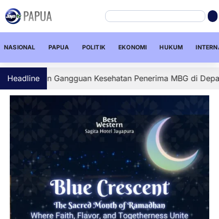
NASIONAL
PAPUA
POLITIK
EKONOMI
HUKUM
INTERN
gaan Gangguan Kesehatan Penerima MBG di Depapre, Sejum
Headline