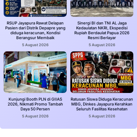
RSUP Jayapura Rawat Delapan
Sinergi BI dan TNI AL Jaga
Pasien dari Distrik Depapre yang
Kedaulatan NKRI, Ekspedisi
diduga keracunan, Kondisi
Rupiah Berdaulat Papua 2026
Berangsur Membaik
Resmi Berlayar
5 August 2026
5 August 2026
Kunjungi Booth PLN di GIIAS
Ratusan Siswa Diduga Keracunan
2026, Nikmati Promo Tambah
MBG, Dinkes Jayapura Kerahkan
Daya 50 Persen
Seluruh Fasilitas Kesehatan
5 August 2026
5 August 2026