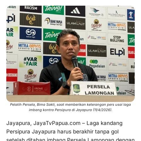
Pelatih Persela, Bima Sakti, saat memberikan keterangan pers usai laga
imbang kontra Persipura di Jayapura (11/4/2026).
Jayapura, JayaTvPapua.com – Laga kandang
Persipura Jayapura harus berakhir tanpa gol
setelah ditahan imbang Persela Lamongan dengan