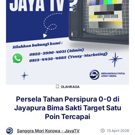
OLAHRAGA
Persela Tahan Persipura 0-0 di
Jayapura Bima Sakti Target Satu
Poin Tercapai
Sanggra Mori Korowa - JayaTV
13 April 2026