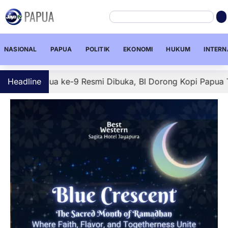
NASIONAL
PAPUA
POLITIK
EKONOMI
HUKUM
INTERN
apua ke-9 Resmi Dibuka, BI Dorong Kopi Papua Tembus Pas
Headline