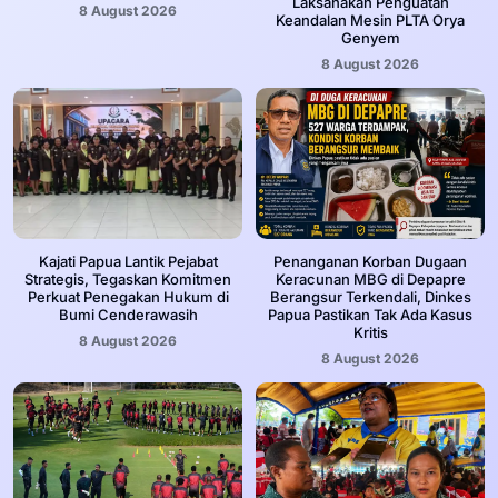
Laksanakan Penguatan
8 August 2026
Keandalan Mesin PLTA Orya
Genyem
8 August 2026
Kajati Papua Lantik Pejabat
Penanganan Korban Dugaan
Strategis, Tegaskan Komitmen
Keracunan MBG di Depapre
Perkuat Penegakan Hukum di
Berangsur Terkendali, Dinkes
Bumi Cenderawasih
Papua Pastikan Tak Ada Kasus
Kritis
8 August 2026
8 August 2026