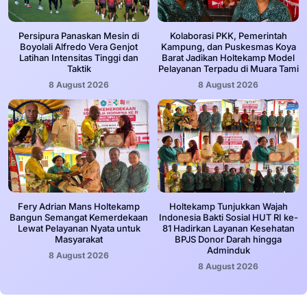
Persipura Panaskan Mesin di
Kolaborasi PKK, Pemerintah
Boyolali Alfredo Vera Genjot
Kampung, dan Puskesmas Koya
Latihan Intensitas Tinggi dan
Barat Jadikan Holtekamp Model
Taktik
Pelayanan Terpadu di Muara Tami
8 August 2026
8 August 2026
Fery Adrian Mans Holtekamp
Holtekamp Tunjukkan Wajah
Bangun Semangat Kemerdekaan
Indonesia Bakti Sosial HUT RI ke-
Lewat Pelayanan Nyata untuk
81 Hadirkan Layanan Kesehatan
Masyarakat
BPJS Donor Darah hingga
Adminduk
8 August 2026
8 August 2026