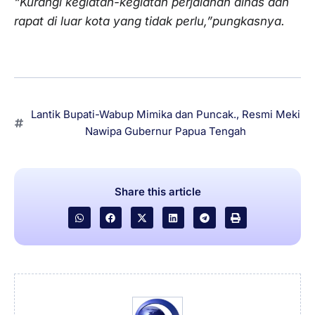
“Kurangi kegiatan-kegiatan perjalanan dinas dan
rapat di luar kota yang tidak perlu,”pungkasnya.
Lantik Bupati-Wabup Mimika dan Puncak.
,
Resmi Meki
Nawipa Gubernur Papua Tengah
Share this article