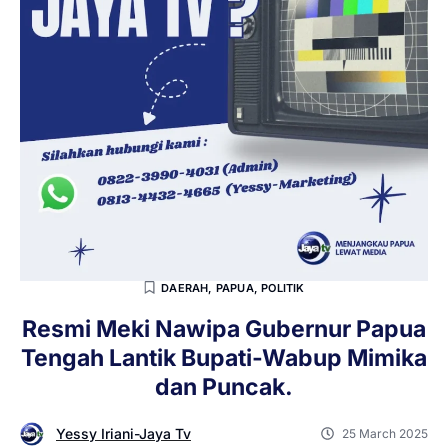
DAERAH
,
PAPUA
,
POLITIK
Resmi Meki Nawipa Gubernur Papua
Tengah Lantik Bupati-Wabup Mimika
dan Puncak.
Yessy Iriani-Jaya Tv
25 March 2025