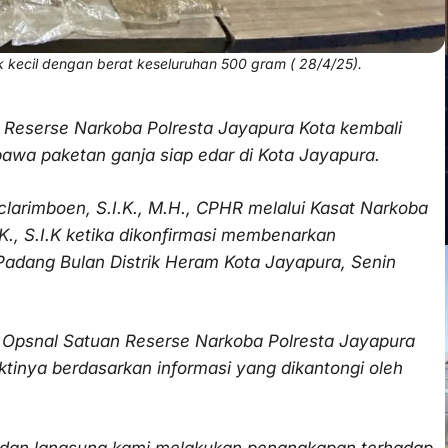
ik kecil dengan berat keseluruhan 500 gram ( 28/4/25).
 Reserse Narkoba Polresta Jayapura Kota kembali
a paketan ganja siap edar di Kota Jayapura.
larimboen, S.I.K., M.H., CPHR melalui Kasat Narkoba
K., S.I.K ketika dikonfirmasi membenarkan
Padang Bulan Distrik Heram Kota Jayapura, Senin
 Opsnal Satuan Reserse Narkoba Polresta Jayapura
inya berdasarkan informasi yang dikantongi oleh
n dan langsung kami melakukan penangkapan terhadap