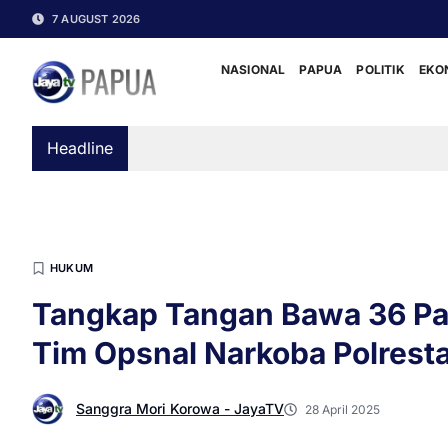
7 AUGUST 2026
NASIONAL
PAPUA
POLITIK
EKO
Headline
HUKUM
Tangkap Tangan Bawa 36 Pak
Tim Opsnal Narkoba Polrest
Sanggra Mori Korowa - JayaTV
28 April 2025