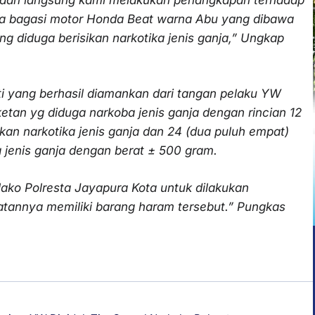
ta bagasi motor Honda Beat warna Abu yang dibawa
g diduga berisikan narkotika jenis ganja,” Ungkap
i yang berhasil diamankan dari tangan pelaku YW
ketan yg diduga narkoba jenis ganja dengan rincian 12
ikan narkotika jenis ganja dan 24 (dua puluh empat)
ka jenis ganja dengan berat ± 500 gram.
Mako Polresta Jayapura Kota untuk dilakukan
uatannya memiliki barang haram tersebut.” Pungkas