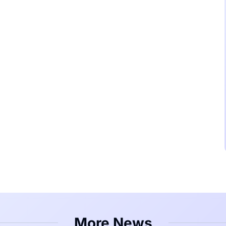
More News