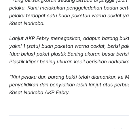
pelaku. Kami melakukan penggeledahan badan ser
pelaku terdapat satu buah paketan warna coklat yan
Kasat Narkoba.
Lanjut AKP Febry menegaskan, adapun barang bukt
yakni 1 (satu) buah paketan warna coklat, berisi pa
(dua belas) paket plastik Bening ukuran besar beris
Plastik kliper bening ukuran kecil berisikan narkoti
“Kini pelaku dan barang bukti telah diamankan ke 
penyelidikan dan penyidikan lebih lanjut atas perb
Kasat Narkoba AKP Febry.