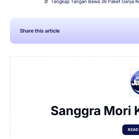
Tangkap Tangan Bawa 36 Paket Ganja K
Share this article
Sanggra Mori 
READ