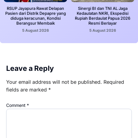
RSUP Jayapura Rawat Delapan
Sinergi BI dan TNI AL Jaga
Pasien dari Distrik Depapre yang
Kedaulatan NKRI, Ekspedisi
diduga keracunan, Kondisi
Rupiah Berdaulat Papua 2026
Berangsur Membaik
Resmi Berlayar
5 August 2026
5 August 2026
Leave a Reply
Your email address will not be published.
Required
fields are marked
*
Comment
*