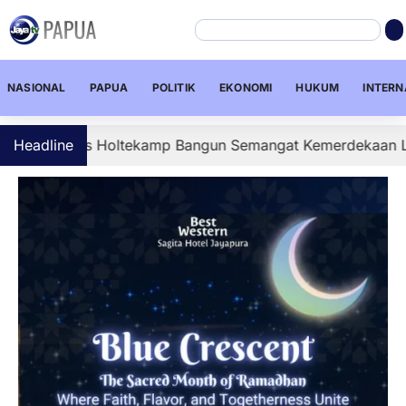
NASIONAL
PAPUA
POLITIK
EKONOMI
HUKUM
INTERN
ans Holtekamp Bangun Semangat Kemerdekaan Lewat Pelay
Headline