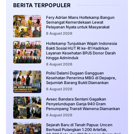
BERITA TERPOPULER
Fery Adrian Mans Holtekamp Bangun
Semangat Kemerdekaan Lewat
Pelayanan Nyata untuk Masyarakat
8 August 2026
Holtekamp Tunjukkan Wajah Indonesia
Bakti Sosial HUT RI ke-81 Hadirkan
Layanan Kesehatan BPJS Donor Darah
hingga Adminduk
8 August 2026
‎Polisi Dalami Dugaan Gangguan
Kesehatan Penerima MBG di Depapre,
Sejumlah Barang Bukti Diamankan
6 August 2026
Avsec Bandara Sentani Gagalkan
Penyelundupan Ganja 940 Gram
Penumpang Transit Wamena Diamankan
6 August 2026
Sejarah Baru di Tanah Papua: Uncen
Berhasil Pulangkan 1.200 Artefak,