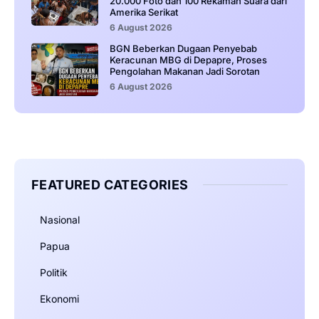
20.000 Foto dan 100 Rekaman Suara dari
Amerika Serikat
6 August 2026
BGN Beberkan Dugaan Penyebab
Keracunan MBG di Depapre, Proses
Pengolahan Makanan Jadi Sorotan
6 August 2026
FEATURED CATEGORIES
Nasional
Papua
Politik
Ekonomi