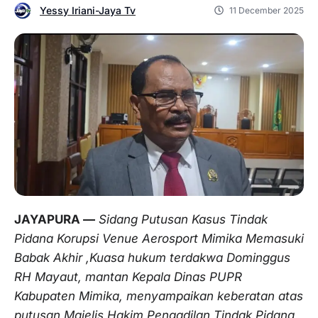
Yessy Iriani-Jaya Tv
11 December 2025
JAYAPURA —
Sidang Putusan Kasus Tindak
Pidana Korupsi Venue Aerosport Mimika Memasuki
Babak Akhir ,Kuasa hukum terdakwa Dominggus
RH Mayaut, mantan Kepala Dinas PUPR
Kabupaten Mimika, menyampaikan keberatan atas
putusan Majelis Hakim Pengadilan Tindak Pidana