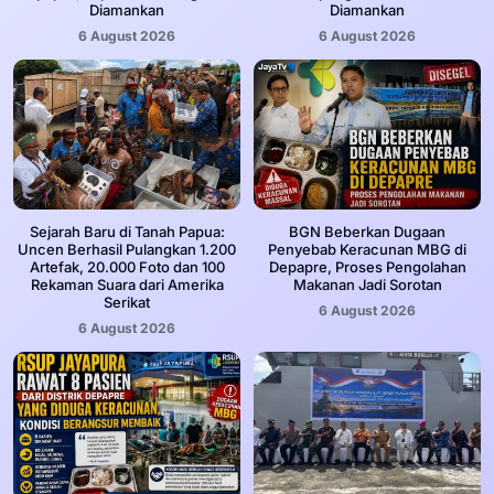
Diamankan
Diamankan
6 August 2026
6 August 2026
Sejarah Baru di Tanah Papua:
BGN Beberkan Dugaan
Uncen Berhasil Pulangkan 1.200
Penyebab Keracunan MBG di
Artefak, 20.000 Foto dan 100
Depapre, Proses Pengolahan
Rekaman Suara dari Amerika
Makanan Jadi Sorotan
Serikat
6 August 2026
6 August 2026