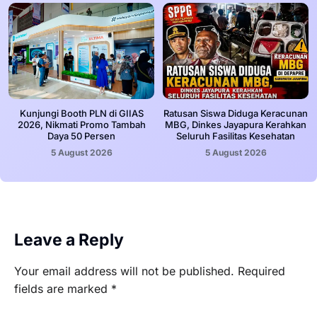
Kunjungi Booth PLN di GIIAS
Ratusan Siswa Diduga Keracunan
2026, Nikmati Promo Tambah
MBG, Dinkes Jayapura Kerahkan
Daya 50 Persen
Seluruh Fasilitas Kesehatan
5 August 2026
5 August 2026
Leave a Reply
Your email address will not be published.
Required
fields are marked
*