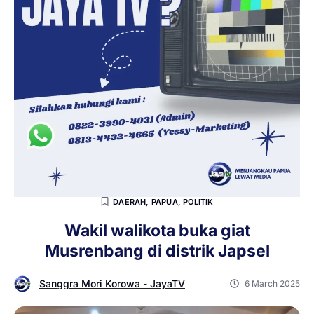
DAERAH
,
PAPUA
,
POLITIK
Wakil walikota buka giat
Musrenbang di distrik Japsel
Sanggra Mori Korowa - JayaTV
6 March 2025