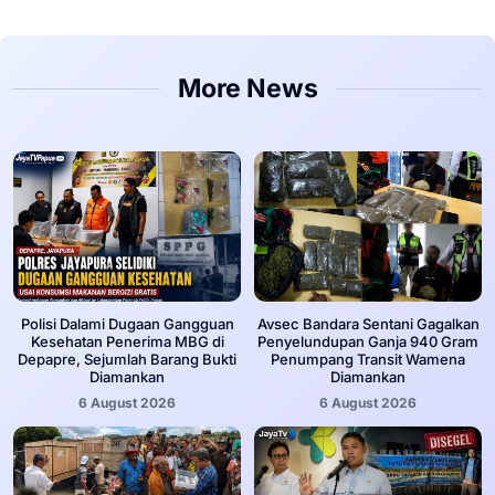
More News
‎Polisi Dalami Dugaan Gangguan
Avsec Bandara Sentani Gagalkan
Kesehatan Penerima MBG di
Penyelundupan Ganja 940 Gram
Depapre, Sejumlah Barang Bukti
Penumpang Transit Wamena
Diamankan
Diamankan
6 August 2026
6 August 2026