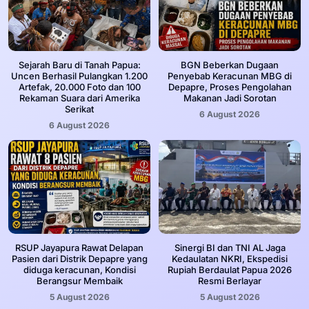
Sejarah Baru di Tanah Papua:
BGN Beberkan Dugaan
Uncen Berhasil Pulangkan 1.200
Penyebab Keracunan MBG di
Artefak, 20.000 Foto dan 100
Depapre, Proses Pengolahan
Rekaman Suara dari Amerika
Makanan Jadi Sorotan
Serikat
6 August 2026
6 August 2026
RSUP Jayapura Rawat Delapan
Sinergi BI dan TNI AL Jaga
Pasien dari Distrik Depapre yang
Kedaulatan NKRI, Ekspedisi
diduga keracunan, Kondisi
Rupiah Berdaulat Papua 2026
Berangsur Membaik
Resmi Berlayar
5 August 2026
5 August 2026