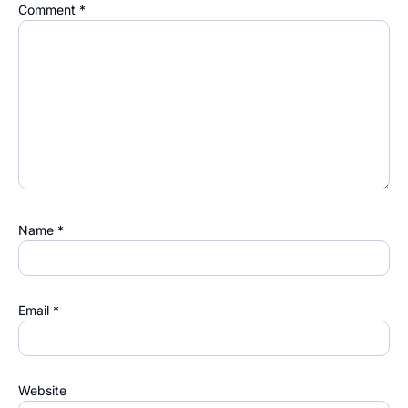
Comment
*
Name
*
Email
*
Website