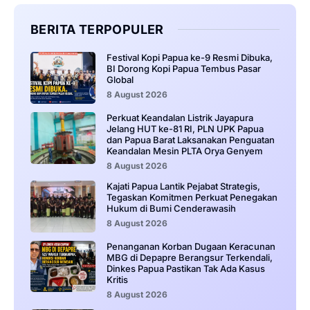
BERITA TERPOPULER
Festival Kopi Papua ke-9 Resmi Dibuka,
BI Dorong Kopi Papua Tembus Pasar
Global
8 August 2026
Perkuat Keandalan Listrik Jayapura
Jelang HUT ke-81 RI, PLN UPK Papua
dan Papua Barat Laksanakan Penguatan
Keandalan Mesin PLTA Orya Genyem
8 August 2026
Kajati Papua Lantik Pejabat Strategis,
Tegaskan Komitmen Perkuat Penegakan
Hukum di Bumi Cenderawasih
8 August 2026
Penanganan Korban Dugaan Keracunan
MBG di Depapre Berangsur Terkendali,
Dinkes Papua Pastikan Tak Ada Kasus
Kritis
8 August 2026