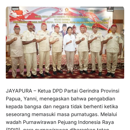
JAYAPURA – Ketua DPD Partai Gerindra Provinsi
Papua, Yanni, menegaskan bahwa pengabdian
kepada bangsa dan negara tidak berhenti ketika
seseorang memasuki masa purnatugas. Melalui
wadah Purnawirawan Pejuang Indonesia Raya
(PPIR), para purnawirawan diharapkan tetap