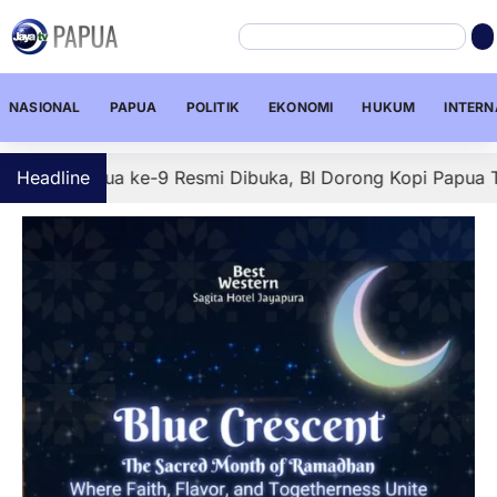
NASIONAL
PAPUA
POLITIK
EKONOMI
HUKUM
INTERN
pua ke-9 Resmi Dibuka, BI Dorong Kopi Papua Tembus Pasa
Headline