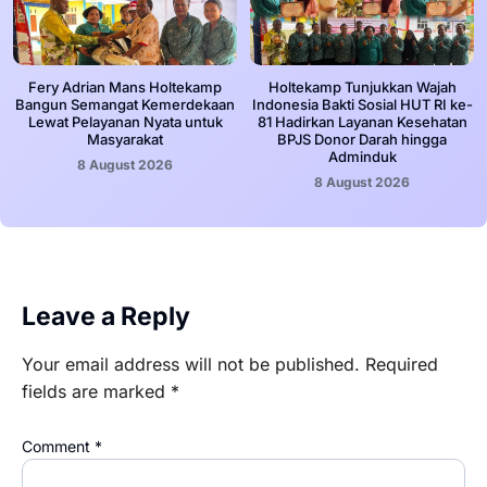
Fery Adrian Mans Holtekamp
Holtekamp Tunjukkan Wajah
Bangun Semangat Kemerdekaan
Indonesia Bakti Sosial HUT RI ke-
Lewat Pelayanan Nyata untuk
81 Hadirkan Layanan Kesehatan
Masyarakat
BPJS Donor Darah hingga
Adminduk
8 August 2026
8 August 2026
Leave a Reply
Your email address will not be published.
Required
fields are marked
*
Comment
*