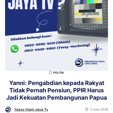
POLITIK
Yanni: Pengabdian kepada Rakyat
Tidak Pernah Pensiun, PPIR Harus
Jadi Kekuatan Pembangunan Papua
Yessy Iriani-Jaya Tv
3 June 2026