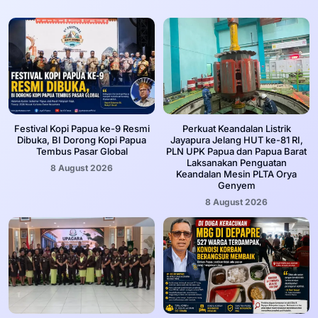
Festival Kopi Papua ke-9 Resmi
Perkuat Keandalan Listrik
Dibuka, BI Dorong Kopi Papua
Jayapura Jelang HUT ke-81 RI,
Tembus Pasar Global
PLN UPK Papua dan Papua Barat
Laksanakan Penguatan
8 August 2026
Keandalan Mesin PLTA Orya
Genyem
8 August 2026