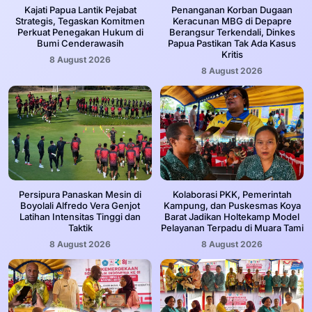
Kajati Papua Lantik Pejabat
Penanganan Korban Dugaan
Strategis, Tegaskan Komitmen
Keracunan MBG di Depapre
Perkuat Penegakan Hukum di
Berangsur Terkendali, Dinkes
Bumi Cenderawasih
Papua Pastikan Tak Ada Kasus
Kritis
8 August 2026
8 August 2026
Persipura Panaskan Mesin di
Kolaborasi PKK, Pemerintah
Boyolali Alfredo Vera Genjot
Kampung, dan Puskesmas Koya
Latihan Intensitas Tinggi dan
Barat Jadikan Holtekamp Model
Taktik
Pelayanan Terpadu di Muara Tami
8 August 2026
8 August 2026