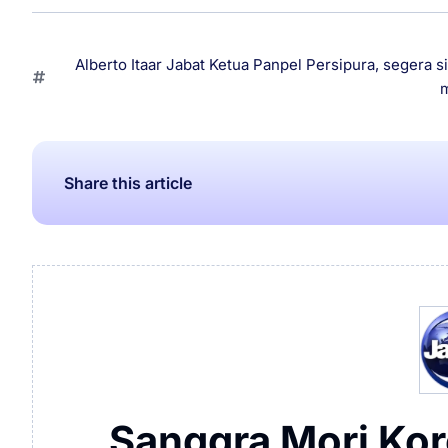
Alberto Itaar Jabat Ketua Panpel Persipura
,
segera s
m
Share this article
Sanggra Mori Ko