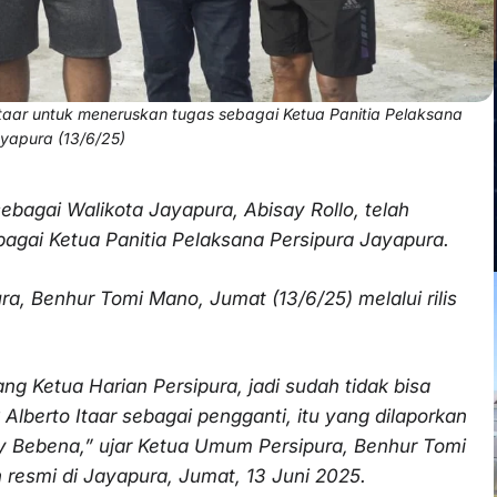
 Itaar untuk meneruskan tugas sebagai Ketua Panitia Pelaksana
ayapura (13/6/25)
ebagai Walikota Jayapura, Abisay Rollo, telah
agai Ketua Panitia Pelaksana Persipura Jayapura.
a, Benhur Tomi Mano, Jumat (13/6/25) melalui rilis
ng Ketua Harian Persipura, jadi sudah tidak bisa
lberto Itaar sebagai pengganti, itu yang dilaporkan
ky Bebena,” ujar Ketua Umum Persipura, Benhur Tomi
resmi di Jayapura, Jumat, 13 Juni 2025.