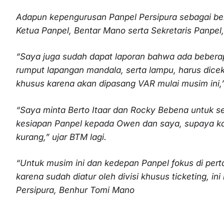
Adapun kepengurusan Panpel Persipura sebagai berik
Ketua Panpel, Bentar Mano serta Sekretaris Panpel
“Saya juga sudah dapat laporan bahwa ada beberapa
rumput lapangan mandala, serta lampu, harus dicek
khusus karena akan dipasang VAR mulai musim ini
“Saya minta Berto Itaar dan Rocky Bebena untuk s
kesiapan Panpel kepada Owen dan saya, supaya kami
kurang,” ujar BTM lagi.
“Untuk musim ini dan kedepan Panpel fokus di perta
karena sudah diatur oleh divisi khusus ticketing, i
Persipura, Benhur Tomi Mano