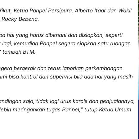
ut, Ketua Panpel Persipura, Alberto Itaar dan Wakil
, Rocky Bebena.
 hal yang harus dibenahi dan disiapkan, seperti
 lagi, kemudian Panpel segera siapkan satu ruangan
,” tambah BTM.
egera bergerak dan terus laporkan perkembangan
 bisa kontrol dan supervisi bila ada hal yang masih
ndingan saja, tidak lagi urus karcis dan penjualannya,
ni lebih meringankan tugas Panpel,” tutup Ketua Umum