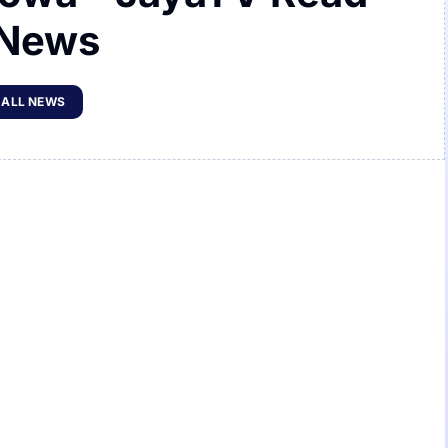
 News
 ALL NEWS