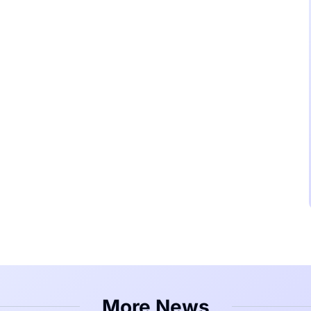
More News