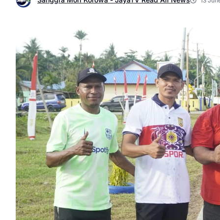
13 Jun