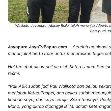
Walikota Jayapura, Abisay Rollo, telah menunjuk Alberto
Persipura J
Jayapura,JayaTvPapua.com. –
Setelah menjabat s
menunjuk Alberto Itaar untuk meneruskan tugas seb
Hal tersebut disampaikan oleh Ketua Umum Persipur
resmi.
“Pak ABR sudah jadi Pak Walikota dan beliau sekara
menjabat Ketua Panpel, dan beliau sudah menunjuk A
kepada saya, dan saya setuju, Sekretarisnya, Roc
Mano, yang akrab dipanggil BTM, dalam keterangan 