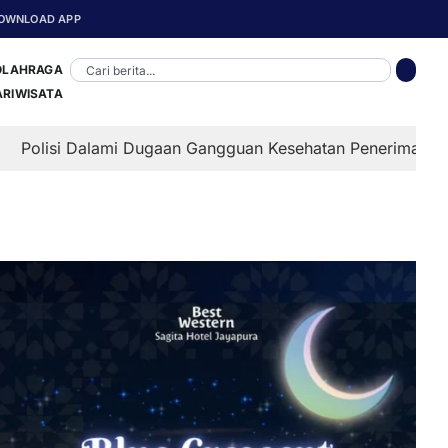
OWNLOAD APP
OLAHRAGA
ARIWISATA
Dalami Dugaan Gangguan Kesehatan Penerima MBG di Depapr