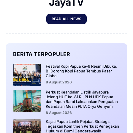
JayaTV
READ ALL NEWS
BERITA TERPOPULER
Festival Kopi Papua ke-9 Resmi Dibuka,
BI Dorong Kopi Papua Tembus Pasar
Global
8 August 2026
Perkuat Keandalan Listrik Jayapura
Jelang HUT ke-81 RI, PLN UPK Papua
dan Papua Barat Laksanakan Penguatan
Keandalan Mesin PLTA Orya Genyem
8 August 2026
Kajati Papua Lantik Pejabat Strategis,
Tegaskan Komitmen Perkuat Penegakan
Hukum di Bumi Cenderawasih