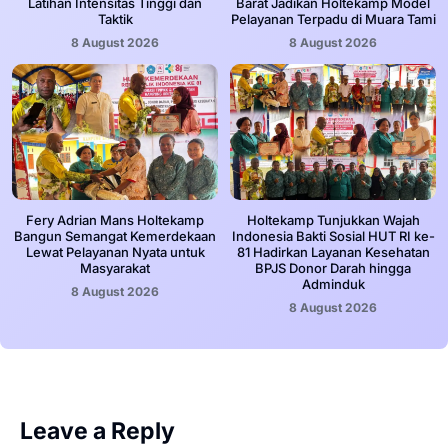
Latihan Intensitas Tinggi dan
Barat Jadikan Holtekamp Model
Taktik
Pelayanan Terpadu di Muara Tami
8 August 2026
8 August 2026
Fery Adrian Mans Holtekamp
Holtekamp Tunjukkan Wajah
Bangun Semangat Kemerdekaan
Indonesia Bakti Sosial HUT RI ke-
Lewat Pelayanan Nyata untuk
81 Hadirkan Layanan Kesehatan
Masyarakat
BPJS Donor Darah hingga
Adminduk
8 August 2026
8 August 2026
Leave a Reply