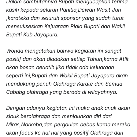
Dalam sambutannya Bupati mengucapkan terima
kasih kepada seluruh Panitia,Dewan Wasit Juri
,karateka dan seluruh sponsor yang sudah turut
mensukseskan Kejuaraan Piala Bupati dan Wakil
Bupati Kab.Jayapura.
Wonda mengatakan bahwa kegiatan ini sangat
positif dan akan diadakan setisp Tahun,karna Atlit
akan bosan berlatih jika tidak ada kejuaraan
seperti ini,Bupati dan Wakil Bupati Jayapura akan
mendukung penuh Olahraga Karate dan Semua
Cababg olahraga yang berada di wilayahnya.
Dengan adanya kegiatan ini maka anak anak akan
sibuk berolahraga dan menjauhkan diri dari
Miras,Narkoba,dan pergaulan bebas karna mereka
akan focus ke hal hal yang positif Olahraga dan