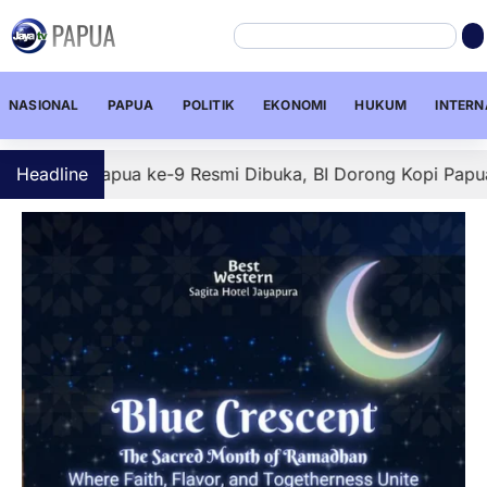
NASIONAL
PAPUA
POLITIK
EKONOMI
HUKUM
INTERN
 Papua ke-9 Resmi Dibuka, BI Dorong Kopi Papua Tembus P
Headline