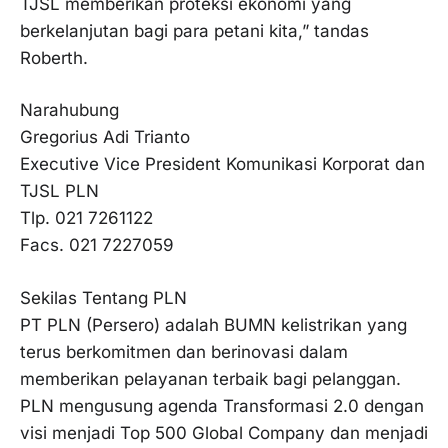
TJSL memberikan proteksi ekonomi yang
berkelanjutan bagi para petani kita,” tandas
Roberth.
Narahubung
Gregorius Adi Trianto
Executive Vice President Komunikasi Korporat dan
TJSL PLN
Tlp. 021 7261122
Facs. 021 7227059
Sekilas Tentang PLN
PT PLN (Persero) adalah BUMN kelistrikan yang
terus berkomitmen dan berinovasi dalam
memberikan pelayanan terbaik bagi pelanggan.
PLN mengusung agenda Transformasi 2.0 dengan
visi menjadi Top 500 Global Company dan menjadi