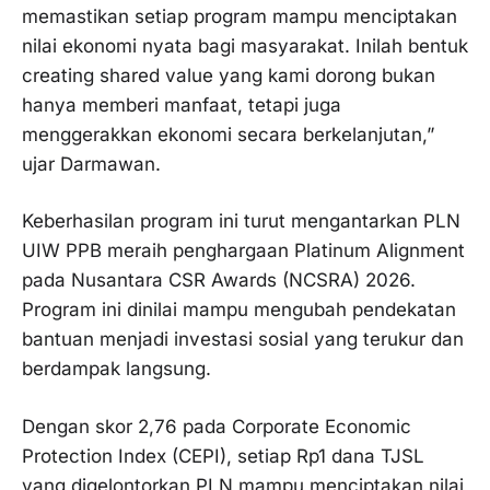
memastikan setiap program mampu menciptakan
nilai ekonomi nyata bagi masyarakat. Inilah bentuk
creating shared value yang kami dorong bukan
hanya memberi manfaat, tetapi juga
menggerakkan ekonomi secara berkelanjutan,”
ujar Darmawan.
Keberhasilan program ini turut mengantarkan PLN
UIW PPB meraih penghargaan Platinum Alignment
pada Nusantara CSR Awards (NCSRA) 2026.
Program ini dinilai mampu mengubah pendekatan
bantuan menjadi investasi sosial yang terukur dan
berdampak langsung.
Dengan skor 2,76 pada Corporate Economic
Protection Index (CEPI), setiap Rp1 dana TJSL
yang digelontorkan PLN mampu menciptakan nilai