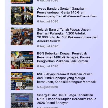
6 August 2026
Avsec Bandara Sentani Gagalkan
Penyelundupan Ganja 940 Gram
Penumpang Transit Wamena Diamankan
6 August 2026
Sejarah Baru di Tanah Papua: Uncen
Berhasil Pulangkan 1.200 Artefak,
20.000 Foto dan 100 Rekaman Suara dari
Amerika Serikat
6 August 2026
BGN Beberkan Dugaan Penyebab
Keracunan MBG di Depapre, Proses
Pengolahan Makanan Jadi Sorotan
6 August 2026
RSUP Jayapura Rawat Delapan Pasien
dari Distrik Depapre yang diduga
keracunan, Kondisi Berangsur Membaik
5 August 2026
Sinergi BI dan TNI AL Jaga Kedaulatan
NKRI, Ekspedisi Rupiah Berdaulat Papua
2026 Resmi Berlayar
5 August 2026