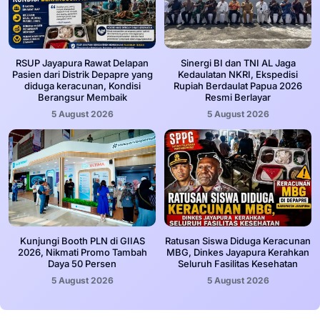
RSUP Jayapura Rawat Delapan
Sinergi BI dan TNI AL Jaga
Pasien dari Distrik Depapre yang
Kedaulatan NKRI, Ekspedisi
diduga keracunan, Kondisi
Rupiah Berdaulat Papua 2026
Berangsur Membaik
Resmi Berlayar
5 August 2026
5 August 2026
Kunjungi Booth PLN di GIIAS
Ratusan Siswa Diduga Keracunan
2026, Nikmati Promo Tambah
MBG, Dinkes Jayapura Kerahkan
Daya 50 Persen
Seluruh Fasilitas Kesehatan
5 August 2026
5 August 2026