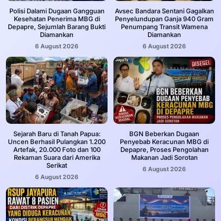
‎Polisi Dalami Dugaan Gangguan
Avsec Bandara Sentani Gagalkan
Kesehatan Penerima MBG di
Penyelundupan Ganja 940 Gram
Depapre, Sejumlah Barang Bukti
Penumpang Transit Wamena
Diamankan
Diamankan
6 August 2026
6 August 2026
Sejarah Baru di Tanah Papua:
BGN Beberkan Dugaan
Uncen Berhasil Pulangkan 1.200
Penyebab Keracunan MBG di
Artefak, 20.000 Foto dan 100
Depapre, Proses Pengolahan
Rekaman Suara dari Amerika
Makanan Jadi Sorotan
Serikat
6 August 2026
6 August 2026