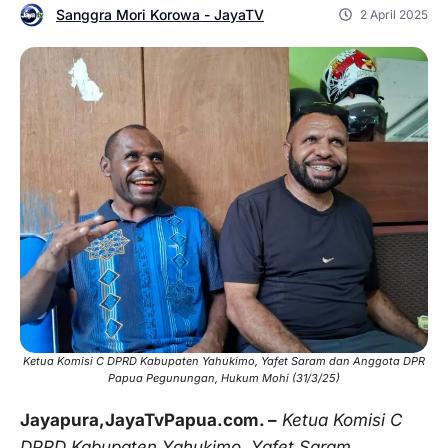
Sanggra Mori Korowa - JayaTV
2 April 2025
Ketua Komisi C DPRD Kabupaten Yahukimo, Yafet Saram dan Anggota DPR
Papua Pegunungan, Hukum Mohi (31/3/25)
Jayapura,JayaTvPapua.com. –
Ketua Komisi C
DPRD Kabupaten Yahukimo, Yafet Saram,