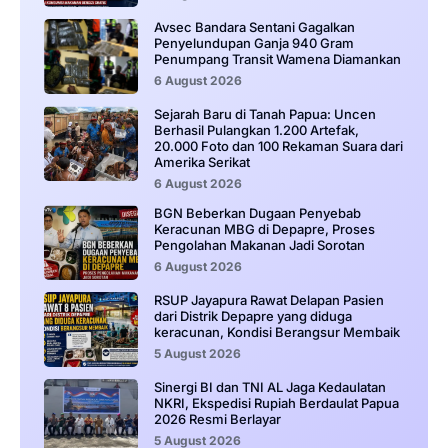
Avsec Bandara Sentani Gagalkan
Penyelundupan Ganja 940 Gram
Penumpang Transit Wamena Diamankan
6 August 2026
Sejarah Baru di Tanah Papua: Uncen
Berhasil Pulangkan 1.200 Artefak,
20.000 Foto dan 100 Rekaman Suara dari
Amerika Serikat
6 August 2026
BGN Beberkan Dugaan Penyebab
Keracunan MBG di Depapre, Proses
Pengolahan Makanan Jadi Sorotan
6 August 2026
RSUP Jayapura Rawat Delapan Pasien
dari Distrik Depapre yang diduga
keracunan, Kondisi Berangsur Membaik
5 August 2026
Sinergi BI dan TNI AL Jaga Kedaulatan
NKRI, Ekspedisi Rupiah Berdaulat Papua
2026 Resmi Berlayar
5 August 2026