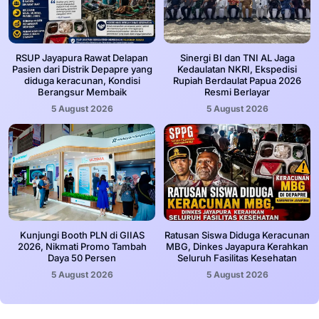
RSUP Jayapura Rawat Delapan
Sinergi BI dan TNI AL Jaga
Pasien dari Distrik Depapre yang
Kedaulatan NKRI, Ekspedisi
diduga keracunan, Kondisi
Rupiah Berdaulat Papua 2026
Berangsur Membaik
Resmi Berlayar
5 August 2026
5 August 2026
Kunjungi Booth PLN di GIIAS
Ratusan Siswa Diduga Keracunan
2026, Nikmati Promo Tambah
MBG, Dinkes Jayapura Kerahkan
Daya 50 Persen
Seluruh Fasilitas Kesehatan
5 August 2026
5 August 2026