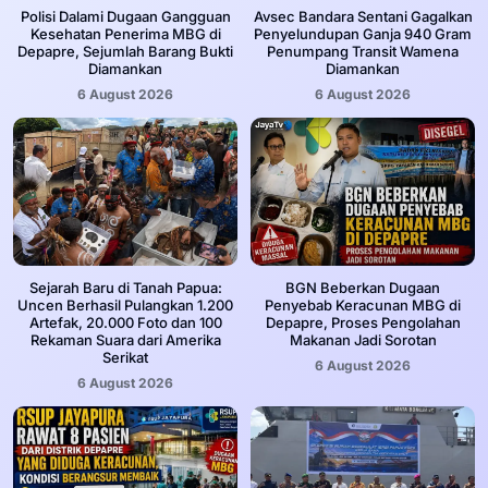
‎Polisi Dalami Dugaan Gangguan
Avsec Bandara Sentani Gagalkan
Kesehatan Penerima MBG di
Penyelundupan Ganja 940 Gram
Depapre, Sejumlah Barang Bukti
Penumpang Transit Wamena
Diamankan
Diamankan
6 August 2026
6 August 2026
Sejarah Baru di Tanah Papua:
BGN Beberkan Dugaan
Uncen Berhasil Pulangkan 1.200
Penyebab Keracunan MBG di
Artefak, 20.000 Foto dan 100
Depapre, Proses Pengolahan
Rekaman Suara dari Amerika
Makanan Jadi Sorotan
Serikat
6 August 2026
6 August 2026