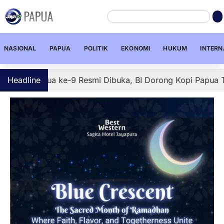
NASIONAL
PAPUA
POLITIK
EKONOMI
HUKUM
INTERN
pua ke-9 Resmi Dibuka, BI Dorong Kopi Papua Tembus Pasa
Headline