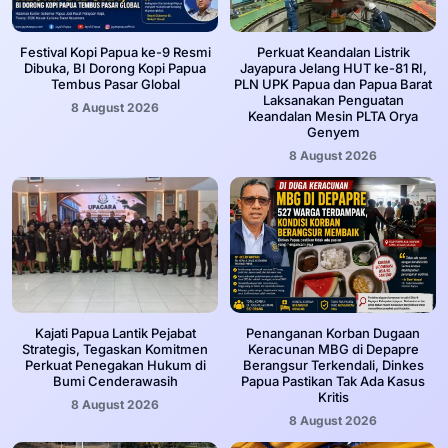
Festival Kopi Papua ke-9 Resmi
Perkuat Keandalan Listrik
Dibuka, BI Dorong Kopi Papua
Jayapura Jelang HUT ke-81 RI,
Tembus Pasar Global
PLN UPK Papua dan Papua Barat
Laksanakan Penguatan
8 August 2026
Keandalan Mesin PLTA Orya
Genyem
8 August 2026
Kajati Papua Lantik Pejabat
Penanganan Korban Dugaan
Strategis, Tegaskan Komitmen
Keracunan MBG di Depapre
Perkuat Penegakan Hukum di
Berangsur Terkendali, Dinkes
Bumi Cenderawasih
Papua Pastikan Tak Ada Kasus
Kritis
8 August 2026
8 August 2026