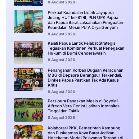
8 August 2026
Perkuat Keandalan Listrik Jayapura
Jelang HUT ke-81 RI, PLN UPK Papua
dan Papua Barat Laksanakan Penguatan
Keandalan Mesin PLTA Orya Genyem
8 August 2026
Kajati Papua Lantik Pejabat Strategis,
Tegaskan Komitmen Perkuat Penegakan
Hukum di Bumi Cenderawasih
8 August 2026
Penanganan Korban Dugaan Keracunan
MBG di Depapre Berangsur Terkendali,
Dinkes Papua Pastikan Tak Ada Kasus
Kritis
8 August 2026
Persipura Panaskan Mesin di Boyolali
Alfredo Vera Genjot Latihan Intensitas
Tinggi dan Taktik
8 August 2026
Kolaborasi PKK, Pemerintah Kampung,
dan Puskesmas Koya Barat Jadikan
Holtekamp Model Pelayanan Terpadu di