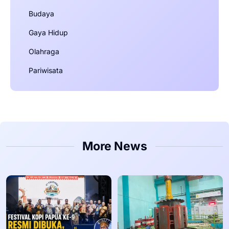
Budaya
Gaya Hidup
Olahraga
Pariwisata
More News