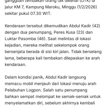
gangguan tembakan orang tak dikenal (OTK) di
jalur KM 7, Kampung Maroku, Minggu (1/2/2026)
sekitar pukul 07.30 WIT.
Kendaraan tersebut dikemudikan Abdul Kadir (42)
dengan dua penumpang, Peres Kusa (23) dan
Luktar Pasomba (46). Saat melintas di lokasi
kejadian, mereka melihat sekelompok orang
bersenjata berada di sisi kiri jalan. Tidak berselang
lama, beberapa kali tembakan dilepaskan ke arah
kendaraan.
Dalam kondisi panik, Abdul Kadir langsung
memacu mobil menjauh dari lokasi menuju arah
Pelabuhan Logpon. Salah satu penumpang
bahkan sempat melompat ke semak-semak untuk
menyelamatkan diri, sebelum akhirnya kembali