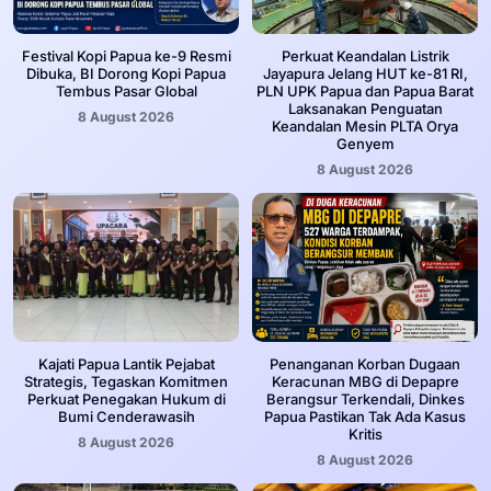
Festival Kopi Papua ke-9 Resmi
Perkuat Keandalan Listrik
Dibuka, BI Dorong Kopi Papua
Jayapura Jelang HUT ke-81 RI,
Tembus Pasar Global
PLN UPK Papua dan Papua Barat
Laksanakan Penguatan
8 August 2026
Keandalan Mesin PLTA Orya
Genyem
8 August 2026
Kajati Papua Lantik Pejabat
Penanganan Korban Dugaan
Strategis, Tegaskan Komitmen
Keracunan MBG di Depapre
Perkuat Penegakan Hukum di
Berangsur Terkendali, Dinkes
Bumi Cenderawasih
Papua Pastikan Tak Ada Kasus
Kritis
8 August 2026
8 August 2026