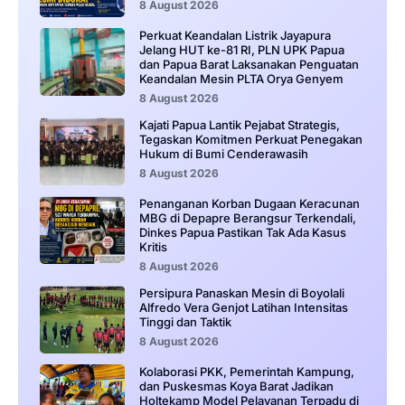
8 August 2026
Perkuat Keandalan Listrik Jayapura
Jelang HUT ke-81 RI, PLN UPK Papua
dan Papua Barat Laksanakan Penguatan
Keandalan Mesin PLTA Orya Genyem
8 August 2026
Kajati Papua Lantik Pejabat Strategis,
Tegaskan Komitmen Perkuat Penegakan
Hukum di Bumi Cenderawasih
8 August 2026
Penanganan Korban Dugaan Keracunan
MBG di Depapre Berangsur Terkendali,
Dinkes Papua Pastikan Tak Ada Kasus
Kritis
8 August 2026
Persipura Panaskan Mesin di Boyolali
Alfredo Vera Genjot Latihan Intensitas
Tinggi dan Taktik
8 August 2026
Kolaborasi PKK, Pemerintah Kampung,
dan Puskesmas Koya Barat Jadikan
Holtekamp Model Pelayanan Terpadu di