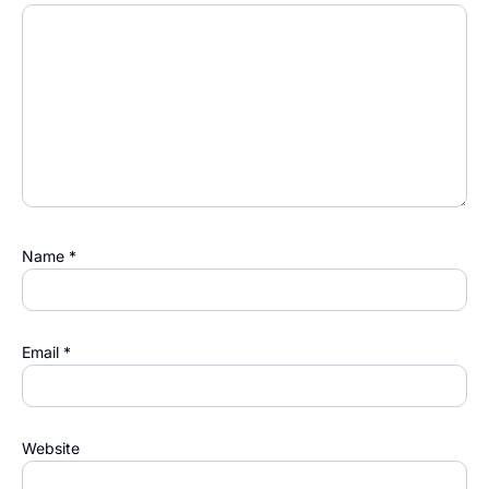
Name
*
Email
*
Website