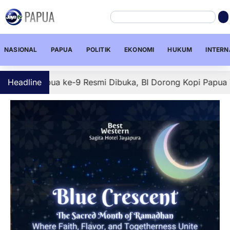
NASIONAL
PAPUA
POLITIK
EKONOMI
HUKUM
INTERN
Papua ke-9 Resmi Dibuka, BI Dorong Kopi Papua Tembus Pas
Headline