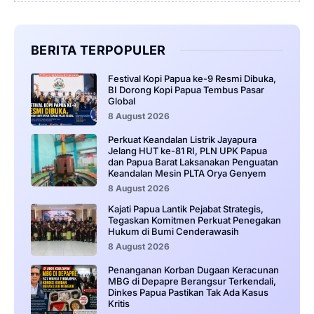
BERITA TERPOPULER
Festival Kopi Papua ke-9 Resmi Dibuka,
BI Dorong Kopi Papua Tembus Pasar
Global
8 August 2026
Perkuat Keandalan Listrik Jayapura
Jelang HUT ke-81 RI, PLN UPK Papua
dan Papua Barat Laksanakan Penguatan
Keandalan Mesin PLTA Orya Genyem
8 August 2026
Kajati Papua Lantik Pejabat Strategis,
Tegaskan Komitmen Perkuat Penegakan
Hukum di Bumi Cenderawasih
8 August 2026
Penanganan Korban Dugaan Keracunan
MBG di Depapre Berangsur Terkendali,
Dinkes Papua Pastikan Tak Ada Kasus
Kritis