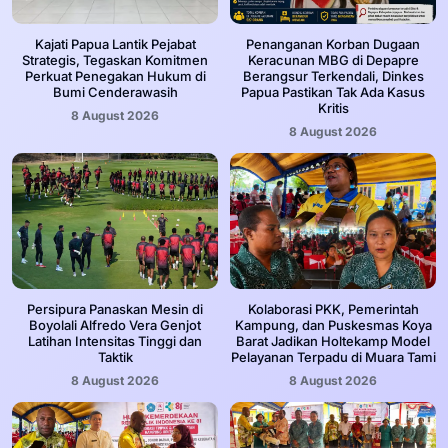
Kajati Papua Lantik Pejabat
Penanganan Korban Dugaan
Strategis, Tegaskan Komitmen
Keracunan MBG di Depapre
Perkuat Penegakan Hukum di
Berangsur Terkendali, Dinkes
Bumi Cenderawasih
Papua Pastikan Tak Ada Kasus
Kritis
8 August 2026
8 August 2026
Persipura Panaskan Mesin di
Kolaborasi PKK, Pemerintah
Boyolali Alfredo Vera Genjot
Kampung, dan Puskesmas Koya
Latihan Intensitas Tinggi dan
Barat Jadikan Holtekamp Model
Taktik
Pelayanan Terpadu di Muara Tami
8 August 2026
8 August 2026