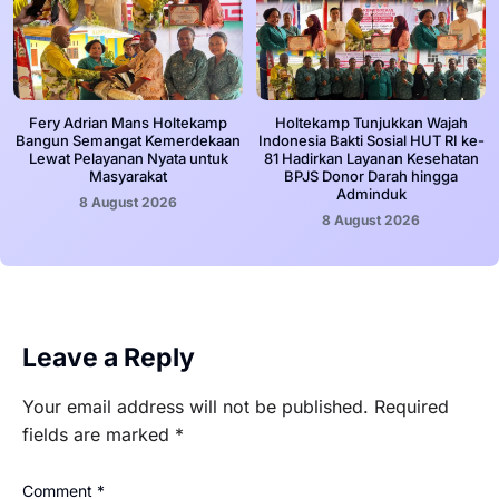
Fery Adrian Mans Holtekamp
Holtekamp Tunjukkan Wajah
Bangun Semangat Kemerdekaan
Indonesia Bakti Sosial HUT RI ke-
Lewat Pelayanan Nyata untuk
81 Hadirkan Layanan Kesehatan
Masyarakat
BPJS Donor Darah hingga
Adminduk
8 August 2026
8 August 2026
Leave a Reply
Your email address will not be published.
Required
fields are marked
*
Comment
*