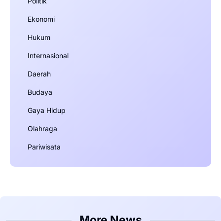
Politik
Ekonomi
Hukum
Internasional
Daerah
Budaya
Gaya Hidup
Olahraga
Pariwisata
More News