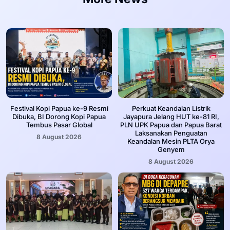
Festival Kopi Papua ke-9 Resmi
Perkuat Keandalan Listrik
Dibuka, BI Dorong Kopi Papua
Jayapura Jelang HUT ke-81 RI,
Tembus Pasar Global
PLN UPK Papua dan Papua Barat
Laksanakan Penguatan
8 August 2026
Keandalan Mesin PLTA Orya
Genyem
8 August 2026