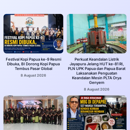
Festival Kopi Papua ke-9 Resmi
Perkuat Keandalan Listrik
Dibuka, BI Dorong Kopi Papua
Jayapura Jelang HUT ke-81 RI,
Tembus Pasar Global
PLN UPK Papua dan Papua Barat
Laksanakan Penguatan
8 August 2026
Keandalan Mesin PLTA Orya
Genyem
8 August 2026