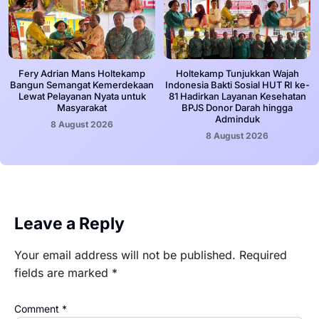
Fery Adrian Mans Holtekamp
Holtekamp Tunjukkan Wajah
Bangun Semangat Kemerdekaan
Indonesia Bakti Sosial HUT RI ke-
Lewat Pelayanan Nyata untuk
81 Hadirkan Layanan Kesehatan
Masyarakat
BPJS Donor Darah hingga
Adminduk
8 August 2026
8 August 2026
Leave a Reply
Your email address will not be published.
Required
fields are marked
*
Comment
*