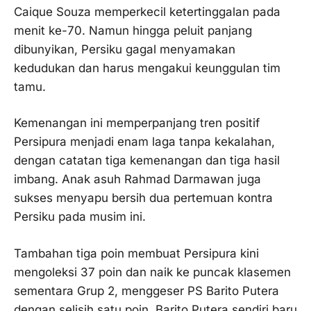
Caique Souza memperkecil ketertinggalan pada
menit ke-70. Namun hingga peluit panjang
dibunyikan, Persiku gagal menyamakan
kedudukan dan harus mengakui keunggulan tim
tamu.
Kemenangan ini memperpanjang tren positif
Persipura menjadi enam laga tanpa kekalahan,
dengan catatan tiga kemenangan dan tiga hasil
imbang. Anak asuh Rahmad Darmawan juga
sukses menyapu bersih dua pertemuan kontra
Persiku pada musim ini.
Tambahan tiga poin membuat Persipura kini
mengoleksi 37 poin dan naik ke puncak klasemen
sementara Grup 2, menggeser PS Barito Putera
dengan selisih satu poin. Barito Putera sendiri baru