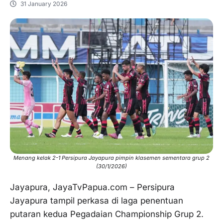
31 January 2026
Menang kelak 2-1 Persipura Jayapura pimpin klasemen sementara grup 2
(30/1/2026)
Jayapura, JayaTvPapua.com – Persipura
Jayapura tampil perkasa di laga penentuan
putaran kedua Pegadaian Championship Grup 2.