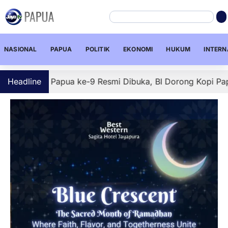
NASIONAL
PAPUA
POLITIK
EKONOMI
HUKUM
INTERN
opi Papua ke-9 Resmi Dibuka, BI Dorong Kopi Papua Tembus
Headline