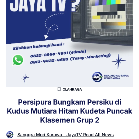
OLAHRAGA
Persipura Bungkam Persiku di
Kudus Mutiara Hitam Kudeta Puncak
Klasemen Grup 2
Sanggra Mori Korowa - JayaTV Read All News