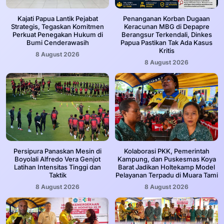
Kajati Papua Lantik Pejabat
Penanganan Korban Dugaan
Strategis, Tegaskan Komitmen
Keracunan MBG di Depapre
Perkuat Penegakan Hukum di
Berangsur Terkendali, Dinkes
Bumi Cenderawasih
Papua Pastikan Tak Ada Kasus
Kritis
8 August 2026
8 August 2026
Persipura Panaskan Mesin di
Kolaborasi PKK, Pemerintah
Boyolali Alfredo Vera Genjot
Kampung, dan Puskesmas Koya
Latihan Intensitas Tinggi dan
Barat Jadikan Holtekamp Model
Taktik
Pelayanan Terpadu di Muara Tami
8 August 2026
8 August 2026