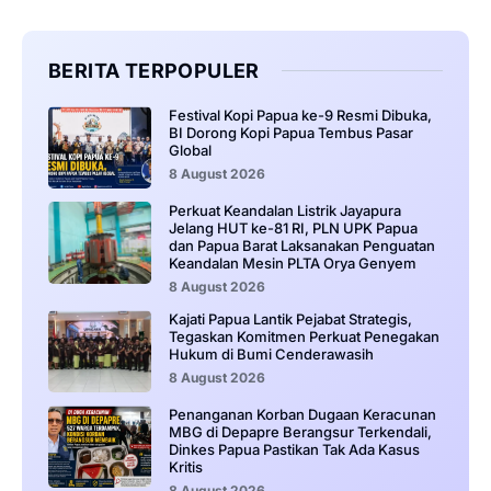
BERITA TERPOPULER
Festival Kopi Papua ke-9 Resmi Dibuka,
BI Dorong Kopi Papua Tembus Pasar
Global
8 August 2026
Perkuat Keandalan Listrik Jayapura
Jelang HUT ke-81 RI, PLN UPK Papua
dan Papua Barat Laksanakan Penguatan
Keandalan Mesin PLTA Orya Genyem
8 August 2026
Kajati Papua Lantik Pejabat Strategis,
Tegaskan Komitmen Perkuat Penegakan
Hukum di Bumi Cenderawasih
8 August 2026
Penanganan Korban Dugaan Keracunan
MBG di Depapre Berangsur Terkendali,
Dinkes Papua Pastikan Tak Ada Kasus
Kritis
8 August 2026