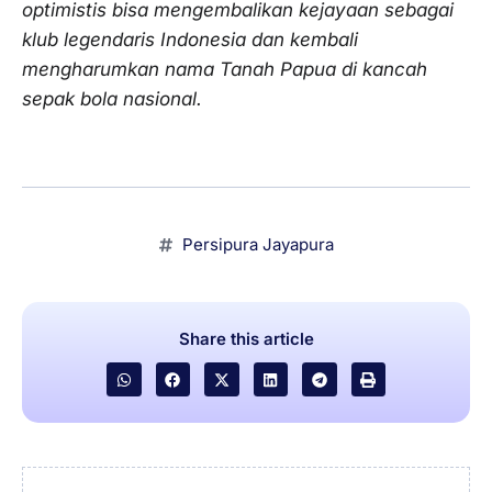
optimistis bisa mengembalikan kejayaan sebagai
klub legendaris Indonesia dan kembali
mengharumkan nama Tanah Papua di kancah
sepak bola nasional.
Persipura Jayapura
Share this article