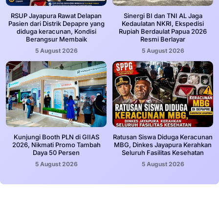
RSUP Jayapura Rawat Delapan
Sinergi BI dan TNI AL Jaga
Pasien dari Distrik Depapre yang
Kedaulatan NKRI, Ekspedisi
diduga keracunan, Kondisi
Rupiah Berdaulat Papua 2026
Berangsur Membaik
Resmi Berlayar
5 August 2026
5 August 2026
Kunjungi Booth PLN di GIIAS
Ratusan Siswa Diduga Keracunan
2026, Nikmati Promo Tambah
MBG, Dinkes Jayapura Kerahkan
Daya 50 Persen
Seluruh Fasilitas Kesehatan
5 August 2026
5 August 2026