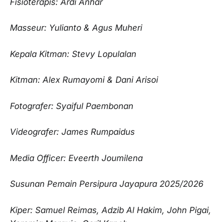
Fisioterapis: Ardi Anhar
Masseur: Yulianto & Agus Muheri
Kepala Kitman: Stevy Lopulalan
Kitman: Alex Rumayomi & Dani Arisoi
Fotografer: Syaiful Paembonan
Videografer: James Rumpaidus
Media Officer: Eveerth Joumilena
Susunan Pemain Persipura Jayapura 2025/2026
Kiper: Samuel Reimas, Adzib Al Hakim, John Pigai,