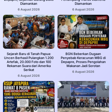
Diamankan
Diamankan
6 August 2026
6 August 2026
Sejarah Baru di Tanah Papua:
BGN Beberkan Dugaan
Uncen Berhasil Pulangkan 1.200
Penyebab Keracunan MBG di
Artefak, 20.000 Foto dan 100
Depapre, Proses Pengolahan
Rekaman Suara dari Amerika
Makanan Jadi Sorotan
Serikat
6 August 2026
6 August 2026