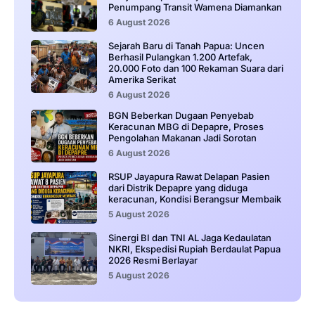
Penumpang Transit Wamena Diamankan
6 August 2026
Sejarah Baru di Tanah Papua: Uncen
Berhasil Pulangkan 1.200 Artefak,
20.000 Foto dan 100 Rekaman Suara dari
Amerika Serikat
6 August 2026
BGN Beberkan Dugaan Penyebab
Keracunan MBG di Depapre, Proses
Pengolahan Makanan Jadi Sorotan
6 August 2026
RSUP Jayapura Rawat Delapan Pasien
dari Distrik Depapre yang diduga
keracunan, Kondisi Berangsur Membaik
5 August 2026
Sinergi BI dan TNI AL Jaga Kedaulatan
NKRI, Ekspedisi Rupiah Berdaulat Papua
2026 Resmi Berlayar
5 August 2026