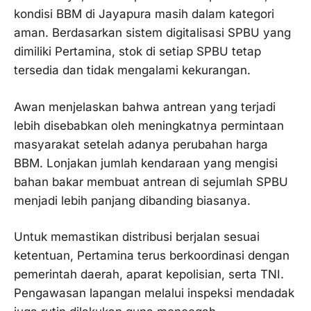
kondisi BBM di Jayapura masih dalam kategori
aman. Berdasarkan sistem digitalisasi SPBU yang
dimiliki Pertamina, stok di setiap SPBU tetap
tersedia dan tidak mengalami kekurangan.
Awan menjelaskan bahwa antrean yang terjadi
lebih disebabkan oleh meningkatnya permintaan
masyarakat setelah adanya perubahan harga
BBM. Lonjakan jumlah kendaraan yang mengisi
bahan bakar membuat antrean di sejumlah SPBU
menjadi lebih panjang dibanding biasanya.
Untuk memastikan distribusi berjalan sesuai
ketentuan, Pertamina terus berkoordinasi dengan
pemerintah daerah, aparat kepolisian, serta TNI.
Pengawasan lapangan melalui inspeksi mendadak