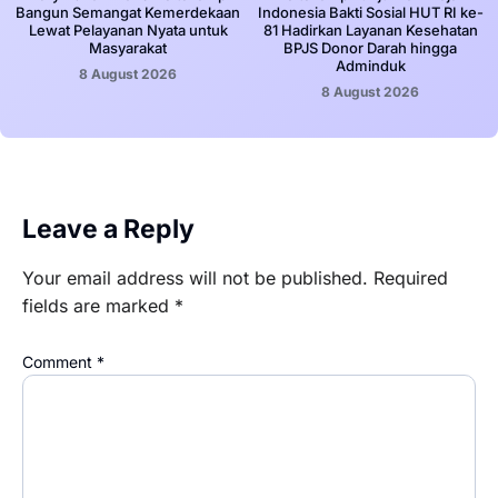
Bangun Semangat Kemerdekaan
Indonesia Bakti Sosial HUT RI ke-
Lewat Pelayanan Nyata untuk
81 Hadirkan Layanan Kesehatan
Masyarakat
BPJS Donor Darah hingga
Adminduk
8 August 2026
8 August 2026
Leave a Reply
Your email address will not be published.
Required
fields are marked
*
Comment
*