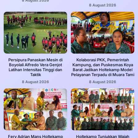
8 August 2026
8 August 2026
Persipura Panaskan Mesin di
Kolaborasi PKK, Pemerintah
Boyolali Alfredo Vera Genjot
Kampung, dan Puskesmas Koya
Latihan Intensitas Tinggi dan
Barat Jadikan Holtekamp Model
Taktik
Pelayanan Terpadu di Muara Tami
8 August 2026
8 August 2026
Fery Adrian Mans Holtekamp
Holtekamp Tunjukkan Wajah