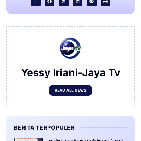
Yessy Iriani-Jaya Tv
READ ALL NEWS
BERITA TERPOPULER
Festival Kopi Papua ke-9 Resmi Dibuka,