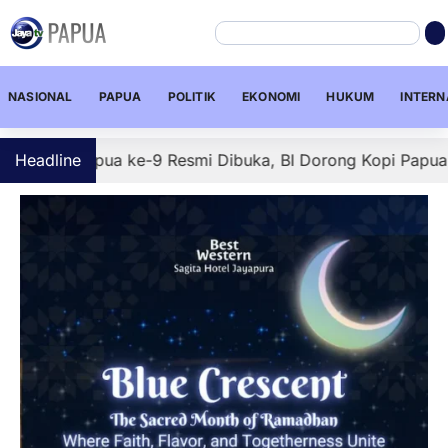
NASIONAL
PAPUA
POLITIK
EKONOMI
HUKUM
INTERN
Papua ke-9 Resmi Dibuka, BI Dorong Kopi Papua Tembus Pa
Headline