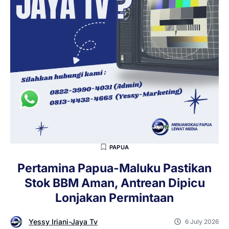
PAPUA
Pertamina Papua-Maluku Pastikan
Stok BBM Aman, Antrean Dipicu
Lonjakan Permintaan
Yessy Iriani-Jaya Tv
6 July 2026