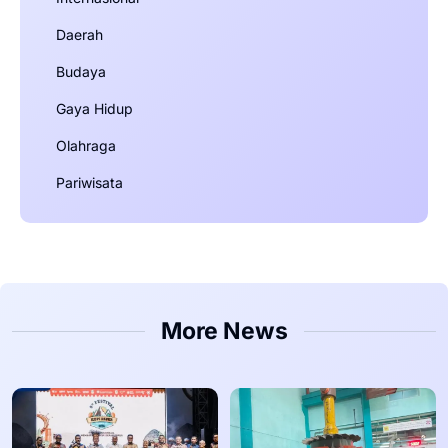
Daerah
Budaya
Gaya Hidup
Olahraga
Pariwisata
More News