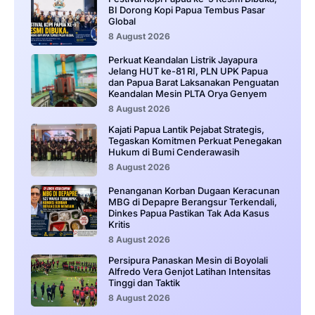
BI Dorong Kopi Papua Tembus Pasar
Global
8 August 2026
Perkuat Keandalan Listrik Jayapura
Jelang HUT ke-81 RI, PLN UPK Papua
dan Papua Barat Laksanakan Penguatan
Keandalan Mesin PLTA Orya Genyem
8 August 2026
Kajati Papua Lantik Pejabat Strategis,
Tegaskan Komitmen Perkuat Penegakan
Hukum di Bumi Cenderawasih
8 August 2026
Penanganan Korban Dugaan Keracunan
MBG di Depapre Berangsur Terkendali,
Dinkes Papua Pastikan Tak Ada Kasus
Kritis
8 August 2026
Persipura Panaskan Mesin di Boyolali
Alfredo Vera Genjot Latihan Intensitas
Tinggi dan Taktik
8 August 2026