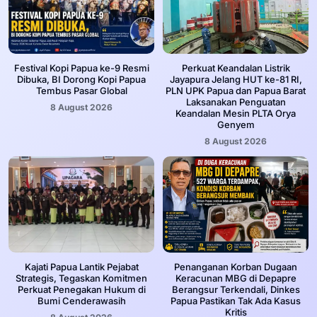
Festival Kopi Papua ke-9 Resmi
Perkuat Keandalan Listrik
Dibuka, BI Dorong Kopi Papua
Jayapura Jelang HUT ke-81 RI,
Tembus Pasar Global
PLN UPK Papua dan Papua Barat
Laksanakan Penguatan
8 August 2026
Keandalan Mesin PLTA Orya
Genyem
8 August 2026
Kajati Papua Lantik Pejabat
Penanganan Korban Dugaan
Strategis, Tegaskan Komitmen
Keracunan MBG di Depapre
Perkuat Penegakan Hukum di
Berangsur Terkendali, Dinkes
Bumi Cenderawasih
Papua Pastikan Tak Ada Kasus
Kritis