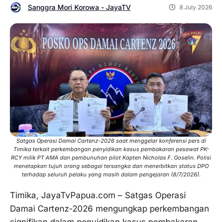
Sanggra Mori Korowa - JayaTV
8 July 2026
Satgas Operasi Damai Cartenz-2026 saat menggelar konferensi pers di
Timika terkait perkembangan penyidikan kasus pembakaran pesawat PK-
RCY milik PT AMA dan pembunuhan pilot Kapten Nicholas F. Goselin. Polisi
menetapkan tujuh orang sebagai tersangka dan menerbitkan status DPO
terhadap seluruh pelaku yang masih dalam pengejaran (8/7/2026).
Timika, JayaTvPapua.com – Satgas Operasi
Damai Cartenz-2026 mengungkap perkembangan