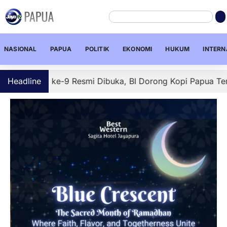
NASIONAL
PAPUA
POLITIK
EKONOMI
HUKUM
INTERN
ua ke-9 Resmi Dibuka, BI Dorong Kopi Papua Tembus Pasar 
Headline