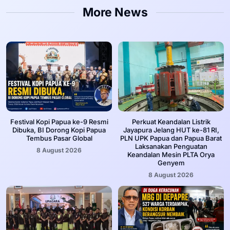
More News
Festival Kopi Papua ke-9 Resmi
Perkuat Keandalan Listrik
Dibuka, BI Dorong Kopi Papua
Jayapura Jelang HUT ke-81 RI,
Tembus Pasar Global
PLN UPK Papua dan Papua Barat
Laksanakan Penguatan
8 August 2026
Keandalan Mesin PLTA Orya
Genyem
8 August 2026