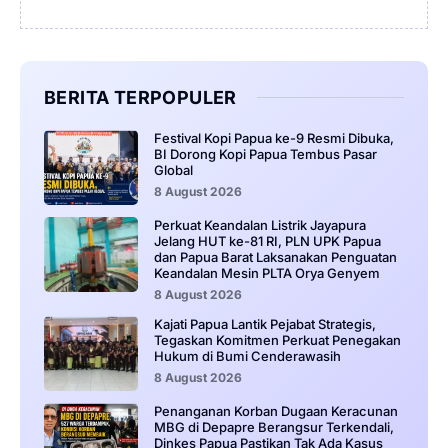
BERITA TERPOPULER
Festival Kopi Papua ke-9 Resmi Dibuka,
BI Dorong Kopi Papua Tembus Pasar
Global
8 August 2026
Perkuat Keandalan Listrik Jayapura
Jelang HUT ke-81 RI, PLN UPK Papua
dan Papua Barat Laksanakan Penguatan
Keandalan Mesin PLTA Orya Genyem
8 August 2026
Kajati Papua Lantik Pejabat Strategis,
Tegaskan Komitmen Perkuat Penegakan
Hukum di Bumi Cenderawasih
8 August 2026
Penanganan Korban Dugaan Keracunan
MBG di Depapre Berangsur Terkendali,
Dinkes Papua Pastikan Tak Ada Kasus