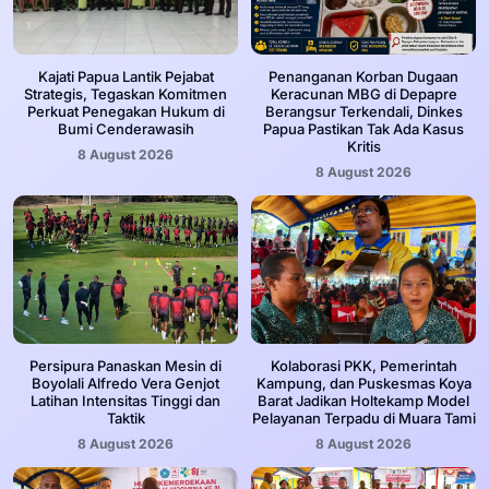
Kajati Papua Lantik Pejabat
Penanganan Korban Dugaan
Strategis, Tegaskan Komitmen
Keracunan MBG di Depapre
Perkuat Penegakan Hukum di
Berangsur Terkendali, Dinkes
Bumi Cenderawasih
Papua Pastikan Tak Ada Kasus
Kritis
8 August 2026
8 August 2026
Persipura Panaskan Mesin di
Kolaborasi PKK, Pemerintah
Boyolali Alfredo Vera Genjot
Kampung, dan Puskesmas Koya
Latihan Intensitas Tinggi dan
Barat Jadikan Holtekamp Model
Taktik
Pelayanan Terpadu di Muara Tami
8 August 2026
8 August 2026