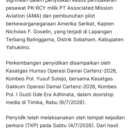
signifikan dalam penyidikan kasus pembakaran
pesawat PK-RCY milik PT Associated Mission
Aviation (AMA) dan pembunuhan pilot
berkewarganegaraan Amerika Serikat, Kapten
Nicholas F. Goselin, yang terjadi di Lapangan
Terbang Balinggama, Distrik Sobaham, Kabupaten
Yahukimo.
Perkembangan penyidikan disampaikan oleh
Kasatgas Humas Operasi Damai Cartenz-2026,
Kombes Pol. Yusuf Sutejo, bersama Kasatgas
Gakkum Operasi Damai Cartenz-2026, Kombes
Pol. I Gusti Gde Era Adhinata, dalam doorstop
media di Timika, Rabu (8/7/2026).
Penyidik telah melaksanakan olah tempat kejadian
perkara (TKP) pada Sabtu (4/7/2026). Dari hasil