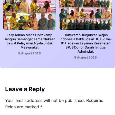
Fery Adrian Mans Holtekamp
Holtekamp Tunjukkan Wajah
Bangun Semangat Kemerdekaan
Indonesia Bakti Sosial HUT RI ke-
Lewat Pelayanan Nyata untuk
81 Hadirkan Layanan Kesehatan
Masyarakat
BPJS Donor Darah hingga
Adminduk
8 August 2026
8 August 2026
Leave a Reply
Your email address will not be published.
Required
fields are marked
*