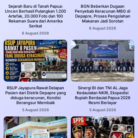
Sejarah Baru di Tanah Papua:
BGN Beberkan Dugaan
Uncen Berhasil Pulangkan 1.200
Penyebab Keracunan MBG di
Artefak, 20.000 Foto dan 100
Depapre, Proses Pengolahan
Rekaman Suara dari Amerika
Makanan Jadi Sorotan
Serikat
6 August 2026
6 August 2026
RSUP Jayapura Rawat Delapan
Sinergi BI dan TNI AL Jaga
Pasien dari Distrik Depapre yang
Kedaulatan NKRI, Ekspedisi
diduga keracunan, Kondisi
Rupiah Berdaulat Papua 2026
Berangsur Membaik
Resmi Berlayar
5 August 2026
5 August 2026