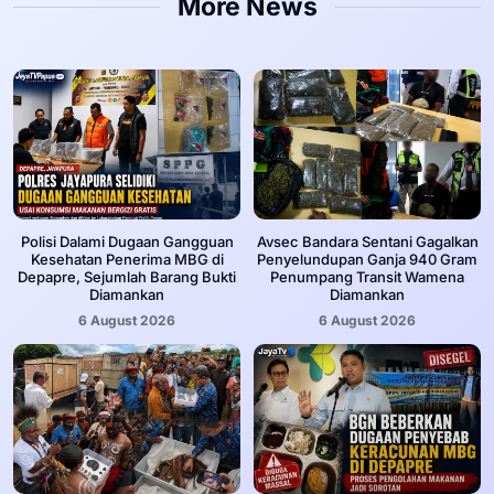
More News
‎Polisi Dalami Dugaan Gangguan
Avsec Bandara Sentani Gagalkan
Kesehatan Penerima MBG di
Penyelundupan Ganja 940 Gram
Depapre, Sejumlah Barang Bukti
Penumpang Transit Wamena
Diamankan
Diamankan
6 August 2026
6 August 2026