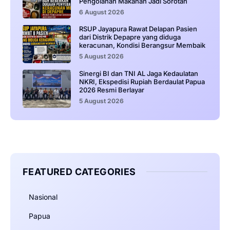
Pengolahan Makanan Jadi Sorotan
6 August 2026
RSUP Jayapura Rawat Delapan Pasien
dari Distrik Depapre yang diduga
keracunan, Kondisi Berangsur Membaik
5 August 2026
Sinergi BI dan TNI AL Jaga Kedaulatan
NKRI, Ekspedisi Rupiah Berdaulat Papua
2026 Resmi Berlayar
5 August 2026
FEATURED CATEGORIES
Nasional
Papua