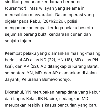
sindikat pencurian kendaraan bermotor
(curanmor) lintas wilayah yang selama ini
meresahkan masyarakat. Dalam operasi yang
digelar pada Rabu, (28/1/2026), polisi
mengamankan empat terduga pelaku beserta
sejumlah barang bukti kendaraan curian dan
senjata tajam.
Keempat pelaku yang diamankan masing-masing
berinisial AD alias ND (22), YN (18), MD alias PN
(28), dan AP (22). AD ditangkap di Karang Barat,
sementara YN, MD, dan AP diamankan di Jalan
Jayanti, Kelurahan Bumiwonorejo.
Diketahui, YN merupakan narapidana yang kabur
dari Lapas Kelas IIB Nabire, sedangkan MD
merupakan residivis kasus pencurian yang baru