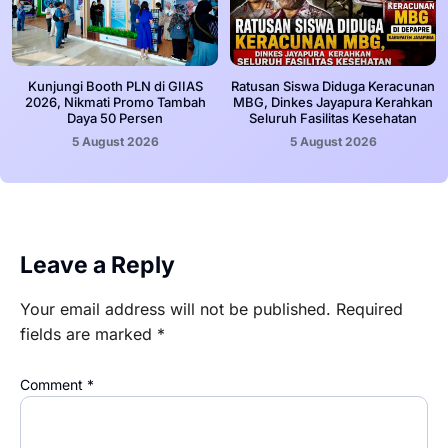
Kunjungi Booth PLN di GIIAS
Ratusan Siswa Diduga Keracunan
2026, Nikmati Promo Tambah
MBG, Dinkes Jayapura Kerahkan
Daya 50 Persen
Seluruh Fasilitas Kesehatan
5 August 2026
5 August 2026
Leave a Reply
Your email address will not be published.
Required
fields are marked
*
Comment
*