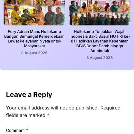
Fery Adrian Mans Holtekamp
Holtekamp Tunjukkan Wajah
Bangun Semangat Kemerdekaan
Indonesia Bakti Sosial HUT RI ke-
Lewat Pelayanan Nyata untuk
81 Hadirkan Layanan Kesehatan
Masyarakat
BPJS Donor Darah hingga
Adminduk
8 August 2026
8 August 2026
Leave a Reply
Your email address will not be published.
Required
fields are marked
*
Comment
*