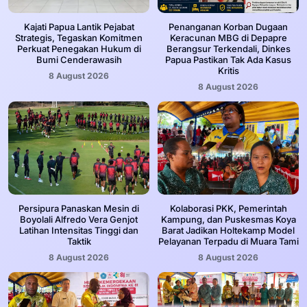
Kajati Papua Lantik Pejabat
Penanganan Korban Dugaan
Strategis, Tegaskan Komitmen
Keracunan MBG di Depapre
Perkuat Penegakan Hukum di
Berangsur Terkendali, Dinkes
Bumi Cenderawasih
Papua Pastikan Tak Ada Kasus
Kritis
8 August 2026
8 August 2026
Persipura Panaskan Mesin di
Kolaborasi PKK, Pemerintah
Boyolali Alfredo Vera Genjot
Kampung, dan Puskesmas Koya
Latihan Intensitas Tinggi dan
Barat Jadikan Holtekamp Model
Taktik
Pelayanan Terpadu di Muara Tami
8 August 2026
8 August 2026