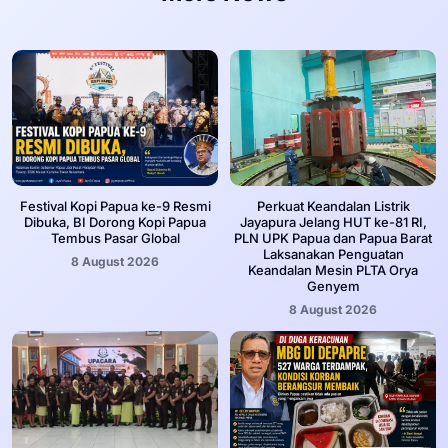
Festival Kopi Papua ke-9 Resmi
Perkuat Keandalan Listrik
Dibuka, BI Dorong Kopi Papua
Jayapura Jelang HUT ke-81 RI,
Tembus Pasar Global
PLN UPK Papua dan Papua Barat
Laksanakan Penguatan
8 August 2026
Keandalan Mesin PLTA Orya
Genyem
8 August 2026