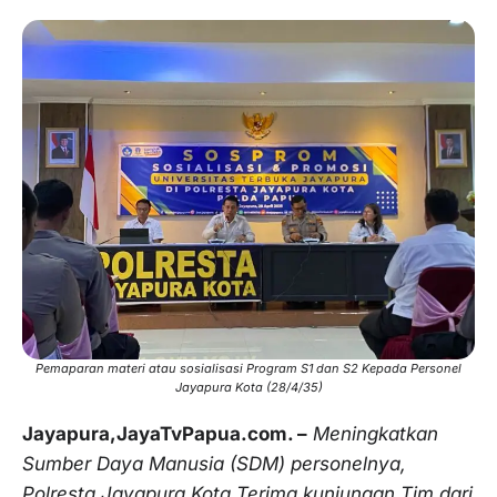
Pemaparan materi atau sosialisasi Program S1 dan S2 Kepada Personel
Jayapura Kota (28/4/35)
Jayapura,JayaTvPapua.com. –
Meningkatkan
Sumber Daya Manusia (SDM) personelnya,
Polresta Jayapura Kota Terima kunjungan Tim dari