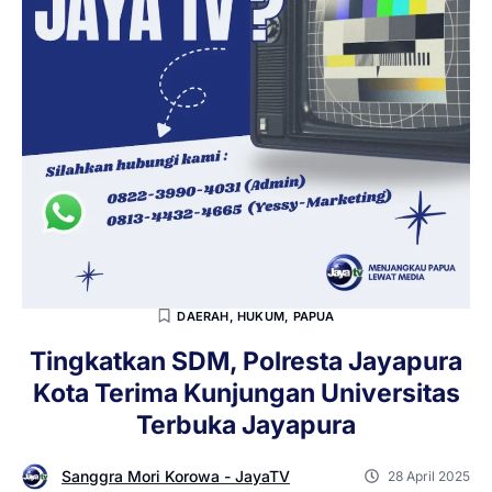
DAERAH
,
HUKUM
,
PAPUA
Tingkatkan SDM, Polresta Jayapura
Kota Terima Kunjungan Universitas
Terbuka Jayapura
Sanggra Mori Korowa - JayaTV
28 April 2025