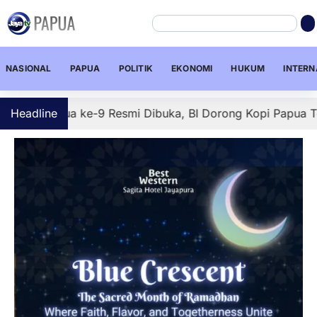
NASIONAL
PAPUA
POLITIK
EKONOMI
HUKUM
INTERN
pua ke-9 Resmi Dibuka, BI Dorong Kopi Papua Tembus Pasa
Headline