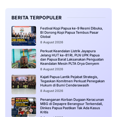
BERITA TERPOPULER
Festival Kopi Papua ke-9 Resmi Dibuka,
BI Dorong Kopi Papua Tembus Pasar
Global
8 August 2026
Perkuat Keandalan Listrik Jayapura
Jelang HUT ke-81 RI, PLN UPK Papua
dan Papua Barat Laksanakan Penguatan
Keandalan Mesin PLTA Orya Genyem
8 August 2026
Kajati Papua Lantik Pejabat Strategis,
Tegaskan Komitmen Perkuat Penegakan
Hukum di Bumi Cenderawasih
8 August 2026
Penanganan Korban Dugaan Keracunan
MBG di Depapre Berangsur Terkendali,
Dinkes Papua Pastikan Tak Ada Kasus
Kritis