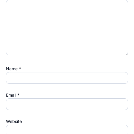
Name
*
Email
*
Website