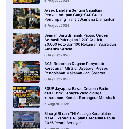
6 August 2026
Avsec Bandara Sentani Gagalkan
Penyelundupan Ganja 940 Gram
Penumpang Transit Wamena Diamankan
6 August 2026
Sejarah Baru di Tanah Papua: Uncen
Berhasil Pulangkan 1.200 Artefak,
20.000 Foto dan 100 Rekaman Suara dari
Amerika Serikat
6 August 2026
BGN Beberkan Dugaan Penyebab
Keracunan MBG di Depapre, Proses
Pengolahan Makanan Jadi Sorotan
6 August 2026
RSUP Jayapura Rawat Delapan Pasien
dari Distrik Depapre yang diduga
keracunan, Kondisi Berangsur Membaik
5 August 2026
Sinergi BI dan TNI AL Jaga Kedaulatan
NKRI, Ekspedisi Rupiah Berdaulat Papua
2026 Resmi Berlayar
5 August 2026