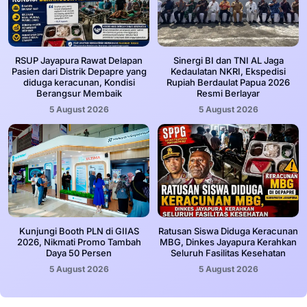
RSUP Jayapura Rawat Delapan
Sinergi BI dan TNI AL Jaga
Pasien dari Distrik Depapre yang
Kedaulatan NKRI, Ekspedisi
diduga keracunan, Kondisi
Rupiah Berdaulat Papua 2026
Berangsur Membaik
Resmi Berlayar
5 August 2026
5 August 2026
Kunjungi Booth PLN di GIIAS
Ratusan Siswa Diduga Keracunan
2026, Nikmati Promo Tambah
MBG, Dinkes Jayapura Kerahkan
Daya 50 Persen
Seluruh Fasilitas Kesehatan
5 August 2026
5 August 2026