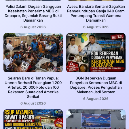
‎Polisi Dalami Dugaan Gangguan
Avsec Bandara Sentani Gagalkan
Kesehatan Penerima MBG di
Penyelundupan Ganja 940 Gram
Depapre, Sejumlah Barang Bukti
Penumpang Transit Wamena
Diamankan
Diamankan
6 August 2026
6 August 2026
Sejarah Baru di Tanah Papua:
BGN Beberkan Dugaan
Uncen Berhasil Pulangkan 1.200
Penyebab Keracunan MBG di
Artefak, 20.000 Foto dan 100
Depapre, Proses Pengolahan
Rekaman Suara dari Amerika
Makanan Jadi Sorotan
Serikat
6 August 2026
6 August 2026