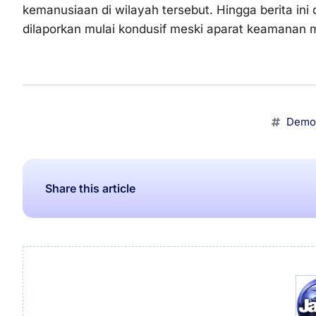
kemanusiaan di wilayah tersebut. Hingga berita ini d
dilaporkan mulai kondusif meski aparat keamanan m
Demon
Share this article