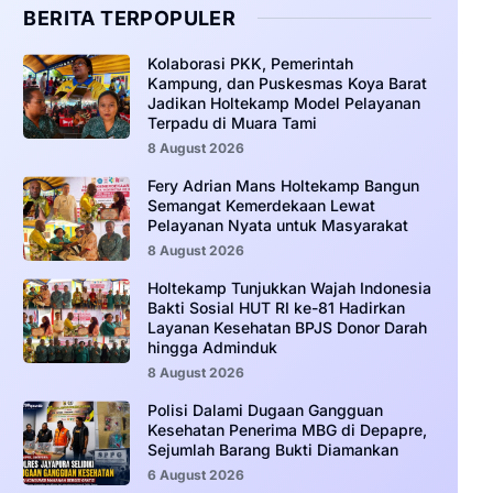
BERITA TERPOPULER
Kolaborasi PKK, Pemerintah
Kampung, dan Puskesmas Koya Barat
Jadikan Holtekamp Model Pelayanan
Terpadu di Muara Tami
8 August 2026
Fery Adrian Mans Holtekamp Bangun
Semangat Kemerdekaan Lewat
Pelayanan Nyata untuk Masyarakat
8 August 2026
Holtekamp Tunjukkan Wajah Indonesia
Bakti Sosial HUT RI ke-81 Hadirkan
Layanan Kesehatan BPJS Donor Darah
hingga Adminduk
8 August 2026
‎Polisi Dalami Dugaan Gangguan
Kesehatan Penerima MBG di Depapre,
Sejumlah Barang Bukti Diamankan
6 August 2026