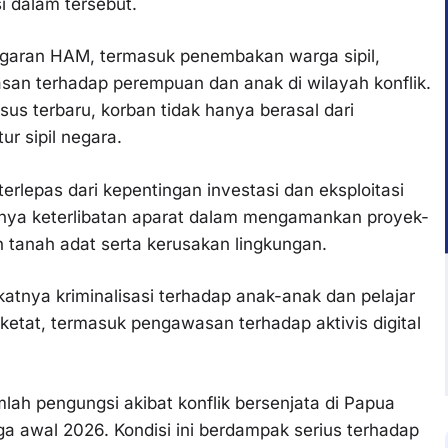
 dalam tersebut.
garan HAM, termasuk penembakan warga sipil,
an terhadap perempuan dan anak di wilayah konflik.
 terbaru, korban tidak hanya berasal dari
r sipil negara.
 terlepas dari kepentingan investasi dan eksploitasi
nya keterlibatan aparat dalam mengamankan proyek-
tanah adat serta kerusakan lingkungan.
tnya kriminalisasi terhadap anak-anak dan pelajar
ketat, termasuk pengawasan terhadap aktivis digital
lah pengungsi akibat konflik bersenjata di Papua
gga awal 2026. Kondisi ini berdampak serius terhadap