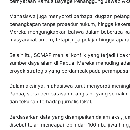
pernyataan Kamus Bayage Penanggung Jawab Aksi
Mahasiswa juga menyoroti berbagai dugaan pelang
penangkapan tanpa prosedur hukum, hingga kekeras
Mereka mengungkapkan bahwa dalam beberapa kasus
masyarakat umum, tetapi juga pelajar hingga aparatu
Selain itu, SOMAP menilai konflik yang terjadi tidak
sumber daya alam di Papua. Mereka menuding ada
proyek strategis yang berdampak pada perampasan 
Dalam aksinya, mahasiswa turut menyoroti meningka
Papua, serta pembatasan ruang sipil yang semakin 
dan tekanan terhadap jurnalis lokal.
Berdasarkan data yang disampaikan dalam aksi, jum
disebut telah mencapai lebih dari 100 ribu jiwa hin