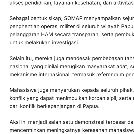
akses pendidikan, layanan kesehatan, dan aktivita
Sebagai bentuk sikap, SOMAP menyampaikan sejuml
penghentian operasi militer di seluruh wilayah Pa
pelanggaran HAM secara transparan, serta pembuka
untuk melakukan investigasi.
Selain itu, mereka juga mendesak pembebasan tahan
nasional yang dinilai merugikan masyarakat adat, s
mekanisme internasional, termasuk referendum pene
Mahasiswa juga menyerukan kepada seluruh pihak,
konflik yang dapat menimbulkan korban sipil, serta
dari konflik berkepanjangan di Papua.
Aksi ini menjadi salah satu demonstrasi terbesar d
mencerminkan meningkatnya keresahan mahasiswa 