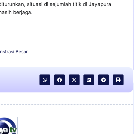
iturunkan, situasi di sejumlah titik di Jayapura
asih berjaga.
strasi Besar