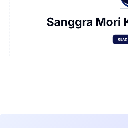
Sanggra Mori 
READ