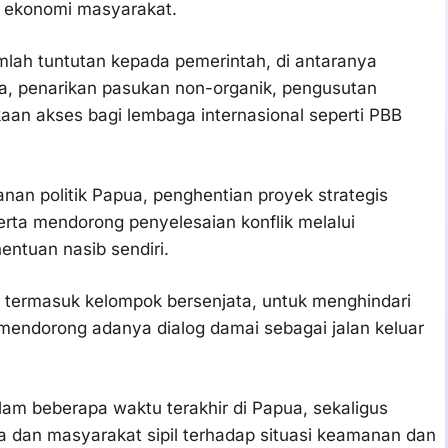
s ekonomi masyarakat.
ah tuntutan kepada pemerintah, di antaranya
pua, penarikan pasukan non-organik, pengusutan
an akses bagi lembaga internasional seperti PBB
an politik Papua, penghentian proyek strategis
erta mendorong penyelesaian konflik melalui
ntuan nasib sendiri.
 termasuk kelompok bersenjata, untuk menghindari
 mendorong adanya dialog damai sebagai jalan keluar
alam beberapa waktu terakhir di Papua, sekaligus
dan masyarakat sipil terhadap situasi keamanan dan