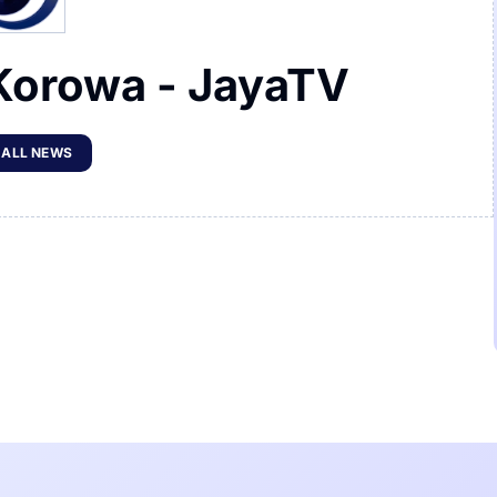
Korowa - JayaTV
 ALL NEWS