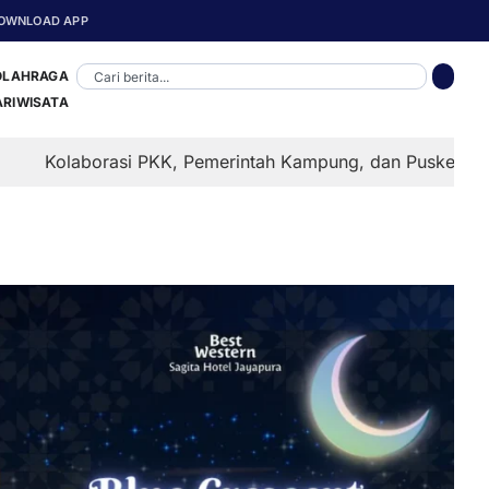
OWNLOAD APP
OLAHRAGA
ARIWISATA
i PKK, Pemerintah Kampung, dan Puskesmas Koya Barat Ja