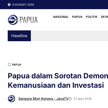
8 AUGUST 2026
NASIONAL
PAPUA
POLITIK
EKO
Headline
PAPUA
Papua dalam Sorotan Demons
Kemanusiaan dan Investasi
Sanggra Mori Korowa - JayaTV
27 April 2026