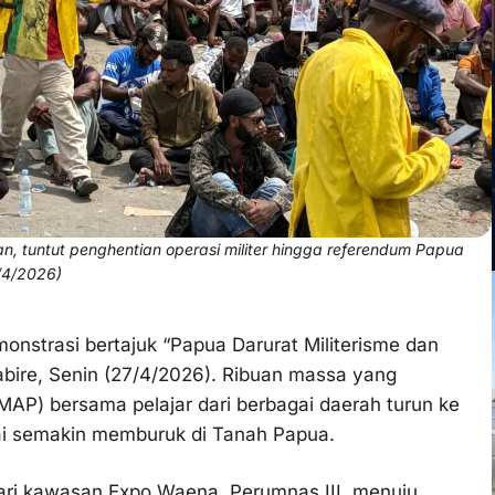
n, tuntut penghentian operasi militer hingga referendum Papua
/4/2026)
strasi bertajuk “Papua Darurat Militerisme dan
ire, Senin (27/4/2026). Ribuan massa yang
AP) bersama pelajar dari berbagai daerah turun ke
ai semakin memburuk di Tanah Papua.
dari kawasan Expo Waena, Perumnas III, menuju