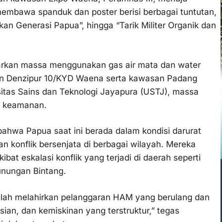
embawa spanduk dan poster berisi berbagai tuntutan,
kan Generasi Papua”, hingga “Tarik Militer Organik dan
rkan massa menggunakan gas air mata dan water
epan Denzipur 10/KYD Waena serta kawasan Padang
sitas Sains dan Teknologi Jayapura (USTJ), massa
at keamanan.
wa Papua saat ini berada dalam kondisi darurat
n konflik bersenjata di berbagai wilayah. Mereka
bat eskalasi konflik yang terjadi di daerah seperti
unungan Bintang.
 telah melahirkan pelanggaran HAM yang berulang dan
ian, dan kemiskinan yang terstruktur,” tegas